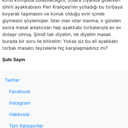
konu komşuda bulabileceğini, onlara ziyarete giderken
sihirli ayakkabısını Peri Kraliçesi’nin yolladığı bu torbaya
koyarak taşımasını ve konuk olduğu evin içinde
giymesini söylemişler. İster inan ister inanma, o günden
sonra masal anlatıcıları hep ayakkabı torbalarıyla ev ev
dolaşır olmuş. Şimdi tak diyelim, tık diyelim masalı
burada bir soru ile bitirelim: Yoksa siz bu eli ayakkabı
torbalı masalcı teyzelerle hiç karşılaşmadınız mı?
Şule Sayın
Twitter
Facebook
Instagram
Hakkında
Tüm Kategoriler