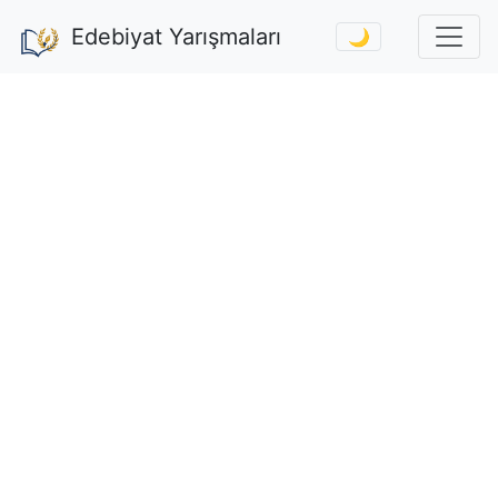
Edebiyat Yarışmaları
🌙