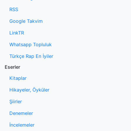
RSS
Google Takvim
LinkTR
Whatsapp Topluluk
Türkçe Rap En İyiler
Eserler
Kitaplar
Hikayeler, Öyküler
Şiirler
Denemeler
İncelemeler