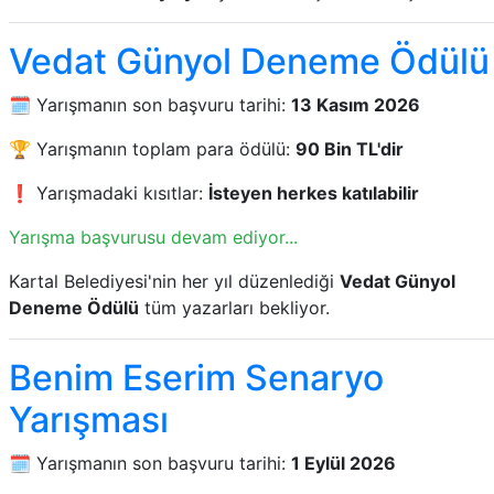
Vedat Günyol Deneme Ödülü
🗓️ Yarışmanın son başvuru tarihi:
13 Kasım 2026
🏆 Yarışmanın toplam para ödülü:
90 Bin TL'dir
❗ Yarışmadaki kısıtlar:
İsteyen herkes katılabilir
Yarışma başvurusu devam ediyor...
Kartal Belediyesi'nin her yıl düzenlediği
Vedat Günyol
Deneme Ödülü
tüm yazarları bekliyor.
Benim Eserim Senaryo
Yarışması
🗓️ Yarışmanın son başvuru tarihi:
1 Eylül 2026