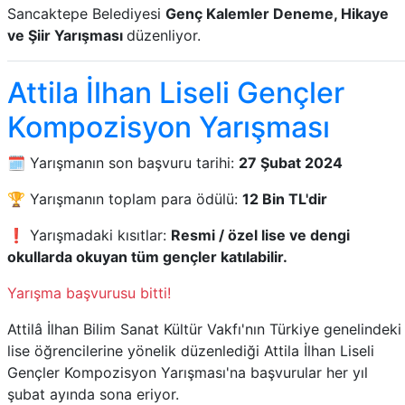
Sancaktepe Belediyesi
Genç Kalemler Deneme, Hikaye
ve Şiir Yarışması
düzenliyor.
Attila İlhan Liseli Gençler
Kompozisyon Yarışması
🗓️ Yarışmanın son başvuru tarihi:
27 Şubat 2024
🏆 Yarışmanın toplam para ödülü:
12 Bin TL'dir
❗ Yarışmadaki kısıtlar:
Resmi / özel lise ve dengi
okullarda okuyan tüm gençler katılabilir.
Yarışma başvurusu bitti!
Attilâ İlhan Bilim Sanat Kültür Vakfı'nın Türkiye genelindeki
lise öğrencilerine yönelik düzenlediği Attila İlhan Liseli
Gençler Kompozisyon Yarışması'na başvurular her yıl
şubat ayında sona eriyor.