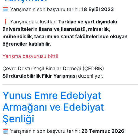
🗓️ Yarışmanın son başvuru tarihi:
18 Eylül 2023
❗ Yarışmadaki kısıtlar:
Türkiye ve yurt dışındaki
üniversitelerin lisans ve lisansüstü, mimarlık,
mühendislik, tasarım ve sanat fakültelerinde okuyan
öğrenciler katılabilir.
Yarışma başvurusu bitti!
Çevre Dostu Yeşil Binalar Derneği (ÇEDBİK)
Sürdürülebilirlik Fikir Yarışması
düzenliyor.
Yunus Emre Edebiyat
Armağanı ve Edebiyat
Şenliği
🗓️ Yarışmanın son başvuru tarihi:
26 Temmuz 2026