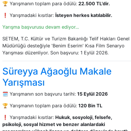
🏆 Yarışmanın toplam para ödülü:
22.500 TL'dir.
❗ Yarışmadaki kısıtlar:
İsteyen herkes katılabilir.
Yarışma başvurusu devam ediyor...
SETEM, T.C. Kültür ve Turizm Bakanlığı Telif Hakları Genel
Müdürlüğü desteğiyle 'Benim Eserim' Kısa Film Senaryo
Yarışması düzenliyor. Son başvuru: 1 Eylül 2026.
Süreyya Ağaoğlu Makale
Yarışması
🗓️ Yarışmanın son başvuru tarihi:
15 Eylül 2026
🏆 Yarışmanın toplam para ödülü:
120 Bin TL
❗ Yarışmadaki kısıtlar:
Hukuk, sosyoloji, felsefe,
psikoloji, sosyal hizmet ve benzer alanlardaki