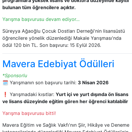
programlara yüksek lisans ve doktora düzeyinde kayıtlı
bulunan tüm öğrencilere açıktır.
Yarışma başvurusu devam ediyor...
Süreyya Ağaoğlu Çocuk Dostları Derneği'nin lisansüstü
öğrencilere yönelik düzenlediği Makale Yarışması'nda
ödül 120 bin TL. Son başvuru: 15 Eylül 2026.
Mavera Edebiyat Ödülleri
*Sponsorlu
🗓️ Yarışmanın son başvuru tarihi:
3 Nisan 2026
❗ Yarışmadaki kısıtlar:
Yurt içi ve yurt dışında ön lisans
ve lisans düzeyinde eğitim gören her öğrenci katılabilir
Yarışma başvurusu bitti!
Mavera Eğitim ve Sağlık Vakfı'nın Şiir, Hikâye ve Deneme