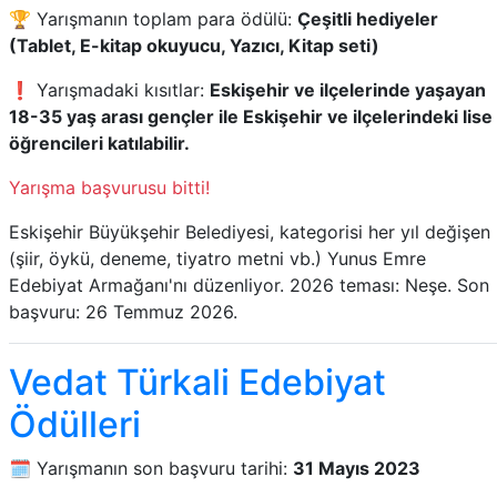
🏆 Yarışmanın toplam para ödülü:
Çeşitli hediyeler
(Tablet, E-kitap okuyucu, Yazıcı, Kitap seti)
❗ Yarışmadaki kısıtlar:
Eskişehir ve ilçelerinde yaşayan
18-35 yaş arası gençler ile Eskişehir ve ilçelerindeki lise
öğrencileri katılabilir.
Yarışma başvurusu bitti!
Eskişehir Büyükşehir Belediyesi, kategorisi her yıl değişen
(şiir, öykü, deneme, tiyatro metni vb.) Yunus Emre
Edebiyat Armağanı'nı düzenliyor. 2026 teması: Neşe. Son
başvuru: 26 Temmuz 2026.
Vedat Türkali Edebiyat
Ödülleri
🗓️ Yarışmanın son başvuru tarihi:
31 Mayıs 2023