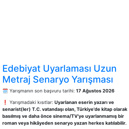
Edebiyat Uyarlaması Uzun
Metraj Senaryo Yarışması
🗓️ Yarışmanın son başvuru tarihi:
17 Ağustos 2026
❗ Yarışmadaki kısıtlar:
Uyarlanan eserin yazarı ve
senarist(ler) T.C. vatandaşı olan, Türkiye'de kitap olarak
basılmış ve daha önce sinema/TV'ye uyarlanmamış bir
roman veya hikâyeden senaryo yazan herkes katılabilir.