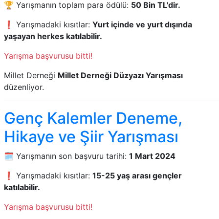
🏆 Yarışmanın toplam para ödülü:
50 Bin TL'dir.
❗ Yarışmadaki kısıtlar:
Yurt içinde ve yurt dışında
yaşayan herkes katılabilir.
Yarışma başvurusu bitti!
Millet Derneği
Millet Derneği Düzyazı Yarışması
düzenliyor.
Genç Kalemler Deneme,
Hikaye ve Şiir Yarışması
🗓️ Yarışmanın son başvuru tarihi:
1 Mart 2024
❗ Yarışmadaki kısıtlar:
15-25 yaş arası gençler
katılabilir.
Yarışma başvurusu bitti!