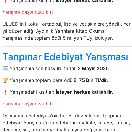
❗ Yarışmadaki kısıtlar:
İsteyen herkes katılabilir.
Yarışma başvurusu bitti!
ULUED'in ilkokul, ortaokul, lise ve yetişkinlere yönelik her
yıl düzenlediği Aydınlık Yarınlara Kitap Okuma
Yarışması'nda toplam ödül 5 milyon TL'yi buluyor.
Tanpınar Edebiyat Yarışması
🗓️ Yarışmanın son başvuru tarihi:
2 Mayıs 2025
🏆 Yarışmanın toplam para ödülü:
75 Bin TL'dir.
❗ Yarışmadaki kısıtlar:
İsteyen herkes katılabilir.
Yarışma başvurusu bitti!
Osmangazi Belediyesi'nin her yıl düzenlediği Tanpınar
Edebiyat Yarışması'nda edebi tür (makale, hikaye, roman,
deneme, şiir, mektup vb.) yıldan yıla değişmektedir.