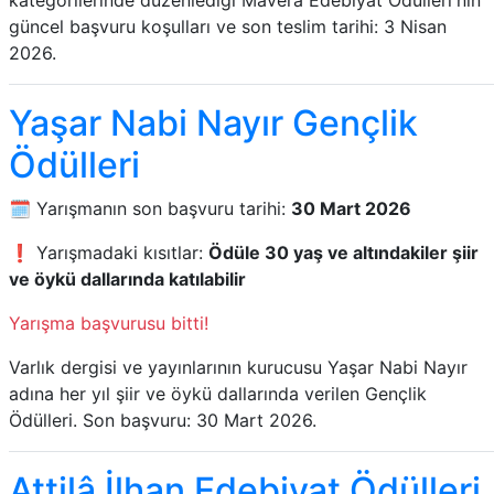
kategorilerinde düzenlediği Mavera Edebiyat Ödülleri'nin
güncel başvuru koşulları ve son teslim tarihi: 3 Nisan
2026.
Yaşar Nabi Nayır Gençlik
Ödülleri
🗓️ Yarışmanın son başvuru tarihi:
30 Mart 2026
❗ Yarışmadaki kısıtlar:
Ödüle 30 yaş ve altındakiler şiir
ve öykü dallarında katılabilir
Yarışma başvurusu bitti!
Varlık dergisi ve yayınlarının kurucusu Yaşar Nabi Nayır
adına her yıl şiir ve öykü dallarında verilen Gençlik
Ödülleri. Son başvuru: 30 Mart 2026.
Attilâ İlhan Edebiyat Ödülleri