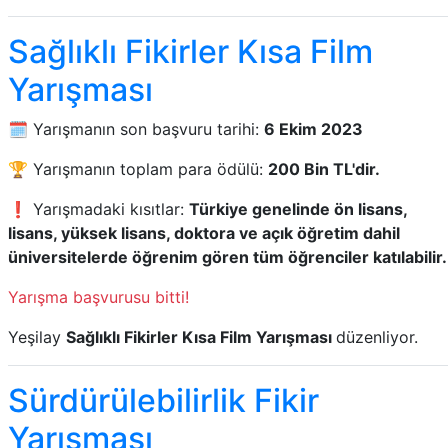
Sağlıklı Fikirler Kısa Film
Yarışması
🗓️ Yarışmanın son başvuru tarihi:
6 Ekim 2023
🏆 Yarışmanın toplam para ödülü:
200 Bin TL'dir.
❗ Yarışmadaki kısıtlar:
Türkiye genelinde ön lisans,
lisans, yüksek lisans, doktora ve açık öğretim dahil
üniversitelerde öğrenim gören tüm öğrenciler katılabilir.
Yarışma başvurusu bitti!
Yeşilay
Sağlıklı Fikirler Kısa Film Yarışması
düzenliyor.
Sürdürülebilirlik Fikir
Yarışması