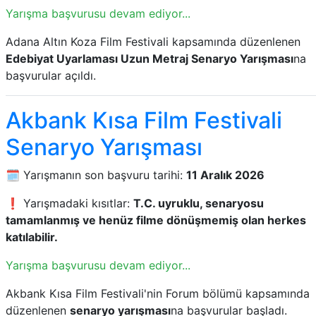
Yarışma başvurusu devam ediyor...
Adana Altın Koza Film Festivali kapsamında düzenlenen
Edebiyat Uyarlaması Uzun Metraj Senaryo Yarışması
na
başvurular açıldı.
Akbank Kısa Film Festivali
Senaryo Yarışması
🗓️ Yarışmanın son başvuru tarihi:
11 Aralık 2026
❗ Yarışmadaki kısıtlar:
T.C. uyruklu, senaryosu
tamamlanmış ve henüz filme dönüşmemiş olan herkes
katılabilir.
Yarışma başvurusu devam ediyor...
Akbank Kısa Film Festivali'nin Forum bölümü kapsamında
düzenlenen
senaryo yarışması
na başvurular başladı.