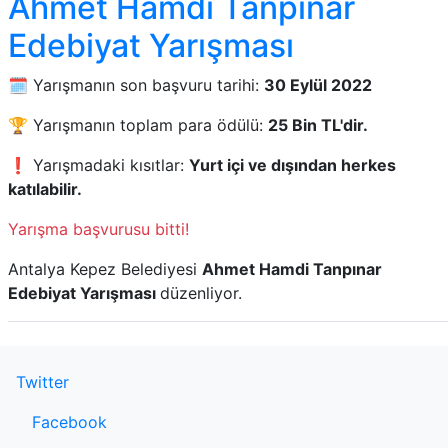
Ahmet Hamdi Tanpınar
Edebiyat Yarışması
🗓️ Yarışmanın son başvuru tarihi:
30 Eylül 2022
🏆 Yarışmanın toplam para ödülü:
25 Bin TL'dir.
❗ Yarışmadaki kısıtlar:
Yurt içi ve dışından herkes
katılabilir.
Yarışma başvurusu bitti!
Antalya Kepez Belediyesi
Ahmet Hamdi Tanpınar
Edebiyat Yarışması
düzenliyor.
Twitter
Facebook