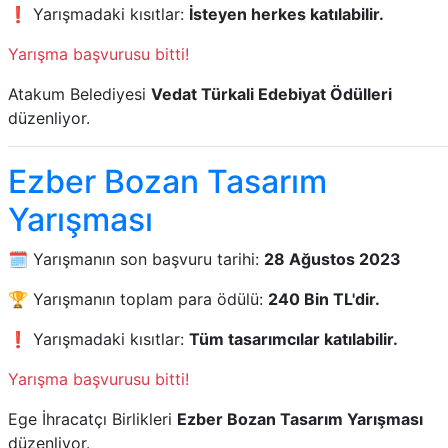
❗ Yarışmadaki kısıtlar:
İsteyen herkes katılabilir.
Yarışma başvurusu bitti!
Atakum Belediyesi
Vedat Türkali Edebiyat Ödülleri
düzenliyor.
Ezber Bozan Tasarım
Yarışması
🗓️ Yarışmanın son başvuru tarihi:
28 Ağustos 2023
🏆 Yarışmanın toplam para ödülü:
240 Bin TL'dir.
❗ Yarışmadaki kısıtlar:
Tüm tasarımcılar katılabilir.
Yarışma başvurusu bitti!
Ege İhracatçı Birlikleri
Ezber Bozan Tasarım Yarışması
düzenliyor.