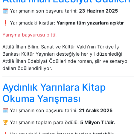
🗓️ Yarışmanın son başvuru tarihi:
23 Haziran 2025
❗ Yarışmadaki kısıtlar:
Yarışma tüm yazarlara açıktır
Yarışma başvurusu bitti!
Attilâ İlhan Bilim, Sanat ve Kültür Vakfı'nın Türkiye İş
Bankası Kültür Yayınları desteğiyle her yıl düzenlediği
Attilâ İlhan Edebiyat Ödülleri'nde roman, şiir ve senaryo
dalları ödüllendiriliyor.
Aydınlık Yarınlara Kitap
Okuma Yarışması
🗓️ Yarışmanın son başvuru tarihi:
21 Aralık 2025
🏆 Yarışmanın toplam para ödülü:
5 Milyon TL'dir.