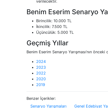
verilecektir.
Benim Eserim Senaryo Yar
Birincilik: 10.000 TL
İkincilik: 7.500 TL
Üçüncülük: 5.000 TL
Geçmiş Yıllar
Benim Eserim Senaryo Yarışması’nın önceki d
2024
2023
2022
2020
2019
Benzer İçerikler:
Senaryo Yarışmaları
Genel Edebiyat Ya