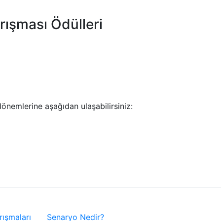
ışması Ödülleri
önemlerine aşağıdan ulaşabilirsiniz:
rışmaları
Senaryo Nedir?