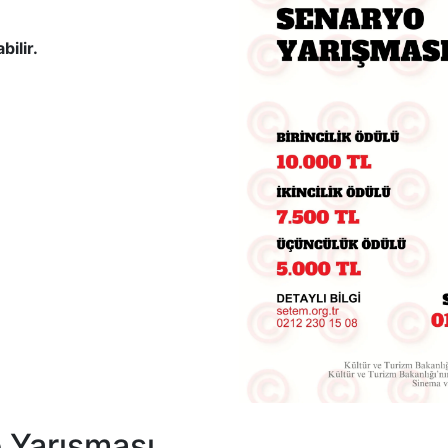
bilir.
 Yarışması