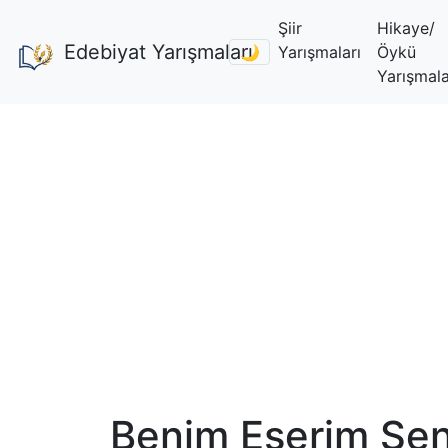
Şiir
Hikaye/
Edebiyat Yarışmaları
🌙
Yarışmaları
Öykü
Yarışmala
Benim Eserim Sen