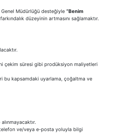
arı Genel Müdürlüğü desteğiyle
“Benim
farkındalık düzeyinin artmasını sağlamaktır.
acaktır.
ni çekim süresi gibi prodüksiyon maliyetleri
eri bu kapsamdaki uyarlama, çoğaltma ve
 alınmayacaktır.
telefon ve/veya e-posta yoluyla bilgi