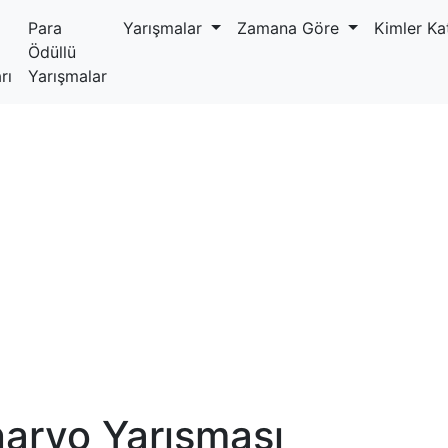
Para
Yarışmalar
Zamana Göre
Kimler Kat
Ödüllü
rı
Yarışmalar
aryo Yarışması