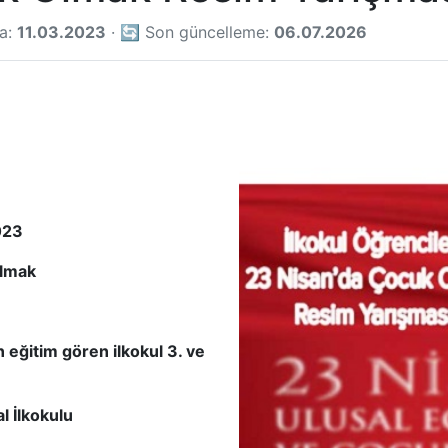
ma:
11.03.2023
· 🔄 Son güncelleme:
06.07.2026
023
Olmak
 eğitim gören ilkokul 3. ve
 İlkokulu