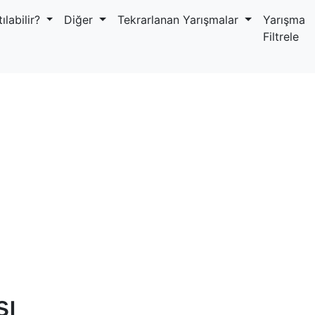
ılabilir?
Diğer
Tekrarlanan Yarışmalar
Yarışma
Filtrele
sı