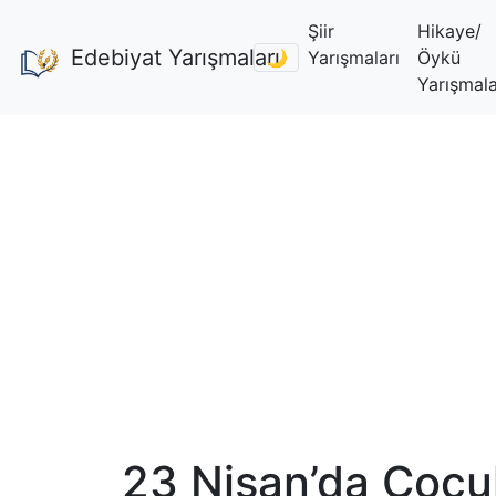
Şiir
Hikaye/
Edebiyat Yarışmaları
🌙
Yarışmaları
Öykü
Yarışmala
23 Nisan’da Çocu