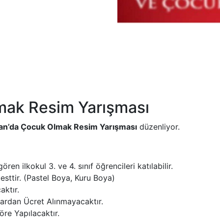
mak Resim Yarışması
an’da Çocuk Olmak Resim Yarışması
düzenliyor.
en ilkokul 3. ve 4. sınıf öğrencileri katılabilir.
sttir. (Pastel Boya, Kuru Boya)
ktır.
ılardan Ücret Alınmayacaktır.
re Yapılacaktır.