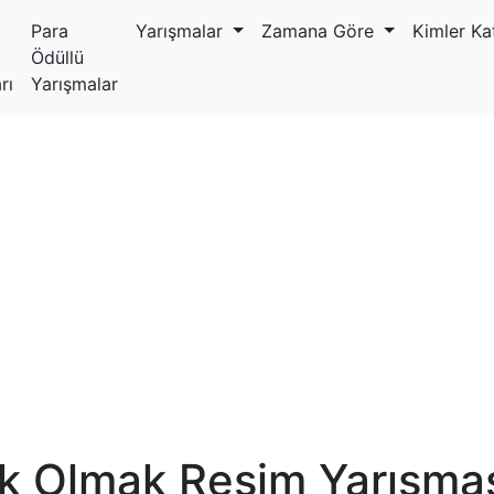
Para
Yarışmalar
Zamana Göre
Kimler Kat
Ödüllü
rı
Yarışmalar
k Olmak Resim Yarışma