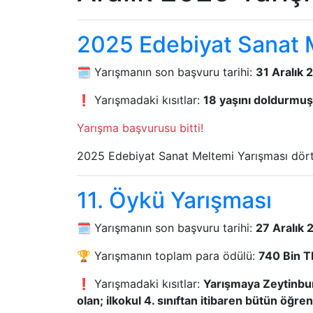
2025 Edebiyat Sanat 
🗓️ Yarışmanın son başvuru tarihi:
31 Aralık 
❗ Yarışmadaki kısıtlar:
18 yaşını doldurmuş 
Yarışma başvurusu bitti!
2025 Edebiyat Sanat Meltemi Yarışması dört 
11. Öykü Yarışması
🗓️ Yarışmanın son başvuru tarihi:
27 Aralık 
🏆 Yarışmanın toplam para ödülü:
740 Bin TL
❗ Yarışmadaki kısıtlar:
Yarışmaya Zeytinburn
olan; ilkokul 4. sınıftan itibaren bütün öğrenc