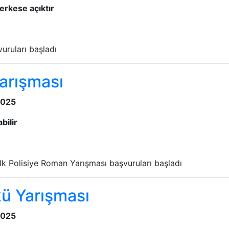
erkese açıktır
uruları başladı
Yarışması
2025
bilir
lk Polisiye Roman Yarışması başvuruları başladı
ü Yarışması
2025