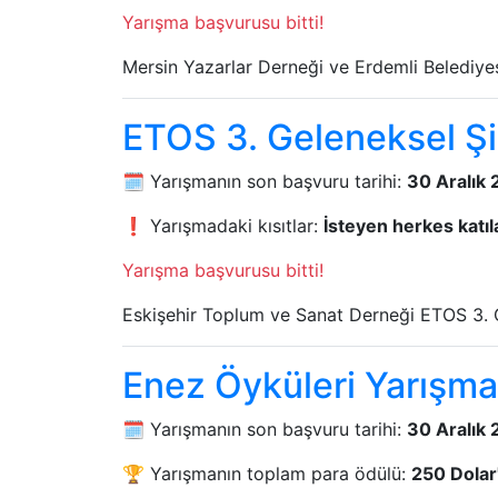
Yarışma başvurusu bitti!
Mersin Yazarlar Derneği ve Erdemli Belediyesi
ETOS 3. Geleneksel Şi
🗓️ Yarışmanın son başvuru tarihi:
30 Aralık
❗ Yarışmadaki kısıtlar:
İsteyen herkes katıla
Yarışma başvurusu bitti!
Eskişehir Toplum ve Sanat Derneği ETOS 3. G
Enez Öyküleri Yarışma
🗓️ Yarışmanın son başvuru tarihi:
30 Aralık
🏆 Yarışmanın toplam para ödülü:
250 Dolar'