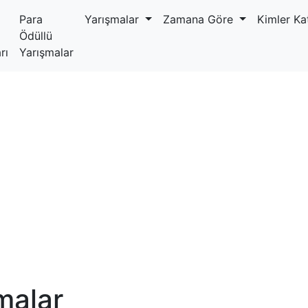
Para
Yarışmalar
Zamana Göre
Kimler Kat
Ödüllü
rı
Yarışmalar
malar