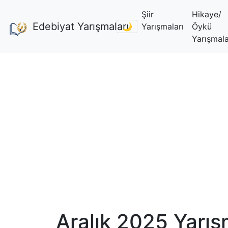
Şiir
Hikaye/
Edebiyat Yarışmaları
🌙
Yarışmaları
Öykü
Yarışmala
Aralık 2025 Yarış