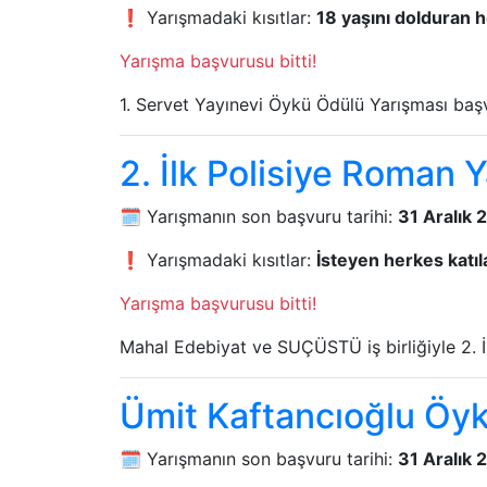
❗ Yarışmadaki kısıtlar:
18 yaşını dolduran h
Yarışma başvurusu bitti!
1. Servet Yayınevi Öykü Ödülü Yarışması başv
2. İlk Polisiye Roman 
🗓️ Yarışmanın son başvuru tarihi:
31 Aralık 
❗ Yarışmadaki kısıtlar:
İsteyen herkes katıla
Yarışma başvurusu bitti!
Mahal Edebiyat ve SUÇÜSTÜ iş birliğiyle 2. İ
Ümit Kaftancıoğlu Öyk
🗓️ Yarışmanın son başvuru tarihi:
31 Aralık 