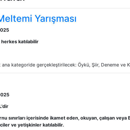
Meltemi Yarışması
2025
herkes katılabilir
ana kategoride gerçekleştirilecek: Öykü, Şiir, Deneme ve 
2025
'dir
u sınırları içerisinde ikamet eden, okuyan, çalışan veya B
iler ve yetişkinler katılabilir.