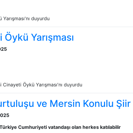
kü Yarışması'nı duyurdu
ti Öykü Yarışması
025
esi Cinayeti Öykü Yarışması'nı duyurdu
urtuluşu ve Mersin Konulu Şiir
2025
Türkiye Cumhuriyeti vatandaşı olan herkes katılabilir