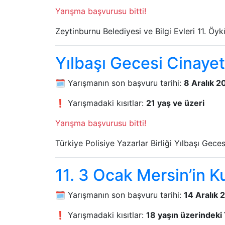
Yarışma başvurusu bitti!
Zeytinburnu Belediyesi ve Bilgi Evleri 11. Öy
Yılbaşı Gecesi Cinaye
🗓️ Yarışmanın son başvuru tarihi:
8 Aralık 2
❗ Yarışmadaki kısıtlar:
21 yaş ve üzeri
Yarışma başvurusu bitti!
Türkiye Polisiye Yazarlar Birliği Yılbaşı Gec
11. 3 Ocak Mersin’in K
🗓️ Yarışmanın son başvuru tarihi:
14 Aralık 
❗ Yarışmadaki kısıtlar:
18 yaşın üzerindeki 