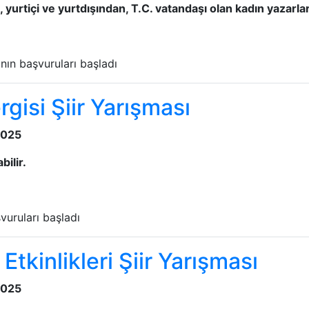
yurtiçi ve yurtdışından, T.C. vatandaşı olan kadın yazarlar 
nın başvuruları başladı
gisi Şiir Yarışması
2025
bilir.
vuruları başladı
Etkinlikleri Şiir Yarışması
2025