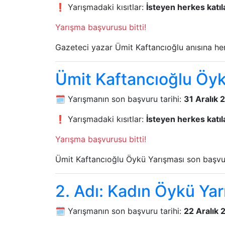
❗ Yarışmadaki kısıtlar:
İsteyen herkes katıla
Yarışma başvurusu bitti!
Gazeteci yazar Ümit Kaftancıoğlu anısına he
Ümit Kaftancıoğlu Öyk
🗓️ Yarışmanın son başvuru tarihi:
31 Aralık 
❗ Yarışmadaki kısıtlar:
İsteyen herkes katıla
Yarışma başvurusu bitti!
Ümit Kaftancıoğlu Öykü Yarışması son başvuru
2. Adı: Kadın Öykü Ya
🗓️ Yarışmanın son başvuru tarihi:
22 Aralık 