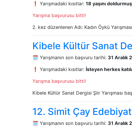
❗ Yarışmadaki kısıtlar:
18 yaşını doldurmuş, 
Yarışma başvurusu bitti!
2. kez düzenlenen Adı: Kadın Öykü Yarışması
Kibele Kültür Sanat Der
🗓️ Yarışmanın son başvuru tarihi:
31 Aralık 
❗ Yarışmadaki kısıtlar:
İsteyen herkes katıla
Yarışma başvurusu bitti!
Kibele Kültür Sanat Dergisi Şiir Yarışması baş
12. Simit Çay Edebiyat 
🗓️ Yarışmanın son başvuru tarihi:
31 Aralık 