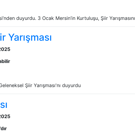
’nden duyurdu. 3 Ocak Mersin’in Kurtuluşu, Şiir Yarışmasının
ir Yarışması
 2025
bilir
eleneksel Şiir Yarışması'nı duyurdu
sı
 2025
dır