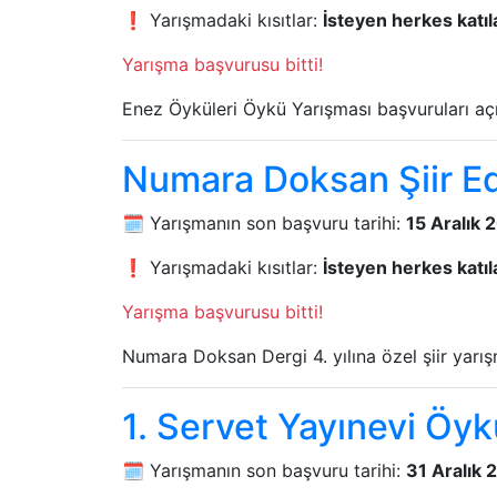
❗ Yarışmadaki kısıtlar:
İsteyen herkes katıla
Yarışma başvurusu bitti!
Enez Öyküleri Öykü Yarışması başvuruları açı
Numara Doksan Şiir Ede
🗓️ Yarışmanın son başvuru tarihi:
15 Aralık 
❗ Yarışmadaki kısıtlar:
İsteyen herkes katıla
Yarışma başvurusu bitti!
Numara Doksan Dergi 4. yılına özel şiir yarı
1. Servet Yayınevi Öy
🗓️ Yarışmanın son başvuru tarihi:
31 Aralık 