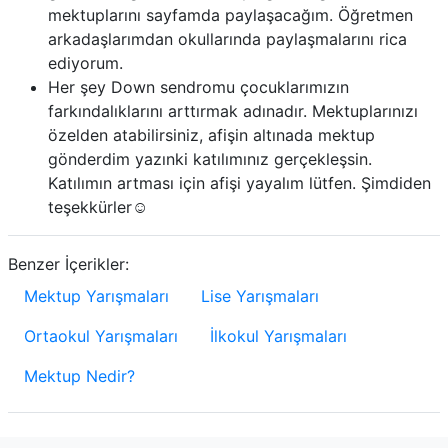
mektuplarını sayfamda paylaşacağım. Öğretmen
arkadaşlarımdan okullarında paylaşmalarını rica
ediyorum.
Her şey Down sendromu çocuklarımızın
farkındalıklarını arttırmak adınadır. Mektuplarınızı
özelden atabilirsiniz, afişin altınada mektup
gönderdim yazınki katılımınız gerçekleşsin.
Katılımın artması için afişi yayalım lütfen. Şimdiden
teşekkürler☺️
Benzer İçerikler:
Mektup Yarışmaları
Lise Yarışmaları
Ortaokul Yarışmaları
İlkokul Yarışmaları
Mektup Nedir?