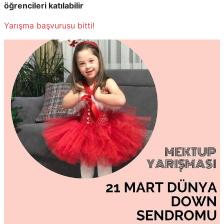
öğrencileri katılabilir
Yarışma başvurusu bitti!