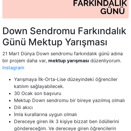
Down Sendromu Farkındalık
Günü Mektup Yarışması
21 Mart Dünya Down sendromu farkındalık günü adına
bir projem daha var,
mektup yarışması
düzenliyorum.
Instagram
Yarışmaya İlk-Orta-Lise düzeyindeki öğrenciler
katılım sağlayabilecek.
30 Ocak son başvuru
Mektup Down sendromu bir bireye yazılmış olmalı
Dili akıcı
İmla kurallarına uygun olmalı
Dereceye giren ilk 3 kişiye bizzat ben ödüllerini
göndereceğim. Ve dereceye giren öğrencilerin