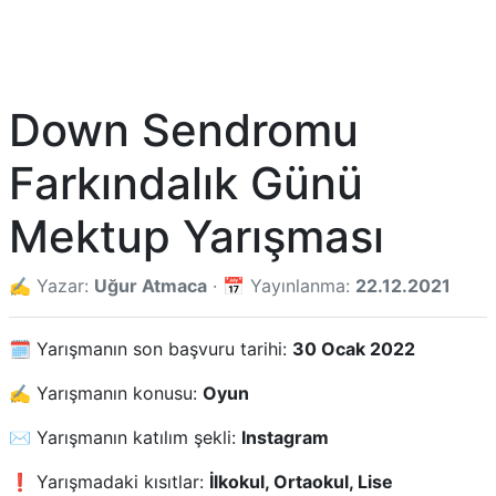
Down Sendromu
Farkındalık Günü
Mektup Yarışması
✍️ Yazar:
Uğur Atmaca
· 📅 Yayınlanma:
22.12.2021
🗓️ Yarışmanın son başvuru tarihi:
30 Ocak 2022
✍️ Yarışmanın konusu:
Oyun
✉️ Yarışmanın katılım şekli:
Instagram
❗ Yarışmadaki kısıtlar:
İlkokul, Ortaokul, Lise