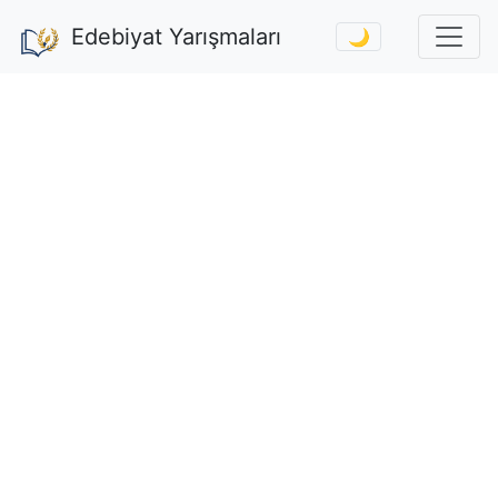
Edebiyat Yarışmaları
🌙