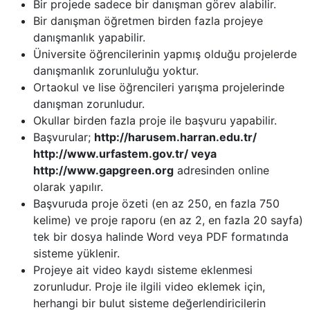
Bir projede sadece bir danışman görev alabilir.
Bir danışman öğretmen birden fazla projeye
danışmanlık yapabilir.
Üniversite öğrencilerinin yapmış olduğu projelerde
danışmanlık zorunluluğu yoktur.
Ortaokul ve lise öğrencileri yarışma projelerinde
danışman zorunludur.
Okullar birden fazla proje ile başvuru yapabilir.
Başvurular;
http://harusem.harran.edu.tr/
http://www.urfastem.gov.tr/ veya
http://www.gapgreen.org
adresinden online
olarak yapılır.
Başvuruda proje özeti (en az 250, en fazla 750
kelime) ve proje raporu (en az 2, en fazla 20 sayfa)
tek bir dosya halinde Word veya PDF formatında
sisteme yüklenir.
Projeye ait video kaydı sisteme eklenmesi
zorunludur. Proje ile ilgili video eklemek için,
herhangi bir bulut sisteme değerlendiricilerin