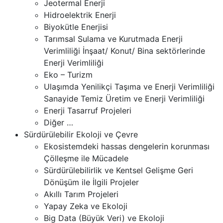
Jeotermal Enerji
Hidroelektrik Enerji
Biyokütle Enerjisi
Tarımsal Sulama ve Kurutmada Enerji
Verimliliği İnşaat/ Konut/ Bina sektörlerinde
Enerji Verimliliği
Eko – Turizm
Ulaşımda Yenilikçi Taşıma ve Enerji Verimliliği
Sanayide Temiz Üretim ve Enerji Verimliliği
Enerji Tasarruf Projeleri
Diğer …
Sürdürülebilir Ekoloji ve Çevre
Ekosistemdeki hassas dengelerin korunması
Çölleşme ile Mücadele
Sürdürülebilirlik ve Kentsel Gelişme Geri
Dönüşüm ile İlgili Projeler
Akıllı Tarım Projeleri
Yapay Zeka ve Ekoloji
Big Data (Büyük Veri) ve Ekoloji