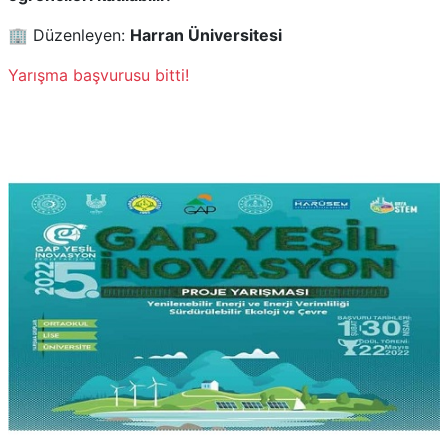
🏢 Düzenleyen:
Harran Üniversitesi
Yarışma başvurusu bitti!