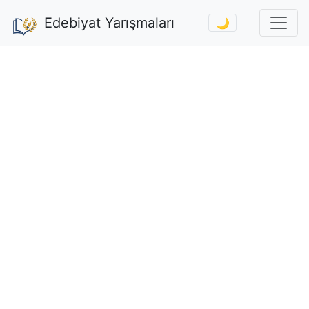
Edebiyat Yarışmaları
🌙