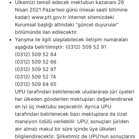
Ülkemizi temsil edecek mektubun kazananı 26
Nisan 2021 Pazartesi günü (mesai saati bitimine
kadar) www.ptt.gov.tr internet sitemizdeki
Kurumsal başlığı altındaki “güncel duyurular”
bölümünde ilan edilecektir.
Yarışma ile ilgili ulaşılabilecek iletişim numaraları
aşağıda belirtilmiştir: (0312) 509 52 91
(0312) 509 52 84
(0312) 509 52 66
(0312) 509 52 97
(0312) 509 52 74
(0312) 509 64 65
UPU tarafından belirlenecek uluslararası jüri üyeleri
her ülkeden gönderilen mektupları değerlendirerek
en iyi üç mektubu seçecektir. Ayrıca UPU
tarafından belirlenecek bazı mektuplara da özel
mansiyon ödülü verilebilir. UPU, sonuçları jüriden
alır almaz makul bir süre içinde üye ülkeleri
bilgilendirecektir. Şirketimiz de UPU’nun sonuçlarını