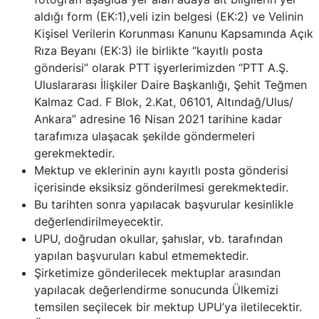
aldığı form (EK:1),veli izin belgesi (EK:2) ve Velinin
Kişisel Verilerin Korunması Kanunu Kapsamında Açık
Rıza Beyanı (EK:3) ile birlikte “kayıtlı posta
gönderisi” olarak PTT işyerlerimizden “PTT A.Ş.
Uluslararası İlişkiler Daire Başkanlığı, Şehit Teğmen
Kalmaz Cad. F Blok, 2.Kat, 06101, Altındağ/Ulus/
Ankara” adresine 16 Nisan 2021 tarihine kadar
tarafımıza ulaşacak şekilde göndermeleri
gerekmektedir.
Mektup ve eklerinin aynı kayıtlı posta gönderisi
içerisinde eksiksiz gönderilmesi gerekmektedir.
Bu tarihten sonra yapılacak başvurular kesinlikle
değerlendirilmeyecektir.
UPU, doğrudan okullar, şahıslar, vb. tarafından
yapılan başvuruları kabul etmemektedir.
Şirketimize gönderilecek mektuplar arasından
yapılacak değerlendirme sonucunda Ülkemizi
temsilen seçilecek bir mektup UPU’ya iletilecektir.