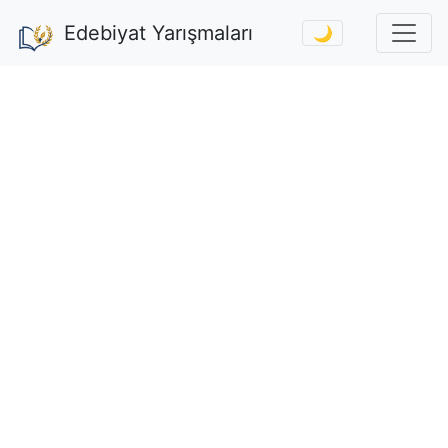
Edebiyat Yarışmaları
🌙