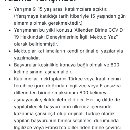
Yarışma 9-15 yaş arası katılımcılara açıktır.
(Yarışmaya katıldığı tarih itibariyle 15 yaşından gün
almamış olmak gerekmektedir.)
Yarışmanın bu yılki konusu “Ailenden Birine COVID-
19 Hakkındaki Deneyimlerinle İlgili Mektup Yaz”
olarak belirlenmiştir.
Mektuplar katılımcıların kendi orijinal el yazılarıyla
yazılmalıdır.
Başvurular kesinlikle konuya bağlı olmalı ve 800
kelime sınırını aşmamalıdır.
Katılımcılar mektuplarını Türkçe veya katılımcının
tercihine göre doğrudan İngilizce veya Fransızca
dillerinden birinde maksimum 800 kelimeyi
aşmayacak şekilde iletmelidirler. Her üç dilde de
yapılabilecek başvuruların ülkemiz içerisinde
kazanma şansı eşit olup orijinali Türkçe olarak
yapılan başvurunun birinci seçilmesi durumunda
İngilizce veya Fransızca dillerinden birine çevirisi