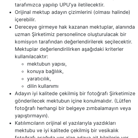
tarafımızca yapılıp UPU’ya iletilecektir.
Orijinal mektup adayın çizimlerini (olması halinde)
içerebilir.
Dereceye girmeye hak kazanan mektuplar, alanında
uzman Şirketimiz personelince oluşturulacak bir
komisyon tarafından değerlendirilerek seçilecektir.
Mektuplar değerlendirilirken aşağıdaki kriterler
kullanılacaktır:
mektubun yapısı,
konuya bağlılık,
yaratıcılık,
dilin kullanımı
Adayın iyi kalitede çekilmiş bir fotoğrafı Şirketimize
gönderilecek mektubun içine konulmalıdır. (Lütfen
fotoğrafı herhangi bir belgeye zımbalamayın veya
yapıştırmayın).
Katılımcıların orijinal el yazılarıyla yazdıkları
mektubu ve iyi kalitede çekilmiş bir vesikalık
fotoğrafı aşağıda yer alan adaya ait bilgilerin yer