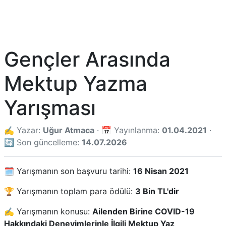
Gençler Arasında
Mektup Yazma
Yarışması
✍️ Yazar:
Uğur Atmaca
· 📅 Yayınlanma:
01.04.2021
·
🔄 Son güncelleme:
14.07.2026
🗓️ Yarışmanın son başvuru tarihi:
16 Nisan 2021
🏆 Yarışmanın toplam para ödülü:
3 Bin TL'dir
✍️ Yarışmanın konusu:
Ailenden Birine COVID-19
Hakkındaki Deneyimlerinle İlgili Mektup Yaz