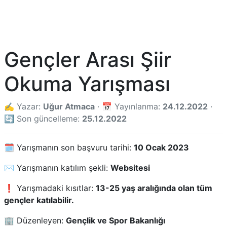
Gençler Arası Şiir
Okuma Yarışması
✍️ Yazar:
Uğur Atmaca
· 📅 Yayınlanma:
24.12.2022
·
🔄 Son güncelleme:
25.12.2022
🗓️ Yarışmanın son başvuru tarihi:
10 Ocak 2023
✉️ Yarışmanın katılım şekli:
Websitesi
❗ Yarışmadaki kısıtlar:
13-25 yaş aralığında olan tüm
gençler katılabilir.
🏢 Düzenleyen:
Gençlik ve Spor Bakanlığı