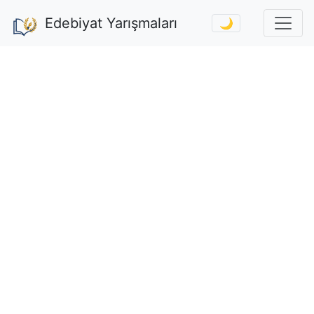
Edebiyat Yarışmaları
🌙