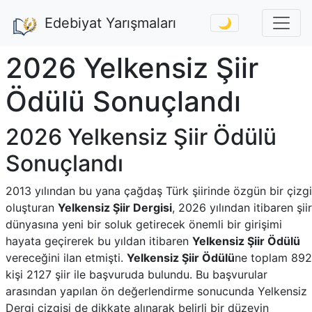
Edebiyat Yarışmaları
🌙
2026 Yelkensiz Şiir
Ödülü Sonuçlandı
2026 Yelkensiz Şiir Ödülü
Sonuçlandı
2013 yılından bu yana çağdaş Türk şiirinde özgün bir çizgi
oluşturan
Yelkensiz Şiir Dergisi
, 2026 yılından itibaren şiir
dünyasına yeni bir soluk getirecek önemli bir girişimi
hayata geçirerek bu yıldan itibaren
Yelkensiz Şiir Ödülü
vereceğini ilan etmişti.
Yelkensiz Şiir Ödülü
ne toplam 892
kişi 2127 şiir ile başvuruda bulundu. Bu başvurular
arasından yapılan ön değerlendirme sonucunda Yelkensiz
Dergi çizgisi de dikkate alınarak belirli bir düzeyin