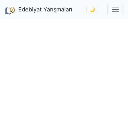
Edebiyat Yarışmaları
🌙