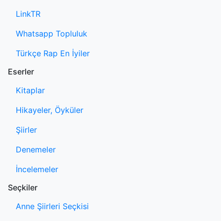
LinkTR
Whatsapp Topluluk
Türkçe Rap En İyiler
Eserler
Kitaplar
Hikayeler, Öyküler
Şiirler
Denemeler
İncelemeler
Seçkiler
Anne Şiirleri Seçkisi