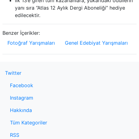
İlk 13’e giren tüm kazananlara, yukarıdaki ödüllerin
yanı sıra “Atlas 12 Aylık Dergi Aboneliği” hediye
edilecektir.
Benzer İçerikler:
Fotoğraf Yarışmaları
Genel Edebiyat Yarışmaları
Twitter
Facebook
Instagram
Hakkında
Tüm Kategoriler
RSS