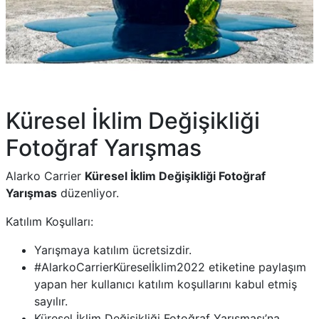
Küresel İklim Değişikliği
Fotoğraf Yarışmas
Alarko Carrier
Küresel İklim Değişikliği Fotoğraf
Yarışmas
düzenliyor.
Katılım Koşulları:
Yarışmaya katılım ücretsizdir.
#AlarkoCarrierKüreselİklim2022 etiketine paylaşım
yapan her kullanıcı katılım koşullarını kabul etmiş
sayılır.
Küresel İklim Değişikliği Fotoğraf Yarışması’na