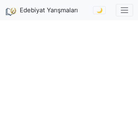
Edebiyat Yarışmaları
🌙