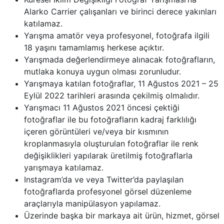
Alarko Carrier çalışanları ve birinci derece yakınları
katılamaz.
Yarışma amatör veya profesyonel, fotoğrafa ilgili
18 yaşını tamamlamış herkese açıktır.
Yarışmada değerlendirmeye alınacak fotoğrafların,
mutlaka konuya uygun olması zorunludur.
Yarışmaya katılan fotoğraflar, 11 Ağustos 2021 – 25
Eylül 2022 tarihleri arasında çekilmiş olmalıdır.
Yarışmacı 11 Ağustos 2021 öncesi çektiği
fotoğraflar ile bu fotoğrafların kadraj farklılığı
içeren görüntüleri ve/veya bir kısmının
kroplanmasıyla oluşturulan fotoğraflar ile renk
değişiklikleri yapılarak üretilmiş̧ fotoğraflarla
yarışmaya katılamaz.
Instagram’da ve veya Twitter’da paylaşılan
fotoğraflarda profesyonel görsel düzenleme
araçlarıyla manipülasyon yapılamaz.
Üzerinde başka bir markaya ait ürün, hizmet, görsel