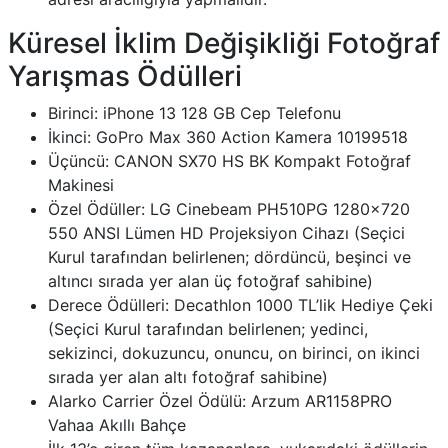
Küresel İklim Değişikliği Fotoğraf
Yarışmas Ödülleri
Birinci: iPhone 13 128 GB Cep Telefonu
İkinci: GoPro Max 360 Action Kamera 10199518
Üçüncü: CANON SX70 HS BK Kompakt Fotoğraf
Makinesi
Özel Ödüller: LG Cinebeam PH510PG 1280x720
550 ANSI Lümen HD Projeksiyon Cihazı (Seçici
Kurul tarafından belirlenen; dördüncü, beşinci ve
altıncı sırada yer alan üç fotoğraf sahibine)
Derece Ödülleri: Decathlon 1000 TL’lik Hediye Çeki
(Seçici Kurul tarafından belirlenen; yedinci,
sekizinci, dokuzuncu, onuncu, on birinci, on ikinci
sırada yer alan altı fotoğraf sahibine)
Alarko Carrier Özel Ödülü: Arzum AR1158PRO
Vahaa Akıllı Bahçe