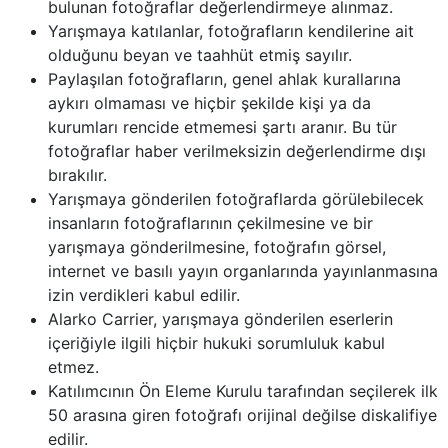
bulunan fotoğraflar değerlendirmeye alınmaz.
Yarışmaya katılanlar, fotoğrafların kendilerine ait
olduğunu beyan ve taahhüt etmiş sayılır.
Paylaşılan fotoğrafların, genel ahlak kurallarına
aykırı olmaması ve hiçbir şekilde kişi ya da
kurumları rencide etmemesi şartı aranır. Bu tür
fotoğraflar haber verilmeksizin değerlendirme dışı
bırakılır.
Yarışmaya gönderilen fotoğraflarda görülebilecek
insanların fotoğraflarının çekilmesine ve bir
yarışmaya gönderilmesine, fotoğrafın görsel,
internet ve basılı yayın organlarında yayınlanmasına
izin verdikleri kabul edilir.
Alarko Carrier, yarışmaya gönderilen eserlerin
içeriğiyle ilgili hiçbir hukuki sorumluluk kabul
etmez.
Katılımcının Ön Eleme Kurulu tarafından seçilerek ilk
50 arasına giren fotoğrafı orijinal değilse diskalifiye
edilir.