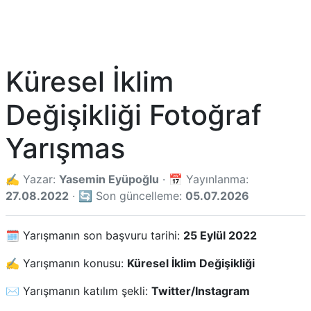
Küresel İklim
Değişikliği Fotoğraf
Yarışmas
✍️ Yazar:
Yasemin Eyüpoğlu
· 📅 Yayınlanma:
27.08.2022
· 🔄 Son güncelleme:
05.07.2026
🗓️ Yarışmanın son başvuru tarihi:
25 Eylül 2022
✍️ Yarışmanın konusu:
Küresel İklim Değişikliği
✉️ Yarışmanın katılım şekli:
Twitter/Instagram