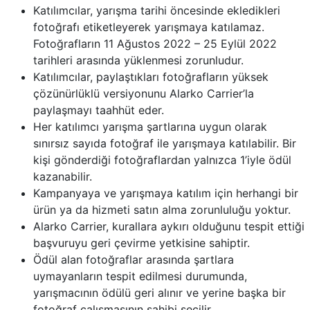
Katılımcılar, yarışma tarihi öncesinde ekledikleri
fotoğrafı etiketleyerek yarışmaya katılamaz.
Fotoğrafların 11 Ağustos 2022 – 25 Eylül 2022
tarihleri arasında yüklenmesi zorunludur.
Katılımcılar, paylaştıkları fotoğrafların yüksek
çözünürlüklü versiyonunu Alarko Carrier’la
paylaşmayı taahhüt eder.
Her katılımcı yarışma şartlarına uygun olarak
sınırsız sayıda fotoğraf ile yarışmaya katılabilir. Bir
kişi gönderdiği fotoğraflardan yalnızca 1’iyle ödül
kazanabilir.
Kampanyaya ve yarışmaya katılım için herhangi bir
ürün ya da hizmeti satın alma zorunluluğu yoktur.
Alarko Carrier, kurallara aykırı olduğunu tespit ettiği
başvuruyu geri çevirme yetkisine sahiptir.
Ödül alan fotoğraflar arasında şartlara
uymayanların tespit edilmesi durumunda,
yarışmacının ödülü geri alınır ve yerine başka bir
fotoğraf çalışmasının sahibi seçilir.