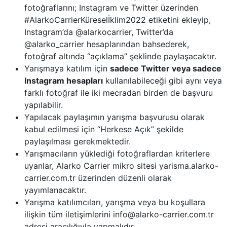
fotoğraflarını; Instagram ve Twitter üzerinden
#AlarkoCarrierKüreselİklim2022 etiketini ekleyip,
Instagram’da @alarkocarrier, Twitter’da
@alarko_carrier hesaplarından bahsederek,
fotoğraf altında “açıklama” şeklinde paylaşacaktır.
Yarışmaya katılım için
sadece Twitter veya sadece
Instagram hesapları
kullanılabileceği gibi aynı veya
farklı fotoğraf ile iki mecradan birden de başvuru
yapılabilir.
Yapılacak paylaşımın yarışma başvurusu olarak
kabul edilmesi için “Herkese Açık” şekilde
paylaşılması gerekmektedir.
Yarışmacıların yüklediği fotoğraflardan kriterlere
uyanlar, Alarko Carrier mikro sitesi yarisma.alarko-
carrier.com.tr üzerinden düzenli olarak
yayımlanacaktır.
Yarışma katılımcıları, yarışma veya bu koşullara
ilişkin tüm iletişimlerini info@alarko-carrier.com.tr
adresi aracılığıyla yapmalıdır.