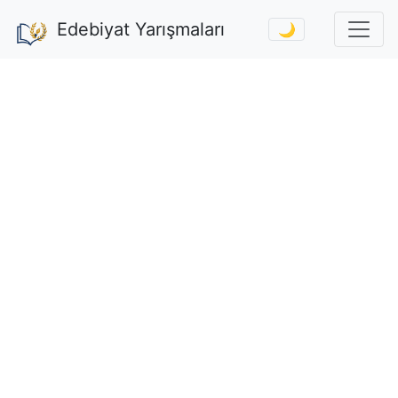
Edebiyat Yarışmaları
🌙