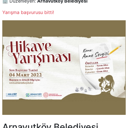
🏢 Düzenleyen:
Arnavutköy Belediyesi
Yarışma başvurusu bitti!
Arnavutköy Belediyesi