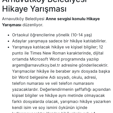
Hikaye Yarışması
Arnavutköy Belediyesi
Anne sevgisi konulu Hikaye
Yarışması
düzenliyor.
Ortaokul öğrencilerine yönelik (10-14 yaş)
Adaylar yarışmaya sadece bir hikâye katılabilirler.
Yarışmaya katılacak hikâye ve kişisel bilgiler; 12
punto ile Times New Roman karakterinde, dijital
ortamda Microsoft Word programında yazılıp
argem@arnavutkoy.bel.tr adresine gönderilecektir.
Yarışmacılar hikâye ile beraber aynı dosyada başka
bir Word belgesine Adı soyadı, okulu, adresi,
telefon numarası ve veli telefon numarasını
yazacaklardır. Değerlendirmenin şeffaflığı açısından
kişisel bilgiler ve hikâye aynı metinde olmayacak
farklı dosyalarda olacak, yarışmacı hikâye yazarken
kendi isim ve soy ismini öykünün içinde