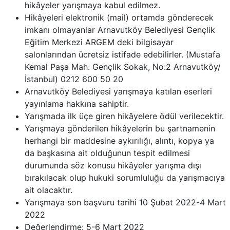
hikâyeler yarışmaya kabul edilmez.
Hikâyeleri elektronik (mail) ortamda gönderecek
imkanı olmayanlar Arnavutköy Belediyesi Gençlik
Eğitim Merkezi ARGEM deki bilgisayar
salonlarından ücretsiz istifade edebilirler. (Mustafa
Kemal Paşa Mah. Gençlik Sokak, No:2 Arnavutköy/
İstanbul) 0212 600 50 20
Arnavutköy Belediyesi yarışmaya katılan eserleri
yayınlama hakkına sahiptir.
Yarışmada ilk üçe giren hikâyelere ödül verilecektir.
Yarışmaya gönderilen hikâyelerin bu şartnamenin
herhangi bir maddesine aykırılığı, alıntı, kopya ya
da başkasına ait olduğunun tespit edilmesi
durumunda söz konusu hikâyeler yarışma dışı
bırakılacak olup hukuki sorumluluğu da yarışmacıya
ait olacaktır.
Yarışmaya son başvuru tarihi 10 Şubat 2022-4 Mart
2022
Değerlendirme: 5-6 Mart 2022