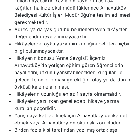
kullanmayacaktır. Yazılan hikâyelerin aslı a4
kâğıtları halinde okul müdürlüklerince Arnavutköy
Belediyesi Kültür İşleri Müdürlüğü’ne teslim edilmesi
gerekmektedir.
Adresi ya da yaş gurubu belirlenemeyen hikâyeler
değerlendirmeye alınmayacaktır.
Hikâyelerde, öykü yazarının kimliğini belirten hiçbir
bilgi bulunmayacaktır.
Hikâyenin konusu “Anne Sevgisi”. İlçemiz
Arnavutköy’de yetişen eğitim gören öğrencilerin
hayallerini, ufkunu yansıtabilecekleri kurgular ile
gelecekte neler olması gerektiğini olay ya da durum
öyküsü kaleme alınması.
Hikâyelerin uzunluğu en az 1 sayfa olmamalıdır.
Hikâyeler yazılırken genel edebi hikaye yazma
kuralları geçerlidir.
Yarışmaya katılabilmek için Arnavutköy de ikamet
etmek veya Arnavutköy de okumak zorunludur.
Birden fazla kişi tarafından yazılmış ortaklaşa