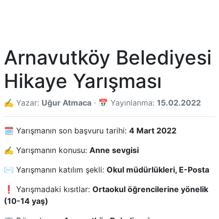
Arnavutköy Belediyesi
Hikaye Yarışması
✍️ Yazar:
Uğur Atmaca
· 📅 Yayınlanma:
15.02.2022
🗓️ Yarışmanın son başvuru tarihi:
4 Mart 2022
✍️ Yarışmanın konusu:
Anne sevgisi
✉️ Yarışmanın katılım şekli:
Okul müdürlükleri, E-Posta
❗ Yarışmadaki kısıtlar:
Ortaokul öğrencilerine yönelik
(10-14 yaş)