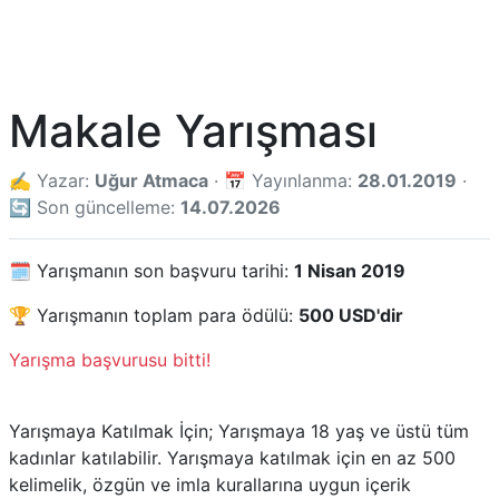
Makale Yarışması
✍️ Yazar:
Uğur Atmaca
· 📅 Yayınlanma:
28.01.2019
·
🔄 Son güncelleme:
14.07.2026
🗓️ Yarışmanın son başvuru tarihi:
1 Nisan 2019
🏆 Yarışmanın toplam para ödülü:
500 USD'dir
Yarışma başvurusu bitti!
Yarışmaya Katılmak İçin; Yarışmaya 18 yaş ve üstü tüm
kadınlar katılabilir. Yarışmaya katılmak için en az 500
kelimelik, özgün ve imla kurallarına uygun içerik