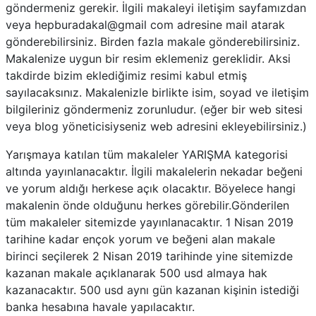
göndermeniz gerekir. İlgili makaleyi iletişim sayfamızdan
veya hepburadakal@gmail com adresine mail atarak
gönderebilirsiniz. Birden fazla makale gönderebilirsiniz.
Makalenize uygun bir resim eklemeniz gereklidir. Aksi
takdirde bizim eklediğimiz resimi kabul etmiş
sayılacaksınız. Makalenizle birlikte isim, soyad ve iletişim
bilgileriniz göndermeniz zorunludur. (eğer bir web sitesi
veya blog yöneticisiyseniz web adresini ekleyebilirsiniz.)
Yarışmaya katılan tüm makaleler YARIŞMA kategorisi
altında yayınlanacaktır. İlgili makalelerin nekadar beğeni
ve yorum aldığı herkese açık olacaktır. Böyelece hangi
makalenin önde olduğunu herkes görebilir.Gönderilen
tüm makaleler sitemizde yayınlanacaktır. 1 Nisan 2019
tarihine kadar ençok yorum ve beğeni alan makale
birinci seçilerek 2 Nisan 2019 tarihinde yine sitemizde
kazanan makale açıklanarak 500 usd almaya hak
kazanacaktır. 500 usd aynı gün kazanan kişinin istediği
banka hesabına havale yapılacaktır.