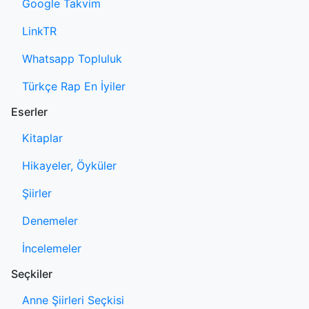
Google Takvim
LinkTR
Whatsapp Topluluk
Türkçe Rap En İyiler
Eserler
Kitaplar
Hikayeler, Öyküler
Şiirler
Denemeler
İncelemeler
Seçkiler
Anne Şiirleri Seçkisi