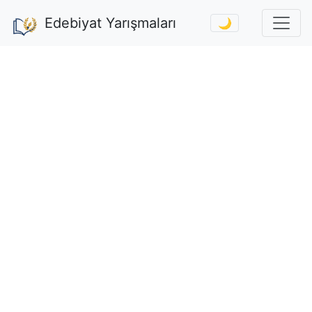
Edebiyat Yarışmaları
🌙