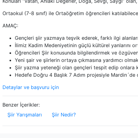
Konuları “Vatan, Ahlaki Değerler, Doğa, Sevgi, Saygı” olan,
Ortaokul (7-8 sınıf) ile Ortaöğretim öğrencileri katılabilece
AMAÇ:
Gençleri şiir yazmaya teşvik ederek, farklı ilgi alanla
İlimiz Kadim Medeniyetinin güçlü kültürel yanlarını o
Öğrencileri Şiir konusunda bilgilendirmek ve özgüve
Yeni şair ve şiirlerin ortaya çıkmasına yardımcı olmak
Şiir yazma yeteneği olan gençleri tespit edip onlara
Hedefe Doğru 4 Başlık 7 Adım projesiyle Mardin´de 
Detaylar ve başvuru için
Benzer İçerikler:
Şiir Yarışmaları
Şiir Nedir?