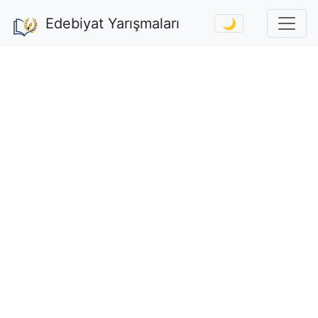
Edebiyat Yarışmaları
🌙