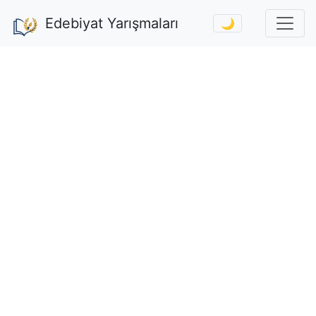
Edebiyat Yarışmaları
🌙