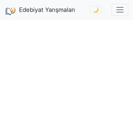
Edebiyat Yarışmaları
🌙