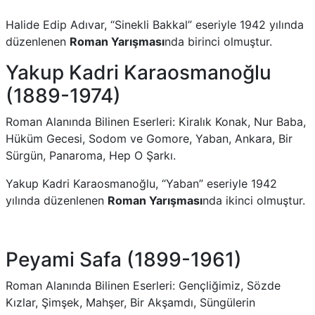
Halide Edip Adıvar, “Sinekli Bakkal” eseriyle 1942 yılında
düzenlenen
Roman Yarışması
nda birinci olmuştur.
Yakup Kadri Karaosmanoğlu
(1889-1974)
Roman Alanında Bilinen Eserleri: Kiralık Konak, Nur Baba,
Hüküm Gecesi, Sodom ve Gomore, Yaban, Ankara, Bir
Sürgün, Panaroma, Hep O Şarkı.
Yakup Kadri Karaosmanoğlu, “Yaban” eseriyle 1942
yılında düzenlenen
Roman Yarışması
nda ikinci olmuştur.
Peyami Safa (1899-1961)
Roman Alanında Bilinen Eserleri: Gençliğimiz, Sözde
Kızlar, Şimşek, Mahşer, Bir Akşamdı, Süngülerin