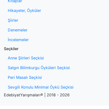
Kitaplar
Hikayeler, Öyküler
Şiirler
Denemeler
İncelemeler
Seçkiler
Anne Şiirleri Seçkisi
Salgın Bilimkurgu Öyküleri Seçkisi
Peri Masalı Seçkisi
Sevgili Konulu Minimal Öykü Seçkisi
EdebiyatYarışmaları® | 2018 - 2026