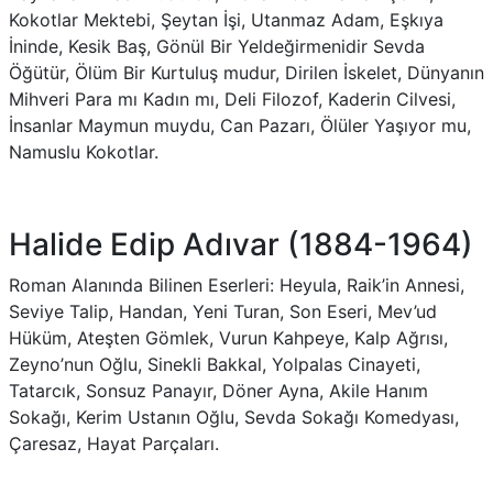
Kokotlar Mektebi, Şeytan İşi, Utanmaz Adam, Eşkıya
İninde, Kesik Baş, Gönül Bir Yeldeğirmenidir Sevda
Öğütür, Ölüm Bir Kurtuluş mudur, Dirilen İskelet, Dünyanın
Mihveri Para mı Kadın mı, Deli Filozof, Kaderin Cilvesi,
İnsanlar Maymun muydu, Can Pazarı, Ölüler Yaşıyor mu,
Namuslu Kokotlar.
Halide Edip Adıvar (1884-1964)
Roman Alanında Bilinen Eserleri: Heyula, Raik’in Annesi,
Seviye Talip, Handan, Yeni Turan, Son Eseri, Mev’ud
Hüküm, Ateşten Gömlek, Vurun Kahpeye, Kalp Ağrısı,
Zeyno’nun Oğlu, Sinekli Bakkal, Yolpalas Cinayeti,
Tatarcık, Sonsuz Panayır, Döner Ayna, Akile Hanım
Sokağı, Kerim Ustanın Oğlu, Sevda Sokağı Komedyası,
Çaresaz, Hayat Parçaları.