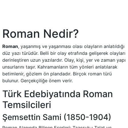
Roman Nedir?
Roman
, yaşanmış ve yaşanması olası olayların anlatıldığı
düz yazı türüdür. Belli bir olay etrafında gelişerek olayları
derinleştiren uzun yazılardır. Olay, kişi, yer ve zaman yapı
unsurlarını taşır. Kahramanların tüm yönleri anlatılarak
betimlenir, gözlem ön plandadır. Birçok roman türü
bulunur. Gerçekçiliğe önem verir.
Türk Edebiyatında Roman
Temsilcileri
Şemsettin Sami (1850-1904)
Roman Alanında Bilinen Eserleri: Taaşşuk-ı Talat ve