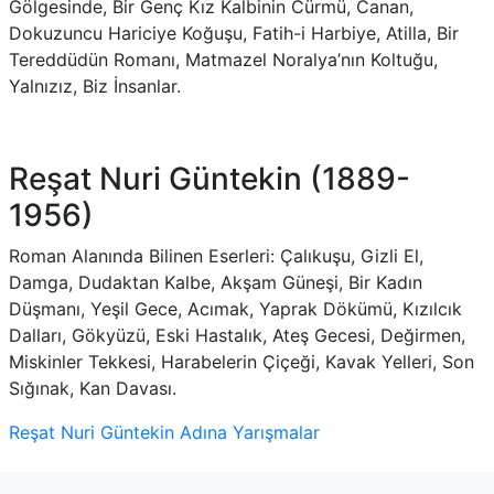
Gölgesinde, Bir Genç Kız Kalbinin Cürmü, Canan,
Dokuzuncu Hariciye Koğuşu, Fatih-i Harbiye, Atilla, Bir
Tereddüdün Romanı, Matmazel Noralya’nın Koltuğu,
Yalnızız, Biz İnsanlar.
Reşat Nuri Güntekin (1889-
1956)
Roman Alanında Bilinen Eserleri: Çalıkuşu, Gizli El,
Damga, Dudaktan Kalbe, Akşam Güneşi, Bir Kadın
Düşmanı, Yeşil Gece, Acımak, Yaprak Dökümü, Kızılcık
Dalları, Gökyüzü, Eski Hastalık, Ateş Gecesi, Değirmen,
Miskinler Tekkesi, Harabelerin Çiçeği, Kavak Yelleri, Son
Sığınak, Kan Davası.
Reşat Nuri Güntekin Adına Yarışmalar