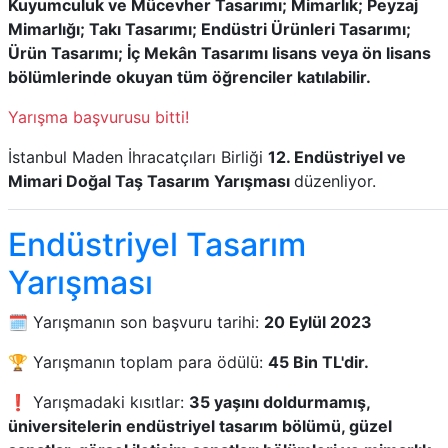
Kuyumculuk ve Mücevher Tasarımı; Mimarlık; Peyzaj
Mimarlığı; Takı Tasarımı; Endüstri Ürünleri Tasarımı;
Ürün Tasarımı; İç Mekân Tasarımı lisans veya ön lisans
bölümlerinde okuyan tüm öğrenciler katılabilir.
Yarışma başvurusu bitti!
İstanbul Maden İhracatçıları Birliği
12. Endüstriyel ve
Mimari Doğal Taş Tasarım Yarışması
düzenliyor.
Endüstriyel Tasarım
Yarışması
🗓️ Yarışmanın son başvuru tarihi:
20 Eylül 2023
🏆 Yarışmanın toplam para ödülü:
45 Bin TL'dir.
❗ Yarışmadaki kısıtlar:
35 yaşını doldurmamış,
üniversitelerin endüstriyel tasarım bölümü, güzel