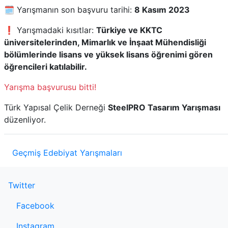
🗓️ Yarışmanın son başvuru tarihi:
8 Kasım 2023
❗ Yarışmadaki kısıtlar:
Türkiye ve KKTC
üniversitelerinden, Mimarlık ve İnşaat Mühendisliği
bölümlerinde lisans ve yüksek lisans öğrenimi gören
öğrencileri katılabilir.
Yarışma başvurusu bitti!
Türk Yapısal Çelik Derneği
SteelPRO Tasarım Yarışması
düzenliyor.
Geçmiş Edebiyat Yarışmaları
Twitter
Facebook
Instagram