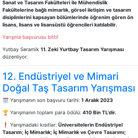
Sanat ve Tasarım Fakülteleri ile Mühendislik
Fakültelerine bağlı mimarlık, görsel iletişim ve tasarım
disiplinlerini kapsayan bölümlerinde öğrenim gören ön
lisans, lisans ve lisansüstü öğrencileri katılabilir.
Yarışma başvurusu bitti!
Yutbay Seramik
11. Zeki Yurtbay Tasarım Yarışması
düzenliyor.
12. Endüstriyel ve Mimari
Doğal Taş Tasarım Yarışması
🗓️ Yarışmanın son başvuru tarihi:
1 Aralık 2023
🏆 Yarışmanın toplam para ödülü:
410 Bin TL'dir.
❗ Yarışmadaki kısıtlar:
Üniversitelerin Endüstriyel
Tasarım; İç Mimarlık; İç Mimarlık ve Çevre Tasarımı;