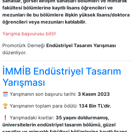
sanatlar, görsel iletişim sanatları bölümleri ve mimarlık
fakültesi bölümlerine kayıtlı lisans öğrencileri ve
mezunları ile bu bölümlere ilişkin yüksek lisans/doktora
öğrencileri veya mezunları katılabilir.
Yarışma başvurusu bitti!
Promotürk Derneği
Endüstriyel Tasarım Yarışması
düzenliyor.
İMMİB Endüstriyel Tasarım
Yarışması
🗓️ Yarışmanın son başvuru tarihi:
3 Kasım 2023
🏆 Yarışmanın toplam para ödülü:
134 Bin TL'dir.
❗ Yarışmadaki kısıtlar:
35 yaşını doldurmamış,
üniversitelerin endüstriyel tasarım bölümü, güzel
sanatlar ve mimarlık fakültesi bölümlerine kayıtlı lisans