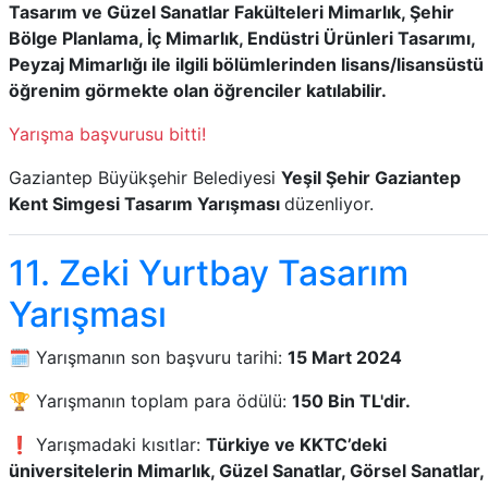
Tasarım ve Güzel Sanatlar Fakülteleri Mimarlık, Şehir
Bölge Planlama, İç Mimarlık, Endüstri Ürünleri Tasarımı,
Peyzaj Mimarlığı ile ilgili bölümlerinden lisans/lisansüstü
öğrenim görmekte olan öğrenciler katılabilir.
Yarışma başvurusu bitti!
Gaziantep Büyükşehir Belediyesi
Yeşil Şehir Gaziantep
Kent Simgesi Tasarım Yarışması
düzenliyor.
11. Zeki Yurtbay Tasarım
Yarışması
🗓️ Yarışmanın son başvuru tarihi:
15 Mart 2024
🏆 Yarışmanın toplam para ödülü:
150 Bin TL'dir.
❗ Yarışmadaki kısıtlar:
Türkiye ve KKTC’deki
üniversitelerin Mimarlık, Güzel Sanatlar, Görsel Sanatlar,