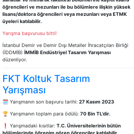
öğrencileri ve mezunları ile bu bölümlere ilişkin yüksek
lisans/doktora öğrencileri veya mezunları veya ETMK
üyeleri katılabilir.
Yarışma başvurusu bitti!
İstanbul Demir ve Demir Dışı Metaller İhracatçıları Birliği
(İDDMİB)
İMMİB Endüstriyel Tasarım Yarışması
düzenliyor.
FKT Koltuk Tasarım
Yarışması
🗓️ Yarışmanın son başvuru tarihi:
27 Kasım 2023
🏆 Yarışmanın toplam para ödülü:
70 Bin TL'dir.
❗ Yarışmadaki kısıtlar:
T.C. Üniversitelerinin bütün
bölümlerinde öğrenim gören öğrenciler katılabilir.