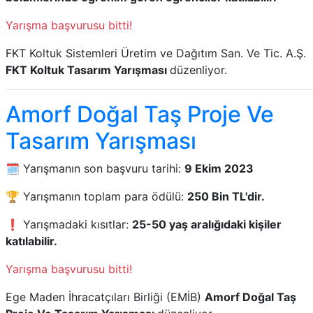
Yarışma başvurusu bitti!
FKT Koltuk Sistemleri Üretim ve Dağıtım San. Ve Tic. A.Ş.
FKT Koltuk Tasarım Yarışması
düzenliyor.
Amorf Doğal Taş Proje Ve
Tasarım Yarışması
🗓️ Yarışmanın son başvuru tarihi:
9 Ekim 2023
🏆 Yarışmanın toplam para ödülü:
250 Bin TL'dir.
❗ Yarışmadaki kısıtlar:
25-50 yaş aralığıdaki kişiler
katılabilir.
Yarışma başvurusu bitti!
Ege Maden İhracatçıları Birliği (EMİB)
Amorf Doğal Taş