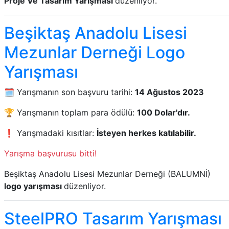
Proje Ve Tasarım Yarışması
düzenliyor.
Beşiktaş Anadolu Lisesi
Mezunlar Derneği Logo
Yarışması
🗓️ Yarışmanın son başvuru tarihi:
14 Ağustos 2023
🏆 Yarışmanın toplam para ödülü:
100 Dolar'dır.
❗ Yarışmadaki kısıtlar:
İsteyen herkes katılabilir.
Yarışma başvurusu bitti!
Beşiktaş Anadolu Lisesi Mezunlar Derneği (BALUMNİ)
logo yarışması
düzenliyor.
SteelPRO Tasarım Yarışması