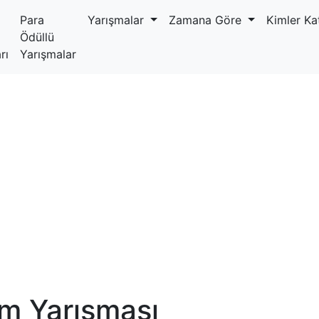
Para
Yarışmalar
Zamana Göre
Kimler Kat
Ödüllü
rı
Yarışmalar
ım Yarışması