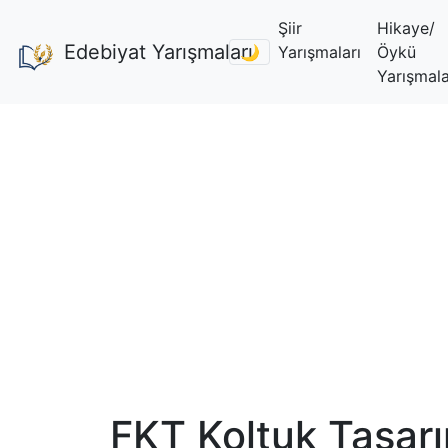
Şiir
Hikaye/
Edebiyat Yarışmaları
🌙
Yarışmaları
Öykü
Yarışmala
FKT Koltuk Tasar