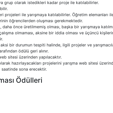
a grup olarak istedikleri kadar proje ile katılabilirler.
ilir.
ri projeleri ile yarışmaya katılabilirler. Öğretim elemanları ile
rinin öğrencilerden oluşması gerekmektedir.
, daha önce üretilmemiş olması, başka bir yarışmaya katılm
alışma olmaması, aksine bir iddia olması ve üçüncü kişileri
r.
i bir durumun tespiti halinde, ilgili projeler ve yarışmacıla
rafından ödülü geri alınır.
eb sitesi üzerinden yapılacaktır.
olarak hazırlayacakları projelerini yarışma web sitesi üzerin
 saatinde sona erecektir.
ması Ödülleri