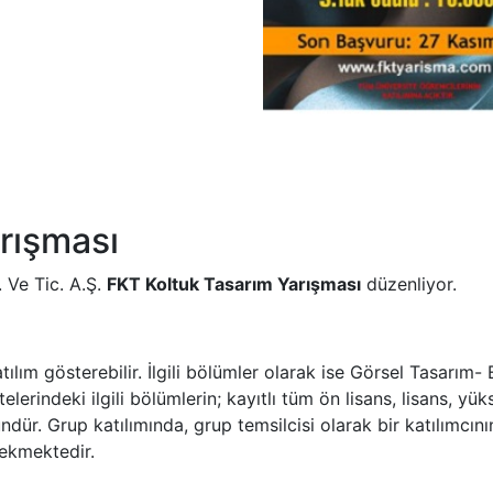
rışması
 Ve Tic. A.Ş.
FKT Koltuk Tasarım Yarışması
düzenliyor.
tılım gösterebilir. İlgili bölümler olarak ise Görsel Tasarım-
lerindeki ilgili bölümlerin; kayıtlı tüm ön lisans, lisans, yük
r. Grup katılımında, grup temsilcisi olarak bir katılımcının 
ekmektedir.