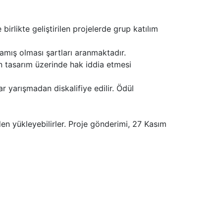
 birlikte geliştirilen projelerde grup katılım
amış olması şartları aranmaktadır.
n tasarım üzerinde hak iddia etmesi
r yarışmadan diskalifiye edilir. Ödül
den yükleyebilirler. Proje gönderimi, 27 Kasım