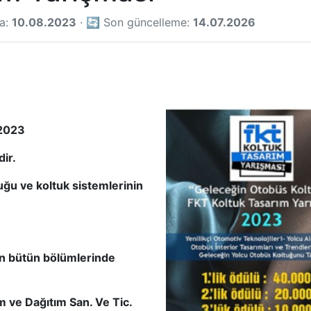
ma:
10.08.2023
· 🔄 Son güncelleme:
14.07.2026
2023
dir.
uğu ve koltuk sistemlerinin
nin bütün bölümlerinde
m ve Dağıtım San. Ve Tic.