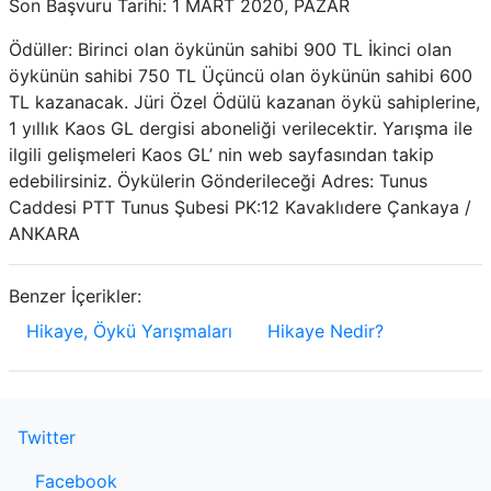
Son Başvuru Tarihi: 1 MART 2020, PAZAR
Ödüller: Birinci olan öykünün sahibi 900 TL İkinci olan
öykünün sahibi 750 TL Üçüncü olan öykünün sahibi 600
TL kazanacak. Jüri Özel Ödülü kazanan öykü sahiplerine,
1 yıllık Kaos GL dergisi aboneliği verilecektir. Yarışma ile
ilgili gelişmeleri Kaos GL’ nin web sayfasından takip
edebilirsiniz. Öykülerin Gönderileceği Adres: Tunus
Caddesi PTT Tunus Şubesi PK:12 Kavaklıdere Çankaya /
ANKARA
Benzer İçerikler:
Hikaye, Öykü Yarışmaları
Hikaye Nedir?
Twitter
Facebook