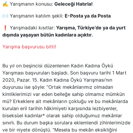
✍️ Yarışmanın konusu:
Geleceği Hatırla!
✉️ Yarışmanın katılım şekli:
E-Posta ya da Posta
❗ Yarışmadaki kısıtlar:
Yarışma, Türkiye’de ya da yurt
dışında yaşayan bütün kadınlara açıktır.
Yarışma başvurusu bitti!
Bu yıl on beşincisi düzenlenen Kadın Kadına Öykü
Yarışması başvuruları başladı. Son başvuru tarihi 1 Mart
2020, Pazar. 15. Kadın Kadına Öykü Yarışması’nın
duyurusu ise şöyle: “Ortak mekânlarımız olmadan
kimliklerimizi var eden belleğe sahip olmamız mümkün
mü? Erkeklere ait mekânların çokluğu ve bu mekânlarda
kurulan eril tarihin hâkimiyeti karşısında lezbiyenler,
biseksüel kadınlar* olarak sahip olduğumuz mekânlar
sınırlı. Bu durum başka sorulara eklemlendi zihinlerimizde
ve bir niyete dönüştü. “Mesela bu mekân eksikliğini