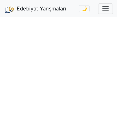
Edebiyat Yarışmaları
🌙