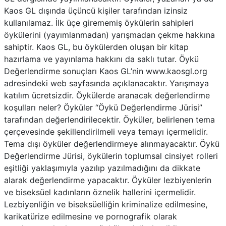
Kaos GL dışında üçüncü kişiler tarafından izinsiz
kullanılamaz. İlk üçe girememiş öykülerin sahipleri
öykülerini (yayımlanmadan) yarışmadan çekme hakkına
sahiptir. Kaos GL, bu öykülerden oluşan bir kitap
hazırlama ve yayınlama hakkını da saklı tutar. Öykü
Değerlendirme sonuçları Kaos GL’nin www.kaosgl.org
adresindeki web sayfasında açıklanacaktır. Yarışmaya
katılım ücretsizdir. Öykülerde aranacak değerlendirme
koşulları neler? Öyküler “Öykü Değerlendirme Jürisi”
tarafından değerlendirilecektir. Öyküler, belirlenen tema
çerçevesinde şekillendirilmeli veya temayı içermelidir.
Tema dışı öyküler değerlendirmeye alınmayacaktır. Öykü
Değerlendirme Jürisi, öykülerin toplumsal cinsiyet rolleri
eşitliği yaklaşımıyla yazılıp yazılmadığını da dikkate
alarak değerlendirme yapacaktır. Öyküler lezbiyenlerin
ve biseksüel kadınların öznelik hallerini içermelidir.
Lezbiyenliğin ve biseksüelliğin kriminalize edilmesine,
karikatürize edilmesine ve pornografik olarak