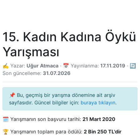
15. Kadın Kadına Öykü
Yarışması
✍️ Yazar:
Uğur Atmaca
· 📅 Yayınlanma:
17.11.2019
· 🔄
Son güncelleme:
31.07.2026
📌 Bu, geçmiş bir yarışma dönemine ait arşiv
sayfasıdır. Güncel bilgiler için:
buraya tıklayın
.
🗓️ Yarışmanın son başvuru tarihi:
21 Mart 2020
🏆 Yarışmanın toplam para ödülü:
2 Bin 250 TL'dir