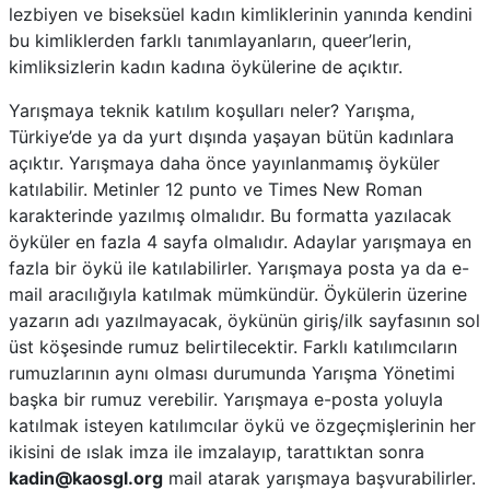
lezbiyen ve biseksüel kadın kimliklerinin yanında kendini
bu kimliklerden farklı tanımlayanların, queer’lerin,
kimliksizlerin kadın kadına öykülerine de açıktır.
Yarışmaya teknik katılım koşulları neler? Yarışma,
Türkiye’de ya da yurt dışında yaşayan bütün kadınlara
açıktır. Yarışmaya daha önce yayınlanmamış öyküler
katılabilir. Metinler 12 punto ve Times New Roman
karakterinde yazılmış olmalıdır. Bu formatta yazılacak
öyküler en fazla 4 sayfa olmalıdır. Adaylar yarışmaya en
fazla bir öykü ile katılabilirler. Yarışmaya posta ya da e-
mail aracılığıyla katılmak mümkündür. Öykülerin üzerine
yazarın adı yazılmayacak, öykünün giriş/ilk sayfasının sol
üst köşesinde rumuz belirtilecektir. Farklı katılımcıların
rumuzlarının aynı olması durumunda Yarışma Yönetimi
başka bir rumuz verebilir. Yarışmaya e-posta yoluyla
katılmak isteyen katılımcılar öykü ve özgeçmişlerinin her
ikisini de ıslak imza ile imzalayıp, tarattıktan sonra
kadin@kaosgl.org
mail atarak yarışmaya başvurabilirler.