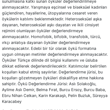
sunulmasına katkı sunan öyküler değerlendirilmeye
alınmayacaktır. Yarışmaya eşcinsel ve biseksüel kadınları
güçlendiren, hayallerine, ütopyalarına cesaret veren
öykülerin katılımı beklenmektedir. Heteroseksüel aşka
dayanan, heteroseksüel aşkı dayatan ve ikili cinsiyet
rejimini olumlayan öyküler değerlendirmeye
alınmayacaktır. Homofobik, bifobik, transfobik, türcü,
ırkçı anlatıya dayanan öyküler değerlendirmeye
alınmayacaktır. Edebi bir tür olarak öykü formatına
uygun olmayan metinler değerlendirmeye alınmayacaktır.
Öyküler Türkçe dilinde dil bilgisi kullanımı ve üsluba
dikkat edilerek değerlendirilecektir. Katılımcılar belirtilen
koşulları kabul etmiş sayılırlar. Değerlendirme jürisi, bu
koşulları gözetmeyen öyküleri diskalifiye etme hakkına
sahiptir. Öykü Değerlendirme Jürisi: Aslı Solakoğlu,
Aylime Aslı Demir, Belma Fırat, Burcu Ersoy, Burcu Baba,
Ebru Nihan Celkan, Karin Karakaşlı, Pelin Buzluk, Süreyya
Karacabey