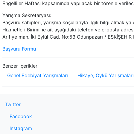
Engelliler Haftası kapsamında yapılacak bir törenle verilece
Yarışma Sekretaryası:
Başvuru sahipleri, yarışma koşullarıyla ilgili bilgi almak y
Hizmetleri Birimi’ne ait aşağıdaki telefon ve e-posta adres
Arifiye mah. İki Eylül Cad. No:53 Odunpazarı / ESKİŞEHİR 
Başvuru Formu
Benzer İçerikler:
Genel Edebiyat Yarışmaları
Hikaye, Öykü Yarışmaları
Twitter
Facebook
Instagram