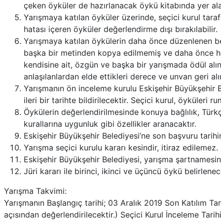
çeken öyküler de hazırlanacak öykü kitabında yer alab
Yarışmaya katılan öyküler üzerinde, seçici kurul tara
hatası içeren öyküler değerlendirme dışı bırakılabilir.
Yarışmaya katılan öykülerin daha önce düzenlenen b
başka bir metinden kopya edilmemiş ve daha önce he
kendisine ait, özgün ve başka bir yarışmada ödül alın
anlaşılanlardan elde ettikleri derece ve unvan geri alın
Yarışmanın ön inceleme kurulu Eskişehir Büyükşehir Be
ileri bir tarihte bildirilecektir. Seçici kurul, öyküleri 
Öykülerin değerlendirilmesinde konuya bağlılık, Türkç
kurallarına uygunluk gibi özellikler aranacaktır.
Eskişehir Büyükşehir Belediyesi’ne son başvuru tarih
Yarışma seçici kurulu kararı kesindir, itiraz edilemez.
Eskişehir Büyükşehir Belediyesi, yarışma şartnamesind
Jüri kararı ile birinci, ikinci ve üçüncü öykü belirlen
Yarışma Takvimi:
Yarışmanın Başlangıç tarihi; 03 Aralık 2019 Son Katılım Ta
açısından değerlendirilecektir.) Seçici Kurul İnceleme Tar