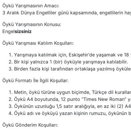
Öykü Yarışmasının Amacı:
3 Aralık Dünya Engelliler günü kapsamında, engellilerin haya
Öykü Yarışmasının Konusu:
Engel
sizsiniz
Öykü Yarışması Katılım Koşulları:
Yarışmaya katılmak için, Eskişehir‘de yaşamak ve 18
Bir kişi yalnızca 1 (bir) öyküyle yarışmaya katılabilir.
Birden fazla kişi tarafından ortaklaşa yazılmış öykül
Öykü Formatı İle İlgili Koşullar:
Metin, öykü türüne uygun biçimde, Türkçe dil kurallar
Öykü A4 boyutunda, 12 punto “Times New Roman” yazı
Öykünün uzunluğu 1,5 satır aralığıyla, en az iki (2) A4
Öykü adı ve öyküyü yazan kişinin rumuzu, öykünün baş
Öykü Gönderim Koşulları: