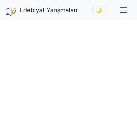
Edebiyat Yarışmaları
🌙