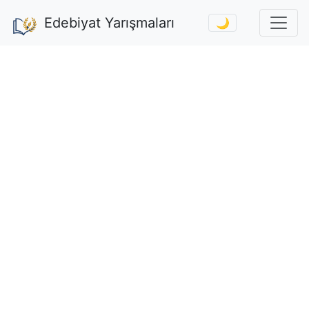
Edebiyat Yarışmaları
🌙