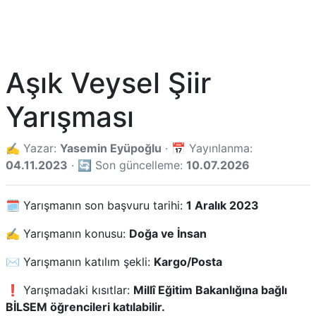
Aşık Veysel Şiir
Yarışması
✍️ Yazar:
Yasemin Eyüpoğlu
· 📅 Yayınlanma:
04.11.2023
· 🔄 Son güncelleme:
10.07.2026
🗓️ Yarışmanın son başvuru tarihi:
1 Aralık 2023
✍️ Yarışmanın konusu:
Doğa ve İnsan
✉️ Yarışmanın katılım şekli:
Kargo/Posta
❗ Yarışmadaki kısıtlar:
Millî Eğitim Bakanlığına bağlı
BİLSEM öğrencileri katılabilir.