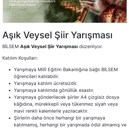
Aşık Veysel Şiir Yarışması
BİLSEM
Aşık Veysel Şiir Yarışması
düzenliyor.
Katılım Koşulları:
Yarışmaya Millî Eğitim Bakanlığına bağlı BİLSEM
öğrencileri katılabilir.
Yarışmaya katılım ücretsizdir.
Yarışmaya katılımda gönüllük esastır.
Yarışmaya gönderilecek şiirler A4 çizgisiz dosya
kâğıdına, mürekkepli veya tükenmez siyah veya
mavi renkli kalemlerle yazılacaktır.
Şiirlerin daha önce herhangi bir yarışmaya
katılmamış, herhangi bir yarışmada ödül almamış ve