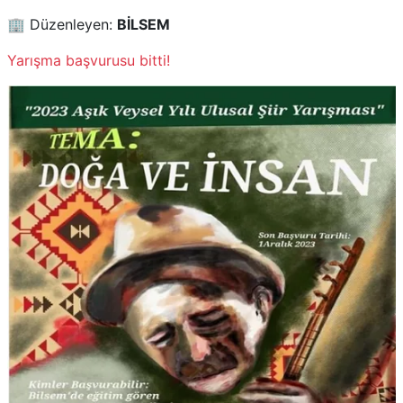
🏢 Düzenleyen:
BİLSEM
Yarışma başvurusu bitti!