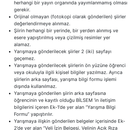
herhangi bir yayın organında yayımlanmamış olması
gerekir.
Orijinal olmayan (fotokopi olarak gönderilen) şiirler
değerlendirmeye alınmaz.
Şiirin herhangi bir yerinde, bir yerden alınmış ve
esere yapıştırılmış veya çizilmiş resimler yer
alamaz.
Yarışmaya gönderilecek şiirler 2 (iki) sayfayı
geçemez.
Yarışmaya gönderilecek şiirlerin ön yüzüne öğrenci
veya okuluyla ilgili kişisel bilgiler yazılmaz. Ayrıca
şiirlerin arka sayfası, yarışma bilgi formu işlemi
dışında kullanılmaz.
Yarışmaya gönderilen şiirin arka sayfasına
öğrencinin ve kayıtlı olduğu BİLSEM ’in iletişim
bilgilerini içeren Ek-1’de yer alan “Yarışma Bilgi
Formu” yapıştırılır.
Yarışmaya ilişkin gönderilen belgeler içerisinde Ek-
2’de yer alan “Veli İzin Belgesi, Velinin Açık Rıza