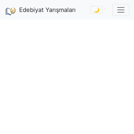
Edebiyat Yarışmaları
🌙