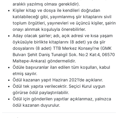
aralıklı yazılmış olması gereklidir).
Kişiler kitap ve dosya ile kendileri doğrudan
katılabileceği gibi, yayımlanmış şiir kitaplarını sivil
toplum örgütleri, yayınevleri ve üçüncü kişiler, şairin
onayı alınmak koşuluyla önerebilirler.
Aday olacak şairler; adı, açık adresi ve kısa yaşam
öyküsüyle birlikte kitaplarını (8 adet) ya da şiir
dosyalarını (8 adet) TTB Merkez Konseyi’ne (GMK
Bulvarı Şehit Daniş Tunalıgil Sok. No:2 Kat:4, 06570
Maltepe-Ankara) göndermelidir.
Ödüle başvuranlar ilan edilen tüm koşulları, kabul
etmiş sayılır.
Ödül kazanan yapıt Haziran 2021’de açıklanır.
Ödül tek yapıta verilecektir. Seçici Kurul uygun
görürse ödül paylaştırılabilir.
Ödül için gönderilen yapıtlar açıklanmaz, yalnızca
ödül kazanan duyurulur.