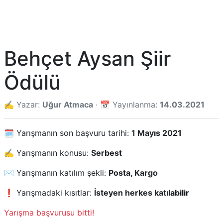
Behçet Aysan Şiir
Ödülü
✍️ Yazar:
Uğur Atmaca
· 📅 Yayınlanma:
14.03.2021
🗓️ Yarışmanın son başvuru tarihi:
1 Mayıs 2021
✍️ Yarışmanın konusu:
Serbest
✉️ Yarışmanın katılım şekli:
Posta, Kargo
❗ Yarışmadaki kısıtlar:
İsteyen herkes katılabilir
Yarışma başvurusu bitti!