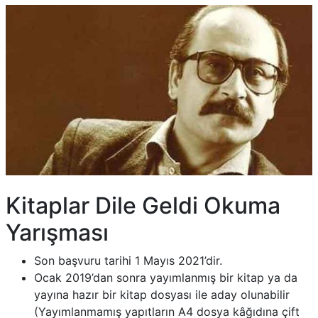
Kitaplar Dile Geldi Okuma
Yarışması
Son başvuru tarihi 1 Mayıs 2021’dir.
Ocak 2019’dan sonra yayımlanmış bir kitap ya da
yayına hazır bir kitap dosyası ile aday olunabilir
(Yayımlanmamış yapıtların A4 dosya kâğıdına çift