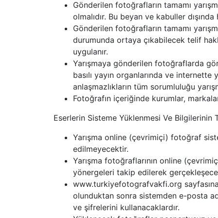
Gönderilen fotoğrafların tamamı yarışma
olmalıdır. Bu beyan ve kabuller dışında h
Gönderilen fotoğrafların tamamı yarışma
durumunda ortaya çıkabilecek telif hakkı 
uygulanır.
Yarışmaya gönderilen fotoğraflarda görü
basılı yayın organlarında ve internette 
anlaşmazlıkların tüm sorumluluğu yarışm
Fotoğrafın içeriğinde kurumlar, markala
Eserlerin Sisteme Yüklenmesi Ve Bilgilerini
Yarışma online (çevrimiçi) fotoğraf sis
edilmeyecektir.
Yarışma fotoğraflarının online (çevrimi
yönergeleri takip edilerek gerçekleşecek
www.turkiyefotografvakfi.org sayfasına 
olunduktan sonra sistemden e-posta adre
ve şifrelerini kullanacaklardır.