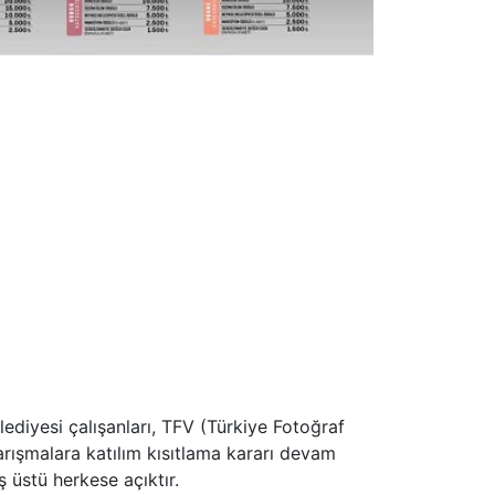
ediyesi çalışanları, TFV (Türkiye Fotoğraf
arışmalara katılım kısıtlama kararı devam
 üstü herkese açıktır.