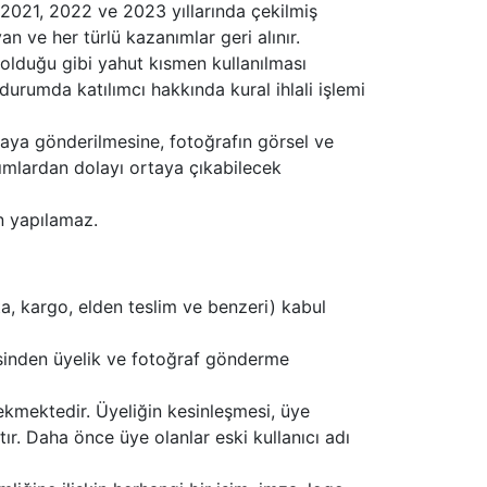
, 2021, 2022 ve 2023 yıllarında çekilmiş
an ve her türlü kazanımlar geri alınır.
 olduğu gibi yahut kısmen kullanılması
 durumda katılımcı hakkında kural ihlali işlemi
maya gönderilmesine, fotoğrafın görsel ve
anımlardan dolayı ortaya çıkabilecek
n yapılamaz.
ta, kargo, elden teslim ve benzeri) kabul
inden üyelik ve fotoğraf gönderme
ekmektedir. Üyeliğin kesinleşmesi, üye
ır. Daha önce üye olanlar eski kullanıcı adı