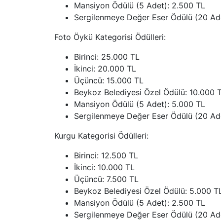
Mansiyon Ödülü (5 Adet): 2.500 TL
Sergilenmeye Değer Eser Ödülü (20 Ade
Foto Öykü Kategorisi Ödülleri:
Birinci: 25.000 TL
İkinci: 20.000 TL
Üçüncü: 15.000 TL
Beykoz Belediyesi Özel Ödülü: 10.000 
Mansiyon Ödülü (5 Adet): 5.000 TL
Sergilenmeye Değer Eser Ödülü (20 Ad
Kurgu Kategorisi Ödülleri:
Birinci: 12.500 TL
İkinci: 10.000 TL
Üçüncü: 7.500 TL
Beykoz Belediyesi Özel Ödülü: 5.000 T
Mansiyon Ödülü (5 Adet): 2.500 TL
Sergilenmeye Değer Eser Ödülü (20 Ade