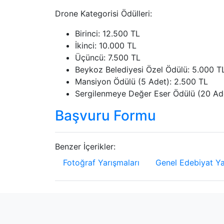
Drone Kategorisi Ödülleri:
Birinci: 12.500 TL
İkinci: 10.000 TL
Üçüncü: 7.500 TL
Beykoz Belediyesi Özel Ödülü: 5.000 T
Mansiyon Ödülü (5 Adet): 2.500 TL
Sergilenmeye Değer Eser Ödülü (20 Ade
Başvuru Formu
Benzer İçerikler:
Fotoğraf Yarışmaları
Genel Edebiyat Ya