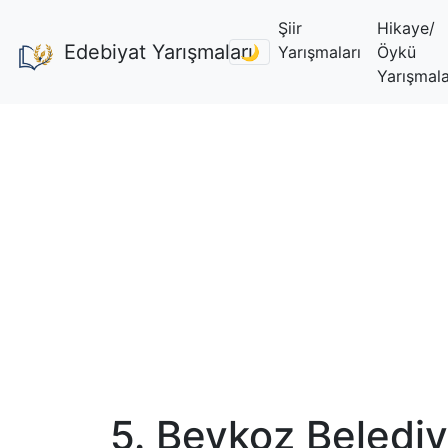
Şiir
Hikaye/
Edebiyat Yarışmaları
🌙
Yarışmaları
Öykü
Yarışmala
5. Beykoz Belediy