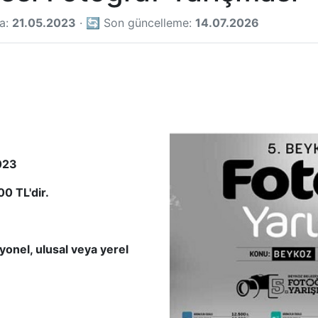
ma:
21.05.2023
· 🔄 Son güncelleme:
14.07.2026
023
0 TL'dir.
onel, ulusal veya yerel