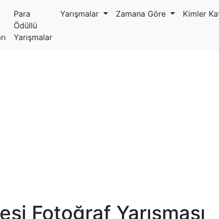
Para
Yarışmalar
Zamana Göre
Kimler Kat
Ödüllü
rı
Yarışmalar
esi Fotoğraf Yarışması