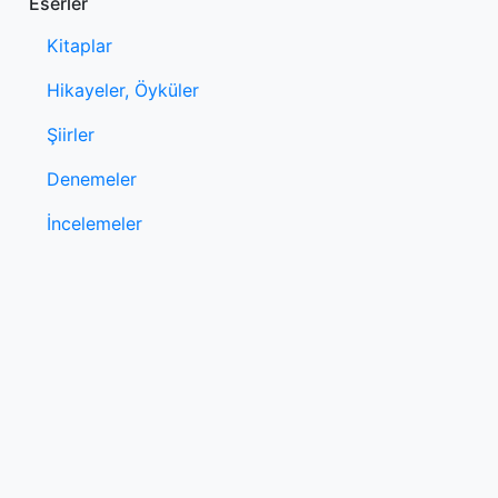
Eserler
Kitaplar
Hikayeler, Öyküler
Şiirler
Denemeler
İncelemeler