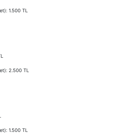
t): 1.500 TL
TL
et): 2.500 TL
L
t): 1.500 TL