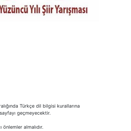
lığında Türkçe dil bilgisi kurallarına
 sayfayı geçmeyecektir.
ı önlemler almalıdır.