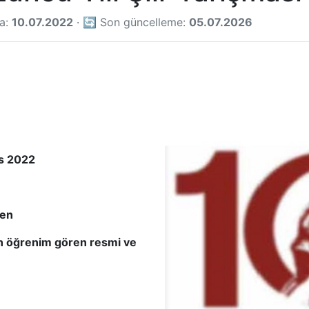
ma:
10.07.2022
· 🔄 Son güncelleme:
05.07.2026
s 2022
den
n öğrenim gören resmi ve