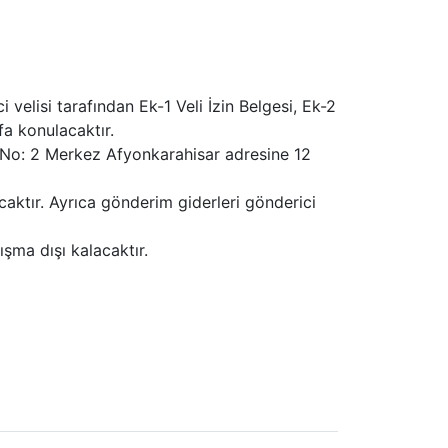
 velisi tarafından Ek-1 Veli İzin Belgesi, Ek-2
a konulacaktır.
i No: 2 Merkez Afyonkarahisar adresine 12
tır. Ayrıca gönderim giderleri gönderici
şma dışı kalacaktır.