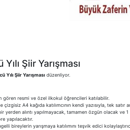
Yılı Şiir Yarışması
 Yılı Şiir Yarışması
düzenliyor.
ören resmi ve özel ilkokul öğrencileri katılabilir.
çizgisiz A4 kağıda katılımcının kendi yazısıyla, tek satır ara
hiçbir yerden alıntı yapılmayacak, tamamen özgün olacak ve 1
re yapılacaktır.
elli bireylerin yarışmaya katılımını teşvik edici kolaylaştırıc