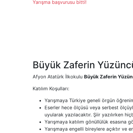
Yarışma başvurusu bitti!
Büyük Zaferin Yüzüncü 
Afyon Atatürk İlkokulu
Büyük Zaferin Yüzüncü
Katılım Koşulları:
Yarışmaya Türkiye geneli örgün öğrenim g
Eserler hece ölçüsü veya serbest ölçüyle 
uyularak yazılacaktır. Şiir yazılırken 
Yarışmaya katılım gönüllülük esasına gö
Yarışmaya engelli bireylere açıktır ve eng