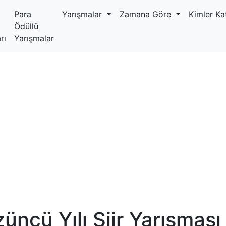
Para
Yarışmalar
Zamana Göre
Kimler Kat
Ödüllü
rı
Yarışmalar
üncü Yılı Şiir Yarışması