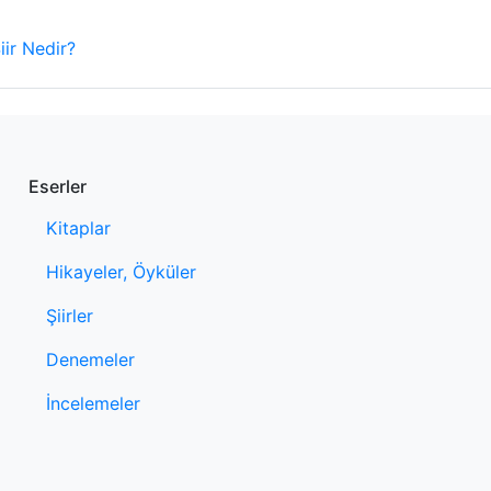
iir Nedir?
Eserler
Kitaplar
Hikayeler, Öyküler
Şiirler
Denemeler
İncelemeler