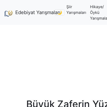
Şiir
Hikaye/
Edebiyat Yarışmaları
🌙
Yarışmaları
Öykü
Yarışmala
Büyük Zaferin Yüz