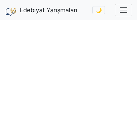
Edebiyat Yarışmaları
🌙