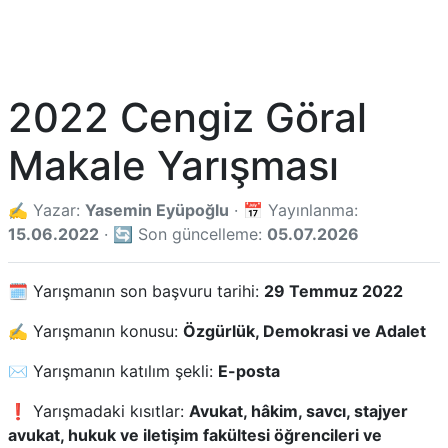
2022 Cengiz Göral
Makale Yarışması
✍️ Yazar:
Yasemin Eyüpoğlu
· 📅 Yayınlanma:
15.06.2022
· 🔄 Son güncelleme:
05.07.2026
🗓️ Yarışmanın son başvuru tarihi:
29 Temmuz 2022
✍️ Yarışmanın konusu:
Özgürlük, Demokrasi ve Adalet
✉️ Yarışmanın katılım şekli:
E-posta
❗ Yarışmadaki kısıtlar:
Avukat, hâkim, savcı, stajyer
avukat, hukuk ve iletişim fakültesi öğrencileri ve