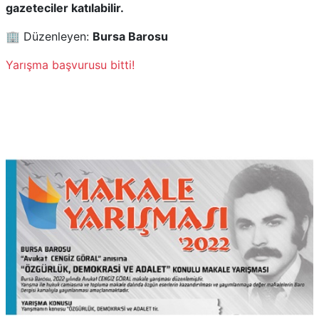
gazeteciler katılabilir.
🏢 Düzenleyen:
Bursa Barosu
Yarışma başvurusu bitti!