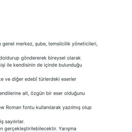
genel merkez, şube, temsilcilik yöneticileri,
doldurup göndererek bireysel olarak
işi ile kendisinin de içinde bulunduğu
e ve diğer edebî türlerdeki eserler
endilerine ait, özgün bir eser olduğunu
ew Roman fontu kullanılarak yazılmış olup
 sayılırlar.
gerçekleştirilebilecektir. Yarışma