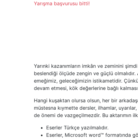
Yarışma başvurusu bitti!
Yarınki kazanımların imkân ve zeminini şimdi
beslendiği ölçüde zengin ve güçlü olmalıdır
emeğimiz, geleceğimizin istikametidir. Çünkü
devam etmesi, kök değerlerine bağlı kalmas
Hangi kuşaktan olursa olsun, her bir arkadaş
müstesna kıymette dersler, ilhamlar, uyarılar
de önemi de vazgeçilmezdir. Bu aktarımın ilk 
Eserler Türkçe yazılmalıdır.
Eserler, Microsoft word™ formatında gön