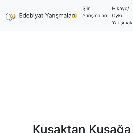
Şiir
Hikaye/
Edebiyat Yarışmaları
🌙
Yarışmaları
Öykü
Yarışmala
Kuşaktan Kuşağa S