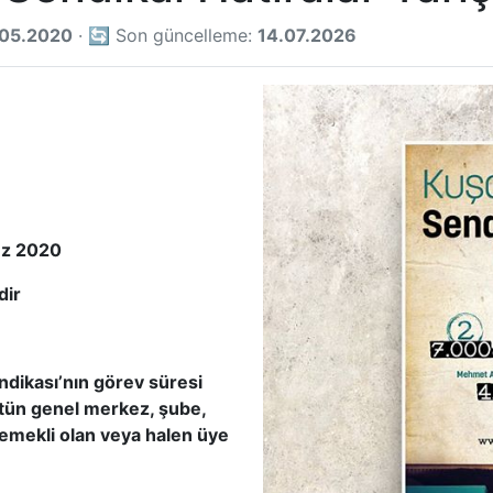
.05.2020
· 🔄 Son güncelleme:
14.07.2026
z 2020
dir
endikası’nın görev süresi
tün genel merkez, şube,
le emekli olan veya halen üye