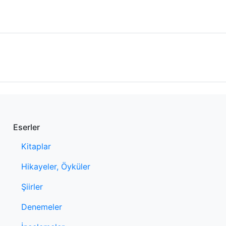
Eserler
Kitaplar
Hikayeler, Öyküler
Şiirler
Denemeler