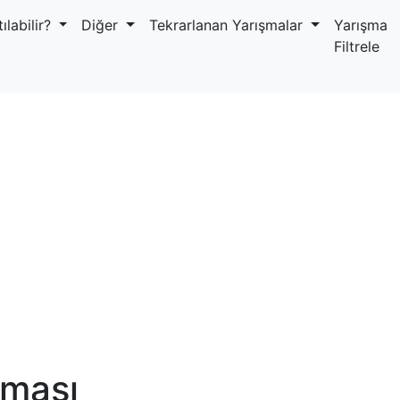
ılabilir?
Diğer
Tekrarlanan Yarışmalar
Yarışma
Filtrele
şması