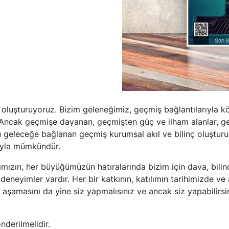
 oluşturuyoruz. Bizim geleneğimiz, geçmiş bağlantılarıyla kö
. Ancak geçmişe dayanan, geçmişten güç ve ilham alanlar, g
 geleceğe bağlanan geçmiş kurumsal akıl ve bilinç oluşturur
ıyla mümkündür.
ımızın, her büyüğümüzün hatıralarında bizim için dava, bili
, deneyimler vardır. Her bir katkının, katılımın tarihimizd
aşamasını da yine siz yapmalısınız ve ancak siz yapabilirsin
derilmelidir.