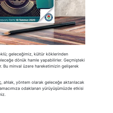
klü; geleceğimiz, kültür köklerinden
eleceğe dönük hamle yapabilirler. Geçmişteki
. Bu minval üzere hareketimizin gelişerek
nç, ahlak, yöntem olarak geleceğe aktarılacak
e ve amacımıza odaklanan yürüyüşümüzde etkisi
iz.