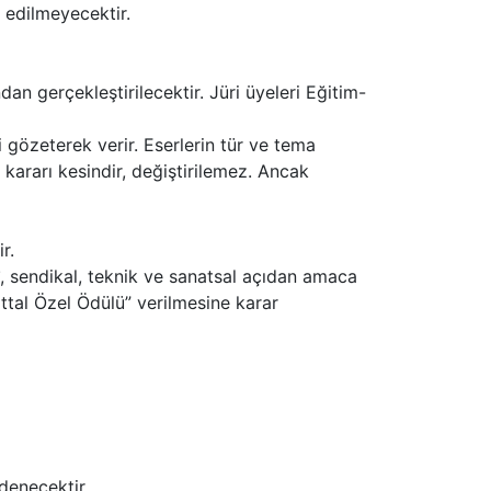
 edilmeyecektir.
dan gerçekleştirilecektir. Jüri üyeleri Eğitim-
ni gözeterek verir. Eserlerin tür ve tema
i kararı kesindir, değiştirilemez. Ancak
r.
î, sendikal, teknik ve sanatsal açıdan amaca
attal Özel Ödülü” verilmesine karar
denecektir.