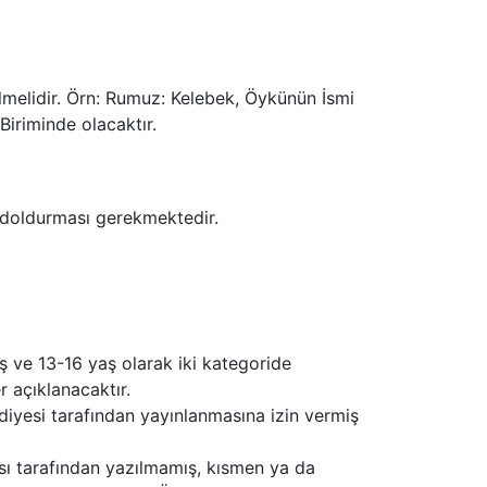
lmelidir. Örn: Rumuz: Kelebek, Öykünün İsmi
Biriminde olacaktır.
 doldurması gerekmektedir.
 ve 13-16 yaş olarak iki kategoride
r açıklanacaktır.
iyesi tarafından yayınlanmasına izin vermiş
ı tarafından yazılmamış, kısmen ya da