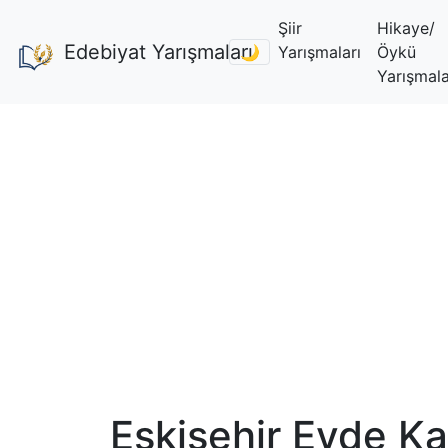
Şiir
Hikaye/
Edebiyat Yarışmaları
🌙
Yarışmaları
Öykü
Yarışmala
Eskişehir Evde Ka