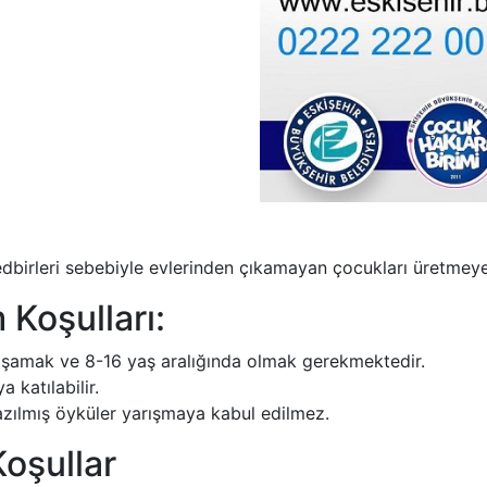
edbirleri sebebiyle evlerinden çıkamayan çocukları üretmey
 Koşulları:
yaşamak ve 8-16 yaş aralığında olmak gerekmektedir.
a katılabilir.
yazılmış öyküler yarışmaya kabul edilmez.
Koşullar