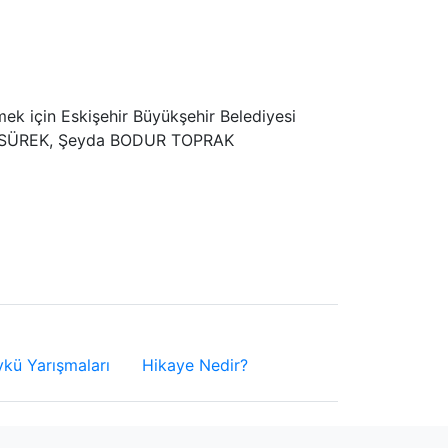
tmek için Eskişehir Büyükşehir Belediyesi
 Aslı SÜREK, Şeyda BODUR TOPRAK
ykü Yarışmaları
Hikaye Nedir?