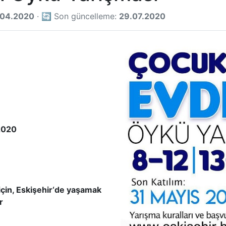
.04.2020
· 🔄 Son güncelleme:
29.07.2020
2020
için, Eskişehir‘de yaşamak
r