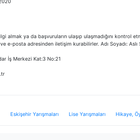
 2020
 bilgi almak ya da başvuruların ulaşıp ulaşmadığını kontrol e
n ve e-posta adresinden iletişim kurabilirler. Adı Soyadı:
dar İş Merkezi Kat:3 No:21
tr
ı
Eskişehir Yarışmaları
Lise Yarışmaları
Hikaye, Ö