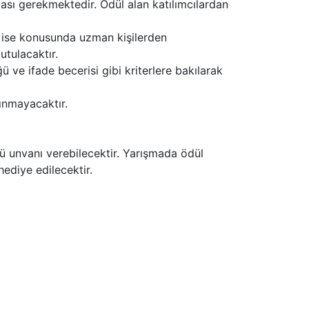
ı gerekmektedir. Ödül alan katılımcılardan
l ise konusunda uzman kişilerden
utulacaktır.
 ve ifade becerisi gibi kriterlere bakılarak
ınmayacaktır.
ülü unvanı verebilecektir. Yarışmada ödül
ediye edilecektir.