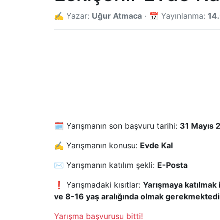
✍️ Yazar:
Uğur Atmaca
· 📅 Yayınlanma:
14
🗓️ Yarışmanın son başvuru tarihi:
31 Mayıs 
✍️ Yarışmanın konusu:
Evde Kal
✉️ Yarışmanın katılım şekli:
E-Posta
❗ Yarışmadaki kısıtlar:
Yarışmaya katılmak 
ve 8-16 yaş aralığında olmak gerekmektedi
Yarışma başvurusu bitti!