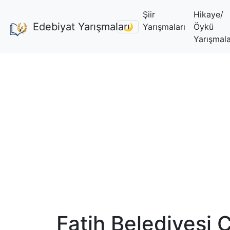
Şiir
Hikaye/
Edebiyat Yarışmaları
🌙
Yarışmaları
Öykü
Yarışmala
Fatih Belediyesi Ç