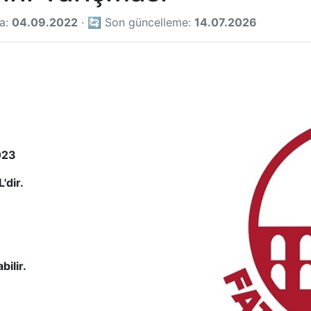
ma:
04.09.2022
· 🔄 Son güncelleme:
14.07.2026
023
'dir.
bilir.