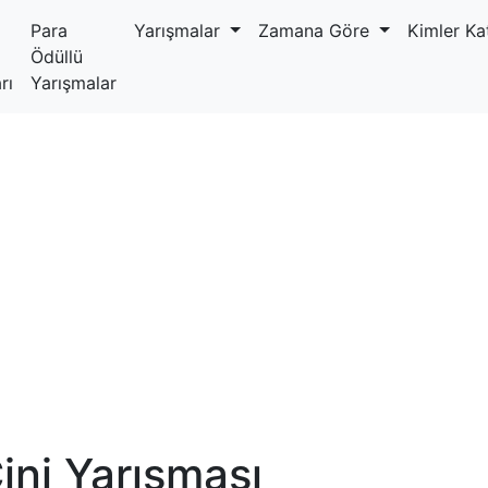
Para
Yarışmalar
Zamana Göre
Kimler Kat
Ödüllü
rı
Yarışmalar
ini Yarışması