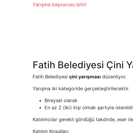
Yarışma başvurusu bitti!
Fatih Belediyesi Çini 
Fatih Belediyesi
çini yarışması
düzenliyor.
Yarışma iki kategoride gerçekleştirilecektir.
Bireysel olarak
En az 2 (iki) kişi olmak şartıyla istenild
Katılımcılar gerekli gördüğü takdirde, eser ile 
Katılım Koşulları: