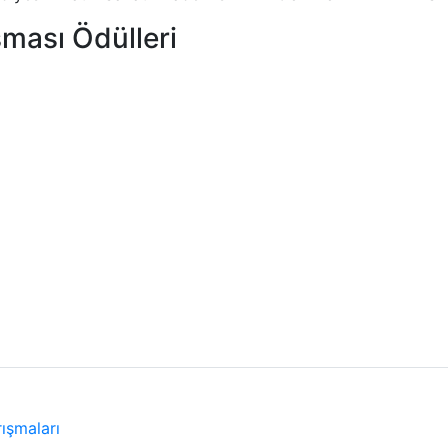
şması Ödülleri
ışmaları