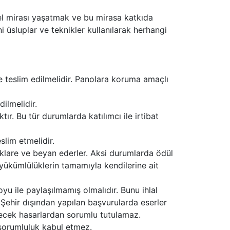
rel mirası yaşatmak ve bu mirasa katkıda
 üsluplar ve teknikler kullanılarak herhangi
e teslim edilmelidir. Panolara koruma amaçlı
ilmelidir.
r. Bu tür durumlarda katılımcı ile irtibat
slim etmelidir.
deklare ve beyan ederler. Aksi durumlarda ödül
l yükümlülüklerin tamamıyla kendilerine ait
yu ile paylaşılmamış olmalıdır. Bunu ihlal
9. Şehir dışından yapılan başvurularda eserler
ilecek hasarlardan sorumlu tutulamaz.
 sorumluluk kabul etmez.