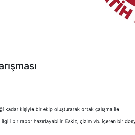
Yarışması
iği kadar kişiyle bir ekip oluşturarak ortak çalışma ile
ilgili bir rapor hazırlayabilir. Eskiz, çizim vb. içeren bir dos