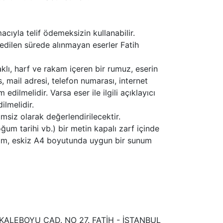
acıyla telif ödemeksizin kullanabilir.
 edilen sürede alınmayan eserler Fatih
klı, harf ve rakam içeren bir rumuz, eserin
s, mail adresi, telefon numarası, internet
dilmelidir. Varsa eser ile ilgili açıklayıcı
ilmelidir.
msiz olarak değerlendirilecektir.
doğum tarihi vb.) bir metin kapalı zarf içinde
 çizim, eskiz A4 boyutunda uygun bir sunum
 KALEBOYU CAD. NO 27. FATİH - İSTANBUL