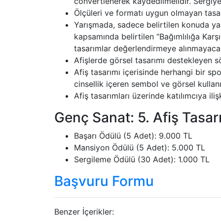
convertlenerek kaydedilmelidir. Sergiye 
Ölçüleri ve formatı uygun olmayan tasar
Yarışmada, sadece belirtilen konuda yap
kapsamında belirtilen “Bağımlılığa Kar
tasarımlar değerlendirmeye alınmayacak
Afişlerde görsel tasarımı destekleyen söz
Afiş tasarımı içerisinde herhangi bir spo
cinsellik içeren sembol ve görsel kullan
Afiş tasarımları üzerinde katılımcıya iliş
Genç Sanat: 5. Afiş Tasar
Başarı Ödülü (5 Adet): 9.000 TL
Mansiyon Ödülü (5 Adet): 5.000 TL
Sergileme Ödülü (30 Adet): 1.000 TL
Başvuru Formu
Benzer İçerikler: