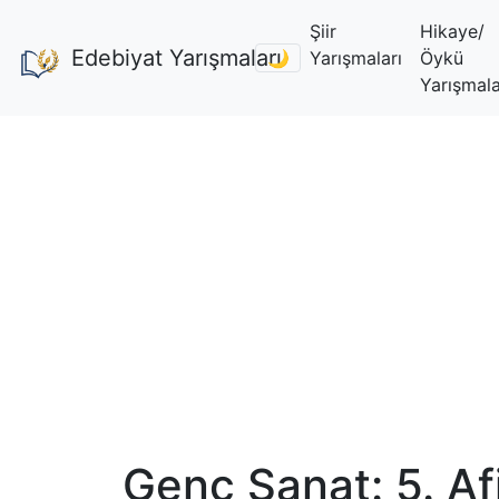
Şiir
Hikaye/
Edebiyat Yarışmaları
🌙
Yarışmaları
Öykü
Yarışmala
Genç Sanat: 5. Af