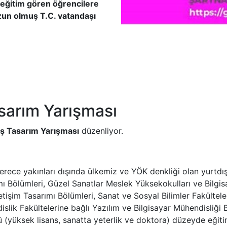
 eğitim gören öğrencilere
zun olmuş T.C. vatandaşı
asarım Yarışması
iş Tasarım Yarışması
düzenliyor.
i derece yakınları dışında ülkemiz ve YÖK denkliği olan yurtdı
ı Bölümleri, Güzel Sanatlar Meslek Yüksekokulları ve Bilgisa
 İletişim Tasarımı Bölümleri, Sanat ve Sosyal Bilimler Fakültel
slik Fakültelerine bağlı Yazılım ve Bilgisayar Mühendisliği 
stü (yüksek lisans, sanatta yeterlik ve doktora) düzeyde eğ