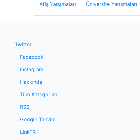
Afiş Yarışmaları
Üniversite Yarışmaları
Twitter
Facebook
Instagram
Hakkında
Tüm Kategoriler
RSS
Google Takvim
LinkTR