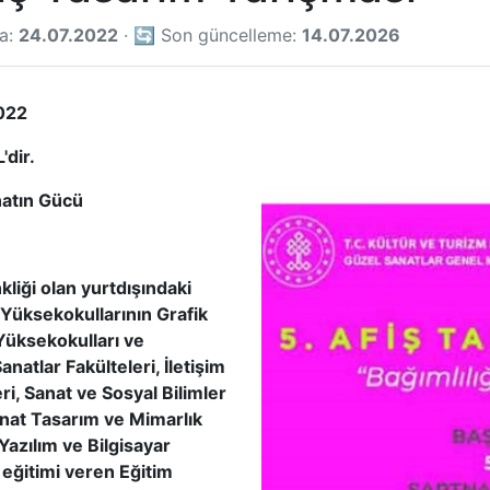
ma:
24.07.2022
· 🔄 Son güncelleme:
14.07.2026
2022
'dir.
natın Gücü
liği olan yurtdışındaki
 Yüksekokullarının Grafik
Yüksekokulları ve
anatlar Fakülteleri, İletişim
ri, Sanat ve Sosyal Bilimler
Sanat Tasarım ve Mimarlık
Yazılım ve Bilgisayar
 eğitimi veren Eğitim