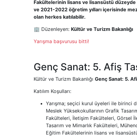
Fakültelerinin lisans ve lisansüstü düzeyde
ve 2021-2022 öğretim yılları içerisinde me
olan herkes katılabilir.
🏢 Düzenleyen:
Kültür ve Turizm Bakanlığı
Yarışma başvurusu bitti!
Genç Sanat: 5. Afiş T
Kültür ve Turizm Bakanlığı
Genç Sanat: 5. Af
Katılım Koşulları:
Yarışma; seçici kurul üyeleri ile birinc
Meslek Yüksekokullarının Grafik Tasarım
Fakülteleri, İletişim Fakülteleri, Görsel
Tasarım ve Mimarlık Fakülteleri, Mühendi
Eğitim Fakültelerinin lisans ve lisansü