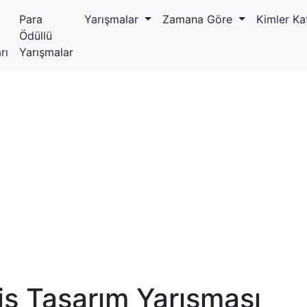
Para
Yarışmalar
Zamana Göre
Kimler Kat
Ödüllü
rı
Yarışmalar
iş Tasarım Yarışması