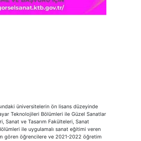
şındaki üniversitelerin ön lisans düzeyinde
yar Teknolojileri Bölümleri ile Güzel Sanatlar
eri, Sanat ve Tasarım Fakülteleri, Sanat
Bölümleri ile uygulamalı sanat eğitimi veren
itim gören öğrencilere ve 2021-2022 öğretim