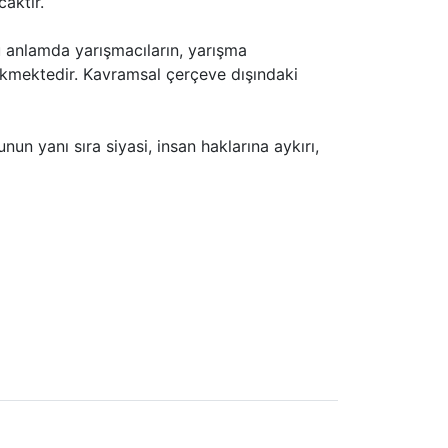
aktır.
u anlamda yarışmacıların, yarışma
ekmektedir. Kavramsal çerçeve dışındaki
nun yanı sıra siyasi, insan haklarına aykırı,