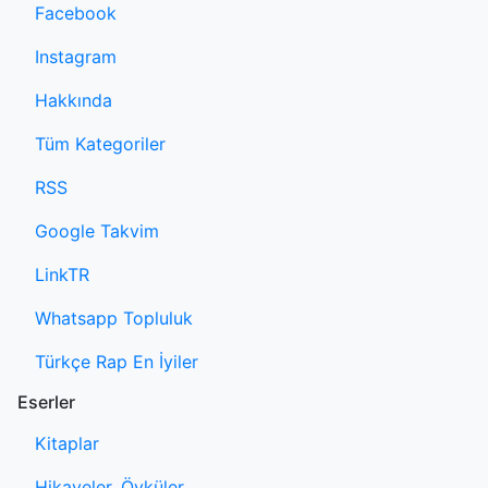
Facebook
Instagram
Hakkında
Tüm Kategoriler
RSS
Google Takvim
LinkTR
Whatsapp Topluluk
Türkçe Rap En İyiler
Eserler
Kitaplar
Hikayeler, Öyküler