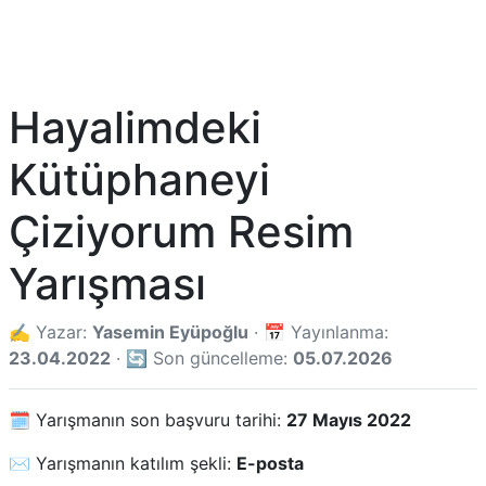
Hayalimdeki
Kütüphaneyi
Çiziyorum Resim
Yarışması
✍️ Yazar:
Yasemin Eyüpoğlu
· 📅 Yayınlanma:
23.04.2022
· 🔄 Son güncelleme:
05.07.2026
🗓️ Yarışmanın son başvuru tarihi:
27 Mayıs 2022
✉️ Yarışmanın katılım şekli:
E-posta