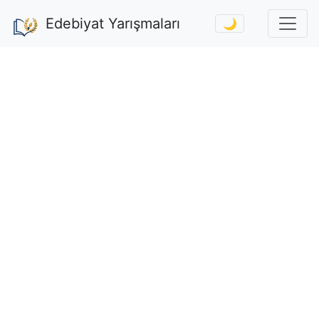
Edebiyat Yarışmaları
🌙