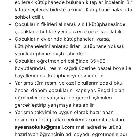
edilerek kütüphanede bulunan kitaplar incelenir. Bir
kitap seçilerek birlikte okunur. Kütüphane hakkında
sohbet edilir.
Çocukların fikirleri alınarak sınıf kütüphanesinde
çocuklarla birlikte yeni düzenlemeler yapılabilir.
Çocukların evlerinde kütüphaneleri varsa,
kütüphanelerini anlatabilirler. Kütüphane yoksak
yeni kütüphane oluşturabilirler.
Çocuklar öğretmenleri eşliğinde 35×50
boyutlarındaki resim kağıdı üzerine pastel boya ile
hayallerindeki kütüphaneyi resmederler.
Yarışma tüm resmi ve özel okullarımızdaki okul
öncesi dönem çocuklarını kapsıyor. Engelli olan
öğrenciler de yarışma için gerekli işlemleri
gerçekleştirip yarışmaya katılabilir.
Yarışma takvimine uygun olarak hazırlanan
resimlerin fotoğrafları çekilerek sorumlu okulun
ayeanaokulu@gmail.com
mail adresine ürünü
hazırlayan öğrencinin adı soyadı, öğretmenin adı