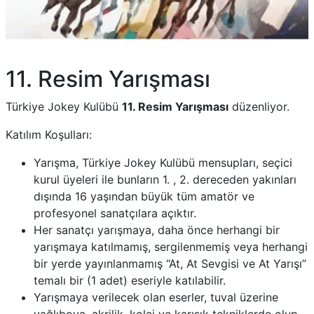
11. Resim Yarışması
Türkiye Jokey Kulübü
11. Resim Yarışması
düzenliyor.
Katılım Koşulları:
Yarışma, Türkiye Jokey Kulübü mensupları, seçici
kurul üyeleri ile bunların 1. , 2. dereceden yakınları
dışında 16 yaşından büyük tüm amatör ve
profesyonel sanatçılara açıktır.
Her sanatçı yarışmaya, daha önce herhangi bir
yarışmaya katılmamış, sergilenmemiş veya herhangi
bir yerde yayınlanmamış “At, At Sevgisi ve At Yarışı”
temalı bir (1 adet) eseriyle katılabilir.
Yarışmaya verilecek olan eserler, tuval üzerine