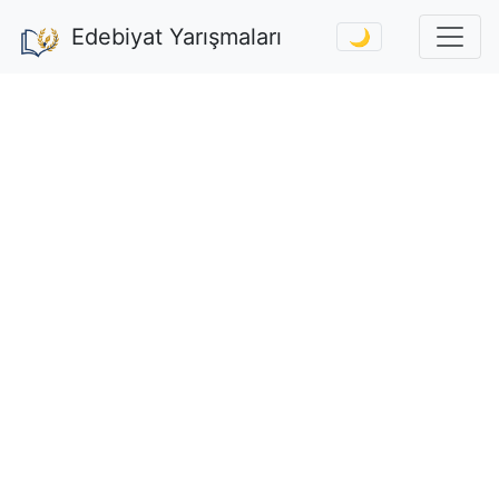
Edebiyat Yarışmaları
🌙