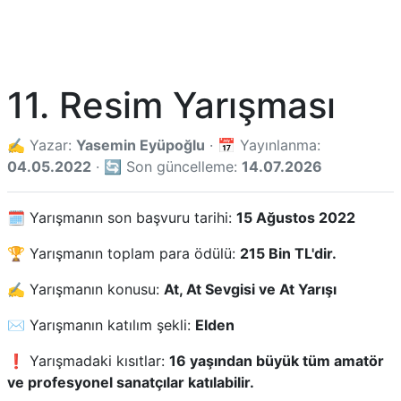
11. Resim Yarışması
✍️ Yazar:
Yasemin Eyüpoğlu
· 📅 Yayınlanma:
04.05.2022
· 🔄 Son güncelleme:
14.07.2026
🗓️ Yarışmanın son başvuru tarihi:
15 Ağustos 2022
🏆 Yarışmanın toplam para ödülü:
215 Bin TL'dir.
✍️ Yarışmanın konusu:
At, At Sevgisi ve At Yarışı
✉️ Yarışmanın katılım şekli:
Elden
❗ Yarışmadaki kısıtlar:
16 yaşından büyük tüm amatör
ve profesyonel sanatçılar katılabilir.