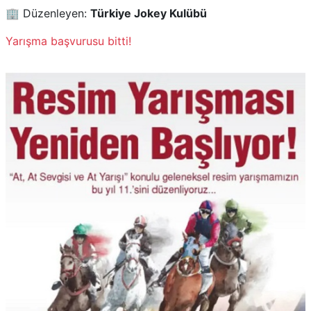
🏢 Düzenleyen:
Türkiye Jokey Kulübü
Yarışma başvurusu bitti!