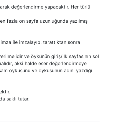
alarak değerlendirme yapacaktır. Her türlü
 en fazla on sayfa uzunluğunda yazılmış
imza ile imzalayıp, tarattıktan sonra
erilmelidir ve öykünün giriş/ilk sayfasının sol
amalıdır, aksi halde eser değerlendirmeye
 yaşam öyküsünü ve öyküsünün adını yazdığı
ktir.
a saklı tutar.