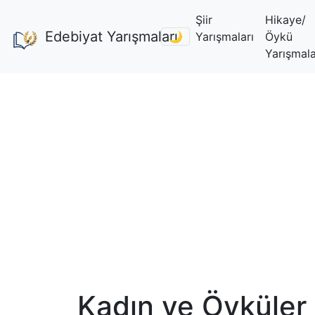
Şiir
Hikaye/
Edebiyat Yarışmaları
🌙
Yarışmaları
Öykü
Yarışmala
Kadın ve Öyküler