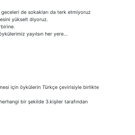
eceleri de sokakları da terk etmiyoruz
sini yükselt diyoruz.
birine.
 öykülerimiz yayılsın her yere…
esi için öykülerin Türkçe çevirisiyle birlikte
herhangi bir şekilde 3.kişiler tarafından