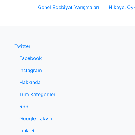
Genel Edebiyat Yarışmaları
Hikaye, Öyk
Twitter
Facebook
Instagram
Hakkında
Tüm Kategoriler
RSS
Google Takvim
LinkTR