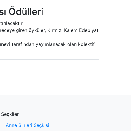
ı Ödülleri
rılacaktır.
ereceye giren öyküler, Kırmızı Kalem Edebiyat
nevi tarafından yayımlanacak olan kolektif
Seçkiler
Anne Şiirleri Seçkisi