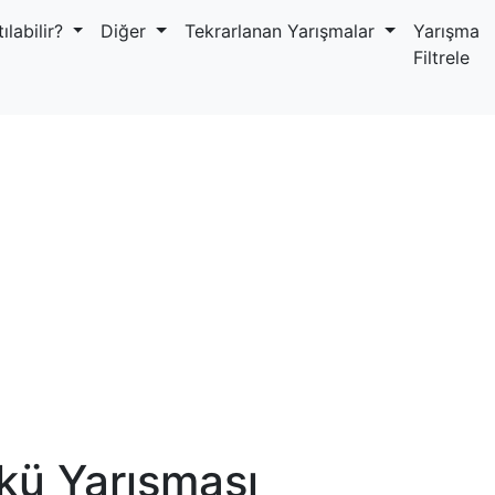
ılabilir?
Diğer
Tekrarlanan Yarışmalar
Yarışma
Filtrele
kü Yarışması