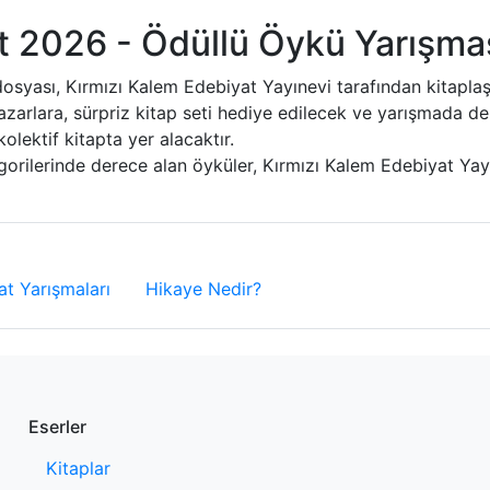
t 2026 - Ödüllü Öykü Yarışmas
osyası, Kırmızı Kalem Edebiyat Yayınevi tarafından kitaplaştı
azarlara, sürpriz kitap seti hediye edilecek ve yarışmada d
lektif kitapta yer alacaktır.
ilerinde derece alan öyküler, Kırmızı Kalem Edebiyat Yayı
t Yarışmaları
Hikaye Nedir?
Eserler
Kitaplar