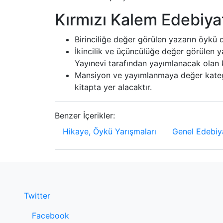
Kırmızı Kalem Edebiya
Birinciliğe değer görülen yazarın öykü d
İkincilik ve üçüncülüğe değer görülen y
Yayınevi tarafından yayımlanacak olan ko
Mansiyon ve yayımlanmaya değer kategor
kitapta yer alacaktır.
Benzer İçerikler:
Hikaye, Öykü Yarışmaları
Genel Edebiya
Twitter
Facebook