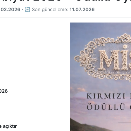
.02.2026
· 🔄 Son güncelleme:
11.07.2026
026
 açıktır