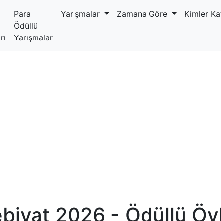
Para
Yarışmalar
Zamana Göre
Kimler Kat
Ödüllü
rı
Yarışmalar
ebiyat 2026 - Ödüllü Öy