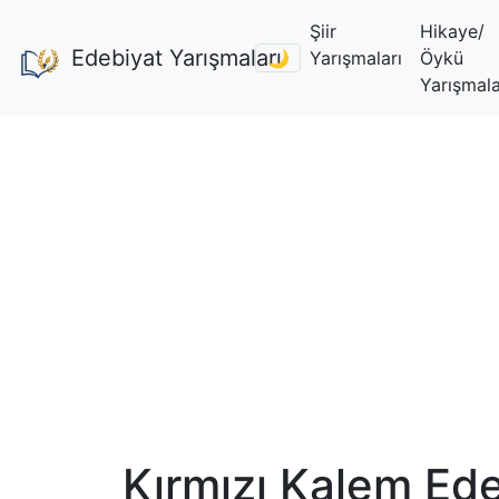
Şiir
Hikaye/
Edebiyat Yarışmaları
🌙
Yarışmaları
Öykü
Yarışmala
Kırmızı Kalem Ed