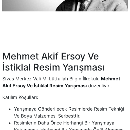
Mehmet Akif Ersoy Ve
İstiklal Resim Yarışması
Sivas Merkez Vali M. Lütfullah Bilgin İlkokulu
Mehmet
Akif Ersoy Ve İstiklal Resim Yarışması
düzenliyor.
Katılım Koşulları:
Yarışmaya Gönderilecek Resimlerde Resim Tekniği
Ve Boya Malzemesi Serbesttir.
Resimlerin Daha Önce Herhangi Bir Yarışmaya
Katılmamış, Herhangi Bir Yarışmada Ödül Almamış