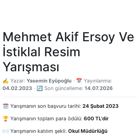
Mehmet Akif Ersoy Ve
İstiklal Resim
Yarışması
✍️ Yazar:
Yasemin Eyüpoğlu
· 📅 Yayınlanma:
04.02.2023
· 🔄 Son güncelleme:
14.07.2026
🗓️ Yarışmanın son başvuru tarihi:
24 Şubat 2023
🏆 Yarışmanın toplam para ödülü:
600 TL'dir
✉️ Yarışmanın katılım şekli:
Okul Müdürlüğü