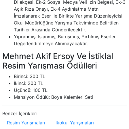
Dilekçesi, Ek-2 Sosyal Medya Veli İzin Belgesi, Ek-3
Açık Rıza Onayı, Ek-4 Aydınlatma Metni
İmzalanarak Eser İle Birlikte Yarışma Düzenleyicisi
Okul Müdürlüğüne Yarışma Takviminde Belirtilen
Tarihler Arasında Gönderilecektir.
Yıpranmış, Islanmış, Buruşmuş, Yırtılmış Eserler
Değerlendirilmeye Alınmayacaktır.
Mehmet Akif Ersoy Ve İstiklal
Resim Yarışması Ödülleri
Birinci: 300 TL
İkinci: 200 TL
Üçüncü: 100 TL
Mansiyon Ödülü: Boya Kalemleri Seti
Benzer İçerikler:
Resim Yarışmaları
İlkokul Yarışmaları