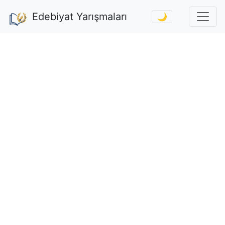
Edebiyat Yarışmaları
🌙