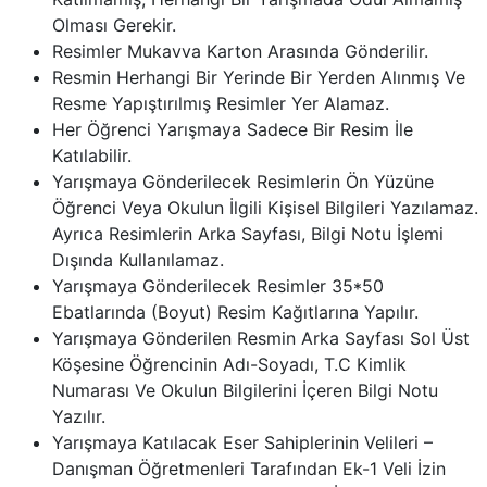
Olması Gerekir.
Resimler Mukavva Karton Arasında Gönderilir.
Resmin Herhangi Bir Yerinde Bir Yerden Alınmış Ve
Resme Yapıştırılmış Resimler Yer Alamaz.
Her Öğrenci Yarışmaya Sadece Bir Resim İle
Katılabilir.
Yarışmaya Gönderilecek Resimlerin Ön Yüzüne
Öğrenci Veya Okulun İlgili Kişisel Bilgileri Yazılamaz.
Ayrıca Resimlerin Arka Sayfası, Bilgi Notu İşlemi
Dışında Kullanılamaz.
Yarışmaya Gönderilecek Resimler 35*50
Ebatlarında (Boyut) Resim Kağıtlarına Yapılır.
Yarışmaya Gönderilen Resmin Arka Sayfası Sol Üst
Köşesine Öğrencinin Adı-Soyadı, T.C Kimlik
Numarası Ve Okulun Bilgilerini İçeren Bilgi Notu
Yazılır.
Yarışmaya Katılacak Eser Sahiplerinin Velileri –
Danışman Öğretmenleri Tarafından Ek-1 Veli İzin