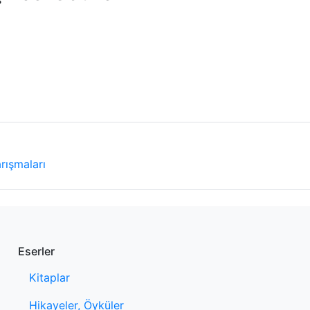
rışmaları
Eserler
Kitaplar
Hikayeler, Öyküler