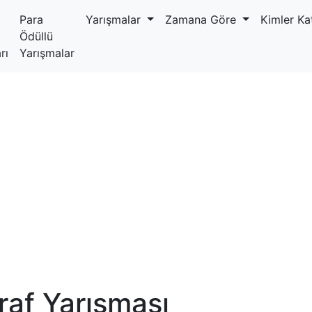
Para
Yarışmalar
Zamana Göre
Kimler Kat
Ödüllü
rı
Yarışmalar
raf Yarışması