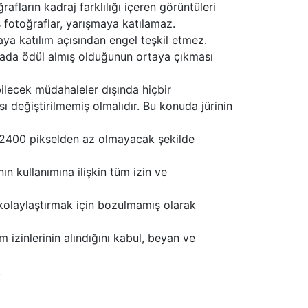
fların kadraj farklılığı içeren görüntüleri
ş fotoğraflar, yarışmaya katılamaz.
ya katılım açısından engel teşkil etmez.
mada ödül almış olduğunun ortaya çıkması
bilecek müdahaleler dışında hiçbir
 değiştirilmemiş olmalıdır. Bu konuda jürinin
ı 2400 pikselden az olmayacak şekilde
ın kullanımına ilişkin tüm izin ve
ı kolaylaştırmak için bozulmamış olarak
m izinlerinin alındığını kabul, beyan ve
.