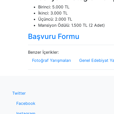
Birinci: 5.000 TL
İkinci: 3.000 TL
Üçüncü: 2.000 TL
Mansiyon Ödülü: 1.500 TL (2 Adet)
Başvuru Formu
Benzer İçerikler:
Fotoğraf Yarışmaları
Genel Edebiyat Ya
Twitter
Facebook
Instagram