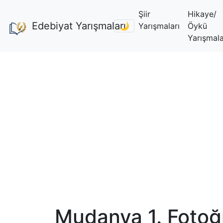
Şiir
Hikaye/
Edebiyat Yarışmaları
🌙
Yarışmaları
Öykü
Yarışmala
Mudanya 1. Fotoğ