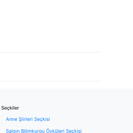
Seçkiler
Anne Şiirleri Seçkisi
Salgın Bilimkurgu Öyküleri Seçkisi