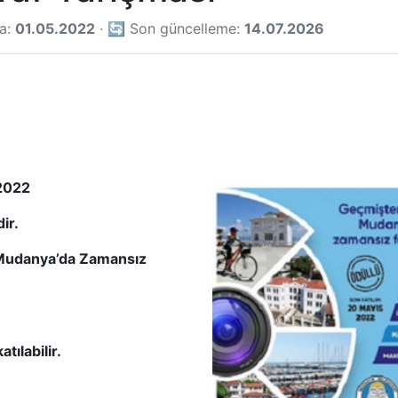
ma:
01.05.2022
· 🔄 Son güncelleme:
14.07.2026
2022
ir.
Mudanya’da Zamansız
tılabilir.