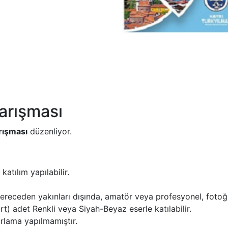
arışması
rışması
düzenliyor.
katılım yapılabilir.
 dereceden yakınları dışında, amatör veya profesyonel, fotoğ
t) adet Renkli veya Siyah-Beyaz eserle katılabilir.
ırlama yapılmamıştır.