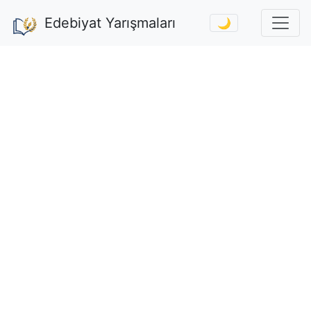
Edebiyat Yarışmaları
🌙