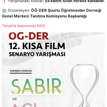
❗ Yarışmadaki kısıtlar:
Eli kalem tutan herkes katılabilir.
🏢 Düzenleyen:
ÖĞ-DER Şuurlu Öğretmenler Derneği
Genel Merkezi Tanıtma Komisyonu Başkanlığı
Yarışma başvurusu bitti!