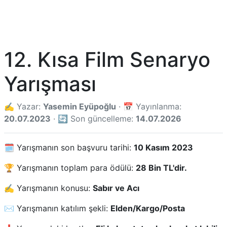
12. Kısa Film Senaryo
Yarışması
✍️ Yazar:
Yasemin Eyüpoğlu
· 📅 Yayınlanma:
20.07.2023
· 🔄 Son güncelleme:
14.07.2026
🗓️ Yarışmanın son başvuru tarihi:
10 Kasım 2023
🏆 Yarışmanın toplam para ödülü:
28 Bin TL'dir.
✍️ Yarışmanın konusu:
Sabır ve Acı
✉️ Yarışmanın katılım şekli:
Elden/Kargo/Posta