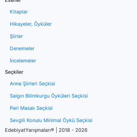
Eserler
Kitaplar
Hikayeler, Öyküler
Şiirler
Denemeler
İncelemeler
Seçkiler
Anne Şiirleri Seçkisi
Salgın Bilimkurgu Öyküleri Seçkisi
Peri Masalı Seçkisi
Sevgili Konulu Minimal Öykü Seçkisi
EdebiyatYarışmaları® | 2018 - 2026