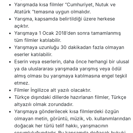
Yarışmada kısa filmler “Cumhuriyet, Nutuk ve
Atatürk “temasına uygun olmalıdır.
Yarışma, kapsamda belirtildiği üzere herkese
açıktır.
Yarışmaya 1 Ocak 2018‘den sonra tamamlanmış
tüm filmler katılabilir.
Yarışmaya uzunluğu 30 dakikadan fazla olmayan
eserler katılabilir.
Eserin veya eserlerin, daha önce herhangi bir ulusal
ya da uluslararası yarışmada yarışmış veya ödül
almış olması bu yarışmaya katılmasına engel teşkil
etmez.
Filmler İngilizce alt yazılı olacaktır.
Türkçe dışındaki dillerde hazırlanan filmler, Türkçe
altyazılı olmak zorundadır.
Yarışmaya gönderilecek kısa filmlerdeki özgün
olmayan metin, görüntü, müzik, vb. kullanımlarından
doğacak her türlü telif hakkı, yarışmacının
sorumluluğundadır. Bu kapsamda doğacak hukuki