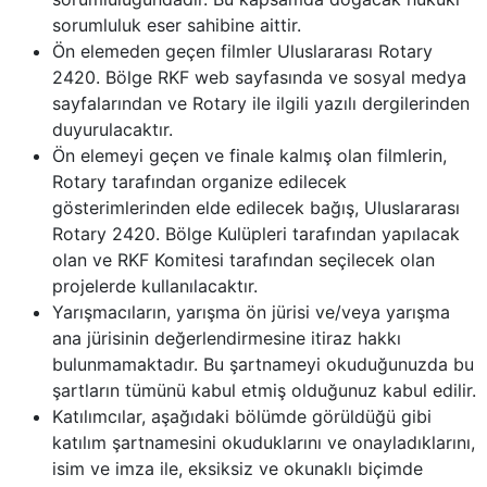
sorumluluk eser sahibine aittir.
Ön elemeden geçen filmler Uluslararası Rotary
2420. Bölge RKF web sayfasında ve sosyal medya
sayfalarından ve Rotary ile ilgili yazılı dergilerinden
duyurulacaktır.
Ön elemeyi geçen ve finale kalmış olan filmlerin,
Rotary tarafından organize edilecek
gösterimlerinden elde edilecek bağış, Uluslararası
Rotary 2420. Bölge Kulüpleri tarafından yapılacak
olan ve RKF Komitesi tarafından seçilecek olan
projelerde kullanılacaktır.
Yarışmacıların, yarışma ön jürisi ve/veya yarışma
ana jürisinin değerlendirmesine itiraz hakkı
bulunmamaktadır. Bu şartnameyi okuduğunuzda bu
şartların tümünü kabul etmiş olduğunuz kabul edilir.
Katılımcılar, aşağıdaki bölümde görüldüğü gibi
katılım şartnamesini okuduklarını ve onayladıklarını,
isim ve imza ile, eksiksiz ve okunaklı biçimde