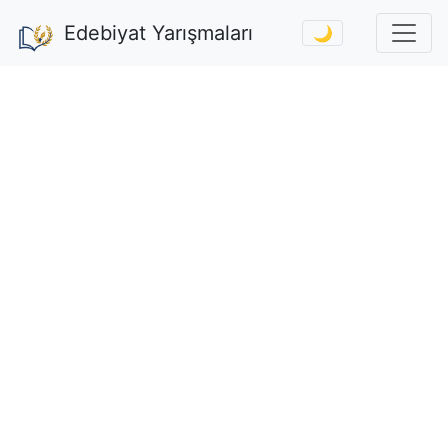
Edebiyat Yarışmaları
🌙