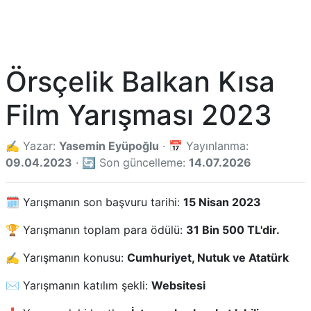
Örsçelik Balkan Kısa
Film Yarışması 2023
✍️ Yazar:
Yasemin Eyüpoğlu
· 📅 Yayınlanma:
09.04.2023
· 🔄 Son güncelleme:
14.07.2026
🗓️ Yarışmanın son başvuru tarihi:
15 Nisan 2023
🏆 Yarışmanın toplam para ödülü:
31 Bin 500 TL'dir.
✍️ Yarışmanın konusu:
Cumhuriyet, Nutuk ve Atatürk
✉️ Yarışmanın katılım şekli:
Websitesi