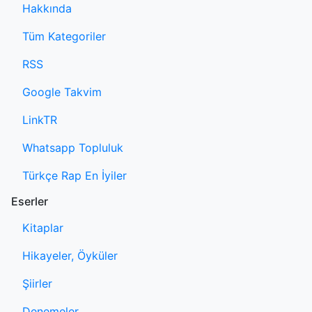
Hakkında
Tüm Kategoriler
RSS
Google Takvim
LinkTR
Whatsapp Topluluk
Türkçe Rap En İyiler
Eserler
Kitaplar
Hikayeler, Öyküler
Şiirler
Denemeler