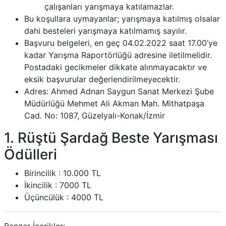
çalışanları yarışmaya katılamazlar.
Bu koşullara uymayanlar; yarışmaya katılmış olsalar
dahi besteleri yarışmaya katılmamış sayılır.
Başvuru belgeleri, en geç 04.02.2022 saat 17.00’ye
kadar Yarışma Raportörlüğü adresine iletilmelidir.
Postadaki gecikmeler dikkate alınmayacaktır ve
eksik başvurular değerlendirilmeyecektir.
Adres: Ahmed Adnan Saygun Sanat Merkezi Şube
Müdürlüğü Mehmet Ali Akman Mah. Mithatpaşa
Cad. No: 1087, Güzelyalı-Konak/İzmir
1. Rüştü Şardağ Beste Yarışması
Ödülleri
Birincilik : 10.000 TL
İkincilik : 7000 TL
Üçüncülük : 4000 TL
Benzer İçerikler: