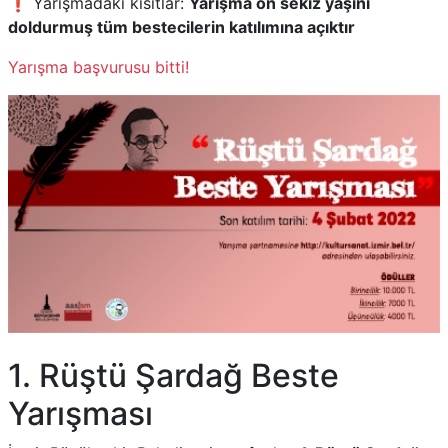
❗ Yarışmadaki kısıtlar:
Yarışma on sekiz yaşını
doldurmuş tüm bestecilerin katılımına açıktır
Yarışma başvurusu bitti!
1. Rüştü Şardağ Beste
Yarışması