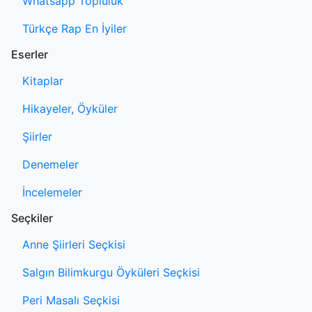
Whatsapp Topluluk
Türkçe Rap En İyiler
Eserler
Kitaplar
Hikayeler, Öyküler
Şiirler
Denemeler
İncelemeler
Seçkiler
Anne Şiirleri Seçkisi
Salgın Bilimkurgu Öyküleri Seçkisi
Peri Masalı Seçkisi