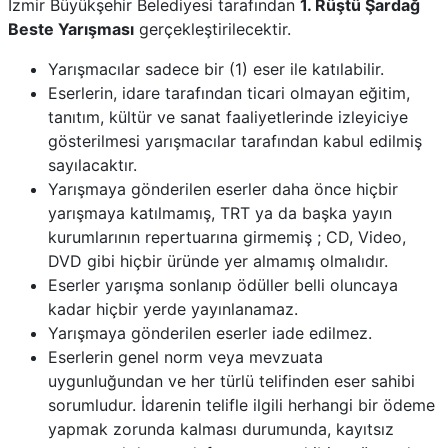
İzmir Büyükşehir Belediyesi tarafından
1. Rüştü Şardağ
Beste Yarışması
gerçekleştirilecektir.
Yarışmacılar sadece bir (1) eser ile katılabilir.
Eserlerin, idare tarafından ticari olmayan eğitim,
tanıtım, kültür ve sanat faaliyetlerinde izleyiciye
gösterilmesi yarışmacılar tarafından kabul edilmiş
sayılacaktır.
Yarışmaya gönderilen eserler daha önce hiçbir
yarışmaya katılmamış, TRT ya da başka yayın
kurumlarının repertuarına girmemiş ; CD, Video,
DVD gibi hiçbir üründe yer almamış olmalıdır.
Eserler yarışma sonlanıp ödüller belli oluncaya
kadar hiçbir yerde yayınlanamaz.
Yarışmaya gönderilen eserler iade edilmez.
Eserlerin genel norm veya mevzuata
uygunluğundan ve her türlü telifinden eser sahibi
sorumludur. İdarenin telifle ilgili herhangi bir ödeme
yapmak zorunda kalması durumunda, kayıtsız