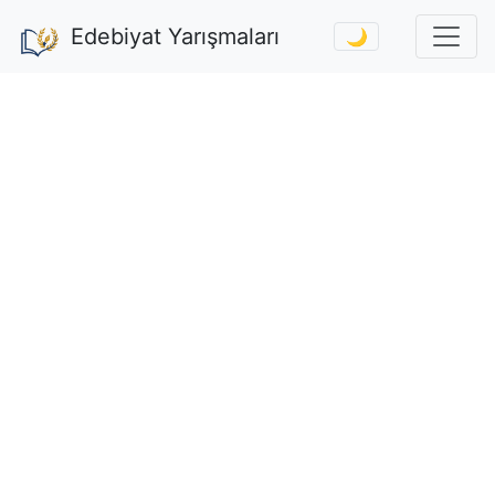
Edebiyat Yarışmaları
🌙