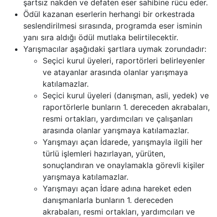
şartsız nakden ve defaten eser sahibine rücu eder.
Ödül kazanan eserlerin herhangi bir orkestrada
seslendirilmesi sırasında, programda eser isminin
yanı sıra aldığı ödül mutlaka belirtilecektir.
Yarışmacılar aşağıdaki şartlara uymak zorundadır:
Seçici kurul üyeleri, raportörleri belirleyenler
ve atayanlar arasında olanlar yarışmaya
katılamazlar.
Seçici kurul üyeleri (danışman, asli, yedek) ve
raportörlerle bunların 1. dereceden akrabaları,
resmi ortakları, yardımcıları ve çalışanları
arasında olanlar yarışmaya katılamazlar.
Yarışmayı açan İdarede, yarışmayla ilgili her
türlü işlemleri hazırlayan, yürüten,
sonuçlandıran ve onaylamakla görevli kişiler
yarışmaya katılamazlar.
Yarışmayı açan İdare adına hareket eden
danışmanlarla bunların 1. dereceden
akrabaları, resmi ortakları, yardımcıları ve