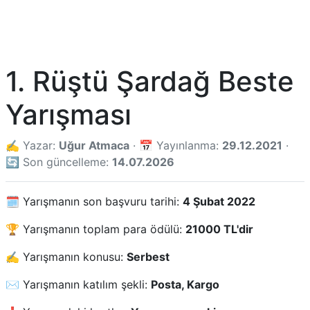
1. Rüştü Şardağ Beste
Yarışması
✍️ Yazar:
Uğur Atmaca
· 📅 Yayınlanma:
29.12.2021
·
🔄 Son güncelleme:
14.07.2026
🗓️ Yarışmanın son başvuru tarihi:
4 Şubat 2022
🏆 Yarışmanın toplam para ödülü:
21000 TL'dir
✍️ Yarışmanın konusu:
Serbest
✉️ Yarışmanın katılım şekli:
Posta, Kargo