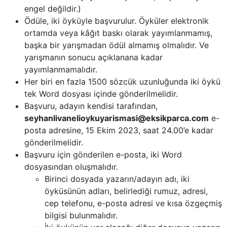
engel değildir.)
Ödüle, iki öyküyle başvurulur. Öyküler elektronik
ortamda veya kâğıt baskı olarak yayımlanmamış,
başka bir yarışmadan ödül almamış olmalıdır. Ve
yarışmanın sonucu açıklanana kadar
yayımlanmamalıdır.
Her biri en fazla 1500 sözcük uzunluğunda iki öykü
tek Word dosyası içinde gönderilmelidir.
Başvuru, adayın kendisi tarafından,
seyhanlivanelioykuyarismasi@eksikparca.com
e-
posta adresine, 15 Ekim 2023, saat 24.00’e kadar
gönderilmelidir.
Başvuru için gönderilen e-posta, iki Word
dosyasından oluşmalıdır.
Birinci dosyada yazarın/adayın adı, iki
öyküsünün adları, belirlediği rumuz, adresi,
cep telefonu, e-posta adresi ve kısa özgeçmiş
bilgisi bulunmalıdır.