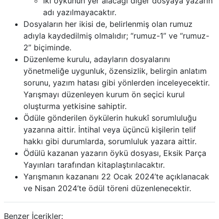
İki öykünün yer alacağı diğer dosyaya yazarın
adı yazılmayacaktır.
Dosyaların her ikisi de, belirlenmiş olan rumuz
adıyla kaydedilmiş olmalıdır; “rumuz-1” ve “rumuz-
2” biçiminde.
Düzenleme kurulu, adayların dosyalarını
yönetmeliğe uygunluk, özensizlik, belirgin anlatım
sorunu, yazım hatası gibi yönlerden inceleyecektir.
Yarışmayı düzenleyen kurum ön seçici kurul
oluşturma yetkisine sahiptir.
Ödüle gönderilen öykülerin hukukî sorumluluğu
yazarına aittir. İntihal veya üçüncü kişilerin telif
hakkı gibi durumlarda, sorumluluk yazara aittir.
Ödülü kazanan yazarın öykü dosyası, Eksik Parça
Yayınları tarafından kitaplaştırılacaktır.
Yarışmanın kazananı 22 Ocak 2024’te açıklanacak
ve Nisan 2024’te ödül töreni düzenlenecektir.
Benzer İçerikler: