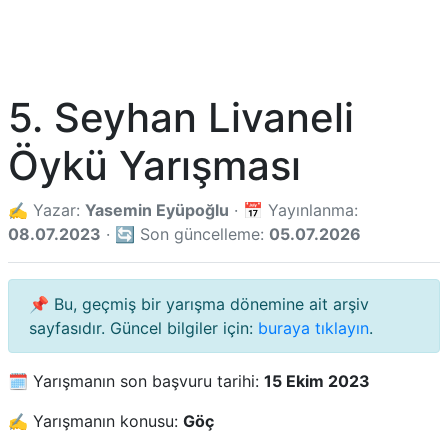
5. Seyhan Livaneli
Öykü Yarışması
✍️ Yazar:
Yasemin Eyüpoğlu
· 📅 Yayınlanma:
08.07.2023
· 🔄 Son güncelleme:
05.07.2026
📌 Bu, geçmiş bir yarışma dönemine ait arşiv
sayfasıdır. Güncel bilgiler için:
buraya tıklayın
.
🗓️ Yarışmanın son başvuru tarihi:
15 Ekim 2023
✍️ Yarışmanın konusu:
Göç