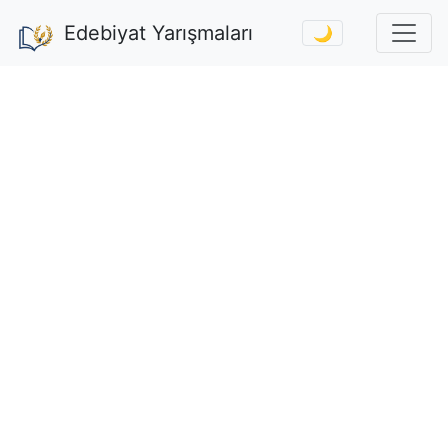
Edebiyat Yarışmaları
🌙