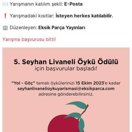
✉️ Yarışmanın katılım şekli:
E-Posta
❗ Yarışmadaki kısıtlar:
İsteyen herkes katılabilir.
🏢 Düzenleyen:
Eksik Parça Yayınları
Yarışma başvurusu bitti!