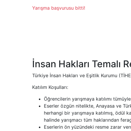
Yarışma başvurusu bitti!
İnsan Hakları Temalı 
Türkiye İnsan Hakları ve Eşitlik Kurumu (TİH
Katılım Koşulları:
Öğrencilerin yarışmaya katılımı tümüyle
Eserler özgün nitelikte, Anayasa ve Türk
herhangi bir yarışmaya katılmış, ödül
halinde yarışmacı tüm haklarından feraga
Eserlerin ön yüzündeki resme zarar verme