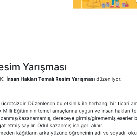
Resim Yarışması
EK)
İnsan Hakları Temalı Resim Yarışması
düzenliyor.
 ücretsizdir. Düzenlenen bu etkinlik ile herhangi bir ticari
 Milli Eğitiminin temel amaçlarına uygun ve insan hakları tema
 kazanmış/kazanamamış, dereceye girmiş/girememiş eserler b
t etmiş sayılır. Ödül kazanmış ise geri alınır.
den kâğıtların arka yüzüne öğrencinin adı ve soyadı, okulun 