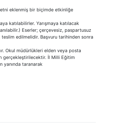
metni eklenmiş bir biçimde etkinliğe
a katılabilirler. Yarışmaya katılacak
anılabilir.) Eserler; çerçevesiz, paspartusuz
 teslim edilmelidir. Başvuru tarihinden sonra
ır. Okul müdürlükleri elden veya posta
erçekleştirilecektir. İl Milli Eğitim
nin yanında taranarak