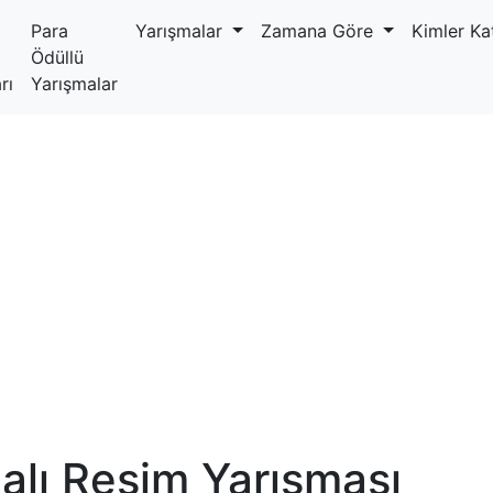
Para
Yarışmalar
Zamana Göre
Kimler Kat
Ödüllü
rı
Yarışmalar
alı Resim Yarışması