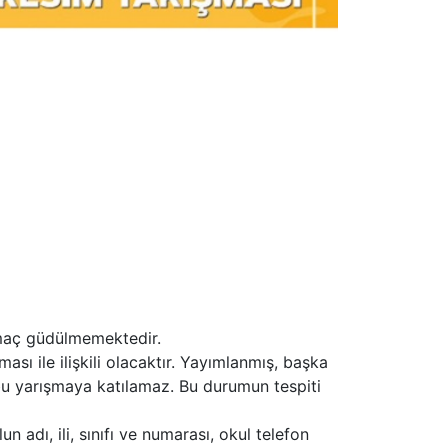
 amaç güdülmemektedir.
sı ile ilişkili olacaktır. Yayımlanmış, başka
u yarışmaya katılamaz. Bu durumun tespiti
adı, ili, sınıfı ve numarası, okul telefon