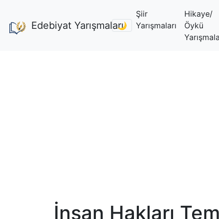
Şiir
Hikaye/
Edebiyat Yarışmaları
🌙
Yarışmaları
Öykü
Yarışmala
İnsan Hakları Tem