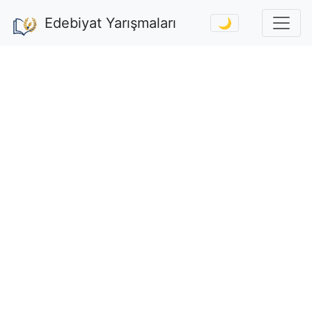
Edebiyat Yarışmaları
🌙