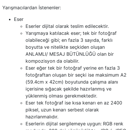
Yarışmacılardan İstenenler:
Eser
Eserler dijital olarak teslim edilecektir.
Yarışmaya katılacak eser; tek bir fotoğraf
olabileceği gibi; en fazla 3 sayıda, farklı
boyutta ve nitelikte seçkiden oluşan
ANLAMLI/ MESAJ BÜTÜNLÜĞÜ olan bir
kompozisyon da olabilir.
Eser eğer tek bir fotoğraf yerine en fazla 3
fotoğraftan oluşan bir seçki ise maksimum A2
(59.4cm x 42cm) boyutunda çalışma alanı
içerisine sığacak şekilde hazırlanmış ve
yüklenmiş olması gerekmektedir.
Eser tek fotoğraf ise kısa kenarı en az 2400
piksel, uzun kenarı serbest olarak
hazırlanmalıdır.
Eserlerin dijital sergilemeye uygun: RGB renk