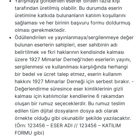
Yarışmaya gönderilen eserler birden fazla kişi
tarafından üretilmiş olabilir. Bu durumda eserin
üretimine katkıda bulunanların katılım koşullarını
sağlaması ve her birinin başvuru formu doldurmuş
olması gerekmektedir.
Ödüllendirilen ve yayınlanmaya/sergilenmeye değer
bulunan eserlerin sahipleri, eser sahibinin adı
belirtilmek ve fkri haklarının kendisinde kalması
üzere 1927 Mimarlar Derneği’nden eserlerin yayını,
sergilenmesi ve kullanılması karşılığında herhangi
bir bedel ve ücret talep etmez, eserin kullanım
hakkını 1927 Mimarlar Derneği için serbest bırakır. -
Değerlendirme süresince eser kimliklerinin gizli
kalması için katılımcılar kendilerine 6 rakamdan
oluşan bir rumuz seçeceklerdir. Bu rumuz teslim
edilen tüm dijital dosyaların dosya adı olarak
örnekte olduğu gibi okunabilir şekilde yazılacaktır.
(Örn: 123456 – ESER ADI // 123456 – KATILIM
FORMU gibi)