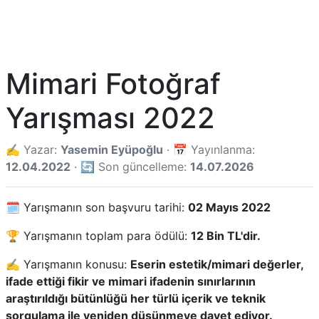
Mimari Fotoğraf
Yarışması 2022
✍️ Yazar:
Yasemin Eyüpoğlu
· 📅 Yayınlanma:
12.04.2022
· 🔄 Son güncelleme:
14.07.2026
🗓️ Yarışmanın son başvuru tarihi:
02 Mayıs 2022
🏆 Yarışmanın toplam para ödülü:
12 Bin TL'dir.
✍️ Yarışmanın konusu:
Eserin estetik/mimari değerler,
ifade ettiği fikir ve mimari ifadenin sınırlarının
araştırıldığı bütünlüğü her türlü içerik ve teknik
sorgulama ile yeniden düşünmeye davet ediyor.