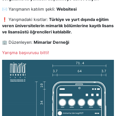
✉️ Yarışmanın katılım şekli:
Websitesi
❗ Yarışmadaki kısıtlar:
Türkiye ve yurt dışında eğitim
veren üniversitelerin mimarlık bölümlerine kayıtlı lisans
ve lisansüstü öğrencileri katılabilir.
🏢 Düzenleyen:
Mimarlar Derneği
Yarışma başvurusu bitti!