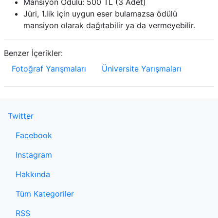
Mansiyon Ödülü: 500 TL (3 Adet)
Jüri, 1.lik için uygun eser bulamazsa ödülü
mansiyon olarak dağıtabilir ya da vermeyebilir.
Benzer İçerikler:
Fotoğraf Yarışmaları
Üniversite Yarışmaları
Twitter
Facebook
Instagram
Hakkında
Tüm Kategoriler
RSS