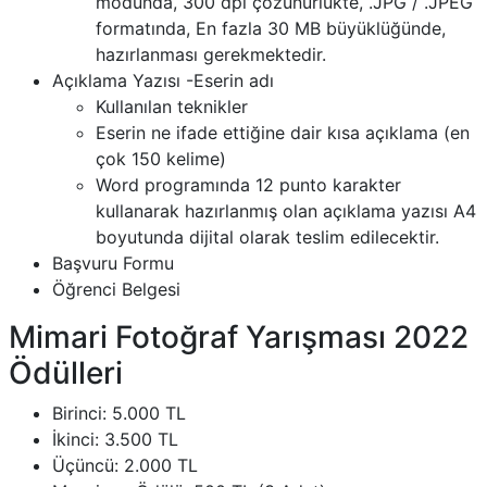
modunda, 300 dpi çözünürlükte, .JPG / .JPEG
formatında, En fazla 30 MB büyüklüğünde,
hazırlanması gerekmektedir.
Açıklama Yazısı -Eserin adı
Kullanılan teknikler
Eserin ne ifade ettiğine dair kısa açıklama (en
çok 150 kelime)
Word programında 12 punto karakter
kullanarak hazırlanmış olan açıklama yazısı A4
boyutunda dijital olarak teslim edilecektir.
Başvuru Formu
Öğrenci Belgesi
Mimari Fotoğraf Yarışması 2022
Ödülleri
Birinci: 5.000 TL
İkinci: 3.500 TL
Üçüncü: 2.000 TL