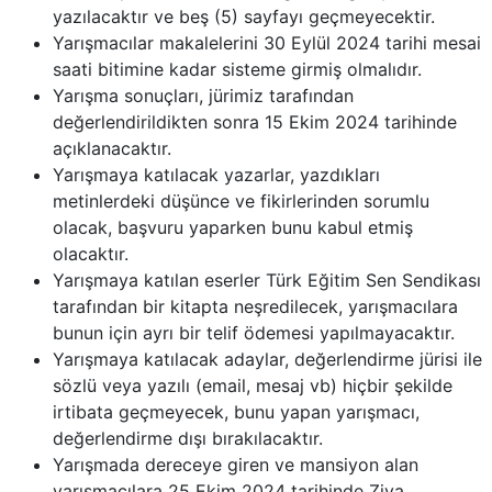
yazılacaktır ve beş (5) sayfayı geçmeyecektir.
Yarışmacılar makalelerini 30 Eylül 2024 tarihi mesai
saati bitimine kadar sisteme girmiş olmalıdır.
Yarışma sonuçları, jürimiz tarafından
değerlendirildikten sonra 15 Ekim 2024 tarihinde
açıklanacaktır.
Yarışmaya katılacak yazarlar, yazdıkları
metinlerdeki düşünce ve fikirlerinden sorumlu
olacak, başvuru yaparken bunu kabul etmiş
olacaktır.
Yarışmaya katılan eserler Türk Eğitim Sen Sendikası
tarafından bir kitapta neşredilecek, yarışmacılara
bunun için ayrı bir telif ödemesi yapılmayacaktır.
Yarışmaya katılacak adaylar, değerlendirme jürisi ile
sözlü veya yazılı (email, mesaj vb) hiçbir şekilde
irtibata geçmeyecek, bunu yapan yarışmacı,
değerlendirme dışı bırakılacaktır.
Yarışmada dereceye giren ve mansiyon alan
yarışmacılara 25 Ekim 2024 tarihinde Ziya