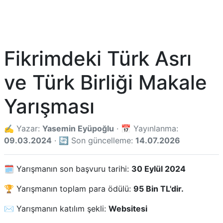
Fikrimdeki Türk Asrı
ve Türk Birliği Makale
Yarışması
✍️ Yazar:
Yasemin Eyüpoğlu
· 📅 Yayınlanma:
09.03.2024
· 🔄 Son güncelleme:
14.07.2026
🗓️ Yarışmanın son başvuru tarihi:
30 Eylül 2024
🏆 Yarışmanın toplam para ödülü:
95 Bin TL'dir.
✉️ Yarışmanın katılım şekli:
Websitesi