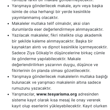
Yarışmaya gönderilecek makale, aynı veya başka
isimle de olsa herhangi bir yerde kesinlikle
yayımlanmamış olacaktır.
Makaleler mutlaka telif olmalıdır, aksi olan
durumlarda eser değerlendirmeye alınmayacaktır.
Yazılacak makaleler, fikri nitelikte olup akademik
bir şekilde kaleme alınmayacaktır. Başka bir
kaynaktan alıntı ve dipnot kesinlikle içermeyecektir.
Sadece Ziya Gökalp’in düşüncelerine birkaç cümle
ile gönderme yapılabilecektir. Makale
değerlendirilirken yazarının duygu, düşünce ve
fikirlerinin ön planda olması gözetilecektir.
Yarışmaya gönderilecek makalelerin mutlaka başlığı
bulunacak ve yarışmacı makalenin altına sadece
rumuzunu yazacaktır.
Yarışmacılar,
www.tesyarisma.org
adresinden
sisteme kayıt olarak kısa mesaj ile onay vererek
kayıt olup eserlerini yükleyebilecektir. Kayıt olurken