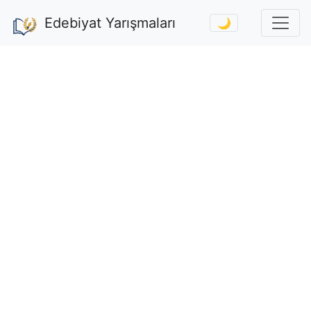
Edebiyat Yarışmaları
🌙