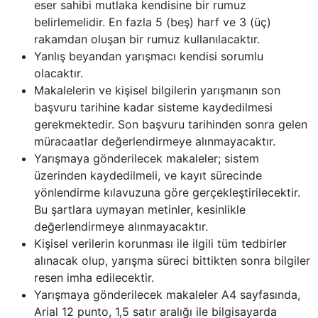
eser sahibi mutlaka kendisine bir rumuz
belirlemelidir. En fazla 5 (beş) harf ve 3 (üç)
rakamdan oluşan bir rumuz kullanılacaktır.
Yanlış beyandan yarışmacı kendisi sorumlu
olacaktır.
Makalelerin ve kişisel bilgilerin yarışmanın son
başvuru tarihine kadar sisteme kaydedilmesi
gerekmektedir. Son başvuru tarihinden sonra gelen
müracaatlar değerlendirmeye alınmayacaktır.
Yarışmaya gönderilecek makaleler; sistem
üzerinden kaydedilmeli, ve kayıt sürecinde
yönlendirme kılavuzuna göre gerçekleştirilecektir.
Bu şartlara uymayan metinler, kesinlikle
değerlendirmeye alınmayacaktır.
Kişisel verilerin korunması ile ilgili tüm tedbirler
alınacak olup, yarışma süreci bittikten sonra bilgiler
resen imha edilecektir.
Yarışmaya gönderilecek makaleler A4 sayfasında,
Arial 12 punto, 1,5 satır aralığı ile bilgisayarda