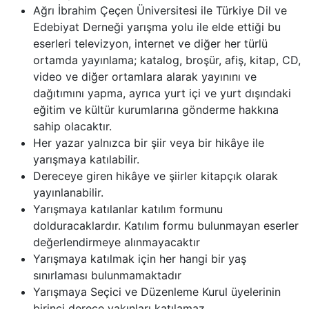
Ağrı İbrahim Çeçen Üniversitesi ile Türkiye Dil ve
Edebiyat Derneği yarışma yolu ile elde ettiği bu
eserleri televizyon, internet ve diğer her türlü
ortamda yayınlama; katalog, broşür, afiş, kitap, CD,
video ve diğer ortamlara alarak yayınını ve
dağıtımını yapma, ayrıca yurt içi ve yurt dışındaki
eğitim ve kültür kurumlarına gönderme hakkına
sahip olacaktır.
Her yazar yalnızca bir şiir veya bir hikâye ile
yarışmaya katılabilir.
Dereceye giren hikâye ve şiirler kitapçık olarak
yayınlanabilir.
Yarışmaya katılanlar katılım formunu
dolduracaklardır. Katılım formu bulunmayan eserler
değerlendirmeye alınmayacaktır
Yarışmaya katılmak için her hangi bir yaş
sınırlaması bulunmamaktadır
Yarışmaya Seçici ve Düzenleme Kurul üyelerinin
birinci derece yakınları katılamaz.