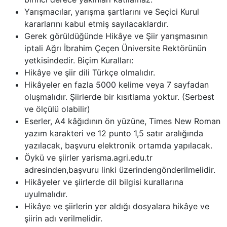
Yarışmacılar, yarışma şartlarını ve Seçici Kurul
kararlarını kabul etmiş sayılacaklardır.
Gerek görüldüğünde Hikâye ve Şiir yarışmasının
iptali Ağrı İbrahim Çeçen Üniversite Rektörünün
yetkisindedir. Biçim Kuralları:
Hikâye ve şiir dili Türkçe olmalıdır.
Hikâyeler en fazla 5000 kelime veya 7 sayfadan
oluşmalıdır. Şiirlerde bir kısıtlama yoktur. (Serbest
ve ölçülü olabilir)
Eserler, A4 kâğıdının ön yüzüne, Times New Roman
yazım karakteri ve 12 punto 1,5 satır aralığında
yazılacak, başvuru elektronik ortamda yapılacak.
Öykü ve şiirler yarisma.agri.edu.tr
adresinden,başvuru linki üzerindengönderilmelidir.
Hikâyeler ve şiirlerde dil bilgisi kurallarına
uyulmalıdır.
Hikâye ve şiirlerin yer aldığı dosyalara hikâye ve
şiirin adı verilmelidir.