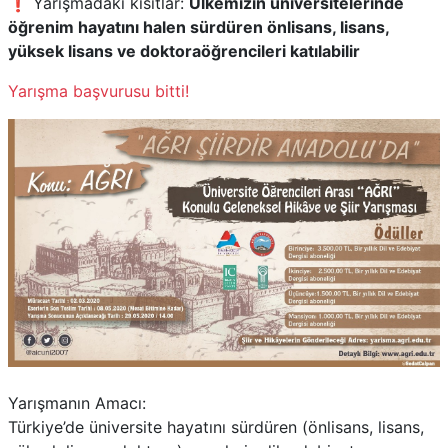
❗ Yarışmadaki kısıtlar:
Ülkemizin üniversitelerinde
öğrenim hayatını halen sürdüren önlisans, lisans,
yüksek lisans ve doktoraöğrencileri katılabilir
Yarışma başvurusu bitti!
Yarışmanın Amacı:
Türkiye’de üniversite hayatını sürdüren (önlisans, lisans,