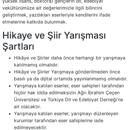
yüksek lisans, doktora) gençlerin dil, edebiyat
vekültürümüze ait değerlerimizle ilgili bilincini
geliştirmek, yazdıkları eserleriyle kendilerini ifade
etmelerine katkıda bulunmak.
Hikaye ve Şiir Yarışması
Şartları
Hikâye ve Şiirler daha önce herhangi bir yarışmaya
katılmamış olmalıdır.
Hikâye ve Şiirler Yarışmaya gönderilmeden önce
basılı ya da dijital ortamda yayınlanmamış olmalıdır.
Yarışmaya katılan eserler, eser sahipleri tarafından
hiçbir hak iddia edilmeksizin Ağrı İbrahim Çeçen
Üniversitesi ve Türkiye Dil ve Edebiyat Derneği’ne
ait olacaktır.
Yarışmaya katılan eserler, yarışmayı düzenleyen
kurumlar tarafından eser sahiplerine iade
edilmeyecektir.