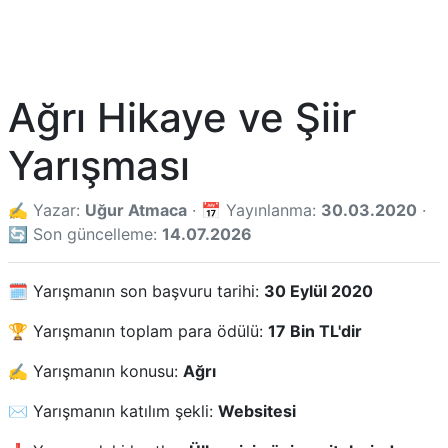
Ağrı Hikaye ve Şiir
Yarışması
✍️ Yazar:
Uğur Atmaca
· 📅 Yayınlanma:
30.03.2020
·
🔄 Son güncelleme:
14.07.2026
🗓️ Yarışmanın son başvuru tarihi:
30 Eylül 2020
🏆 Yarışmanın toplam para ödülü:
17 Bin TL'dir
✍️ Yarışmanın konusu:
Ağrı
✉️ Yarışmanın katılım şekli:
Websitesi