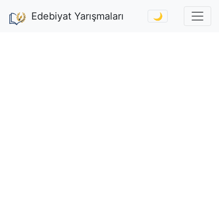
Edebiyat Yarışmaları
🌙