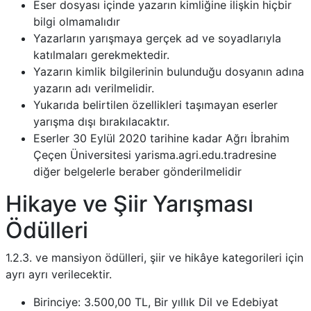
Eser dosyası içinde yazarın kimliğine ilişkin hiçbir
bilgi olmamalıdır
Yazarların yarışmaya gerçek ad ve soyadlarıyla
katılmaları gerekmektedir.
Yazarın kimlik bilgilerinin bulunduğu dosyanın adına
yazarın adı verilmelidir.
Yukarıda belirtilen özellikleri taşımayan eserler
yarışma dışı bırakılacaktır.
Eserler 30 Eylül 2020 tarihine kadar Ağrı İbrahim
Çeçen Üniversitesi yarisma.agri.edu.tradresine
diğer belgelerle beraber gönderilmelidir
Hikaye ve Şiir Yarışması
Ödülleri
1.2.3. ve mansiyon ödülleri, şiir ve hikâye kategorileri için
ayrı ayrı verilecektir.
Birinciye: 3.500,00 TL, Bir yıllık Dil ve Edebiyat