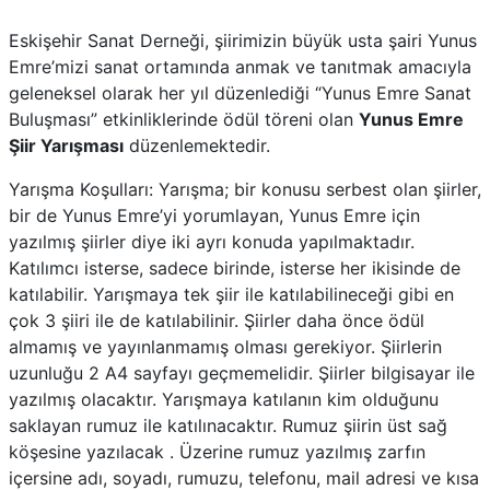
Eskişehir Sanat Derneği, şiirimizin büyük usta şairi Yunus
Emre’mizi sanat ortamında anmak ve tanıtmak amacıyla
geleneksel olarak her yıl düzenlediği “Yunus Emre Sanat
Buluşması” etkinliklerinde ödül töreni olan
Yunus Emre
Şiir Yarışması
düzenlemektedir.
Yarışma Koşulları: Yarışma; bir konusu serbest olan şiirler,
bir de Yunus Emre’yi yorumlayan, Yunus Emre için
yazılmış şiirler diye iki ayrı konuda yapılmaktadır.
Katılımcı isterse, sadece birinde, isterse her ikisinde de
katılabilir. Yarışmaya tek şiir ile katılabilineceği gibi en
çok 3 şiiri ile de katılabilinir. Şiirler daha önce ödül
almamış ve yayınlanmamış olması gerekiyor. Şiirlerin
uzunluğu 2 A4 sayfayı geçmemelidir. Şiirler bilgisayar ile
yazılmış olacaktır. Yarışmaya katılanın kim olduğunu
saklayan rumuz ile katılınacaktır. Rumuz şiirin üst sağ
köşesine yazılacak . Üzerine rumuz yazılmış zarfın
içersine adı, soyadı, rumuzu, telefonu, mail adresi ve kısa