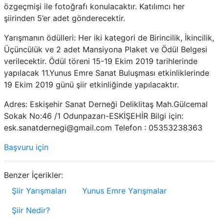
özgeçmişi ile fotoğrafı konulacaktır. Katılımcı her
şiirinden 5’er adet gönderecektir.
Yarışmanın ödülleri: Her iki kategori de Birincilik, İkincilik,
Üçüncülük ve 2 adet Mansiyona Plaket ve Ödül Belgesi
verilecektir. Ödül töreni 15-19 Ekim 2019 tarihlerinde
yapılacak 11.Yunus Emre Sanat Buluşması etkinliklerinde
19 Ekim 2019 günü şiir etkinliğinde yapılacaktır.
Adres: Eskişehir Sanat Derneği Deliklitaş Mah.Gülcemal
Sokak No:46 /1 Odunpazarı-ESKİŞEHİR Bilgi için:
esk.sanatdernegi@gmail.com Telefon : 05353238363
Başvuru için
Benzer İçerikler:
Şiir Yarışmaları
Yunus Emre Yarışmalar
Şiir Nedir?