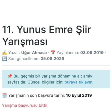
11. Yunus Emre Şiir
Yarışması
✍️ Yazar:
Uğur Atmaca
· 📅 Yayınlanma:
03.09.2019
·
🔄 Son güncelleme:
05.08.2026
📌 Bu, geçmiş bir yarışma dönemine ait arşiv
sayfasıdır. Güncel bilgiler için:
buraya tıklayın
.
🗓️ Yarışmanın son başvuru tarihi:
10 Eylül 2019
Yarışma başvurusu bitti!