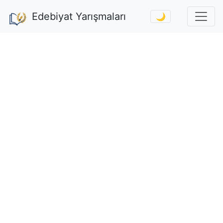
Edebiyat Yarışmaları
🌙