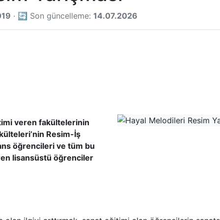
019
· 🔄 Son güncelleme:
14.07.2026
timi veren fakültelerinin
ülteleri’nin Resim-İş
ans öğrencileri ve tüm bu
en lisansüstü öğrenciler