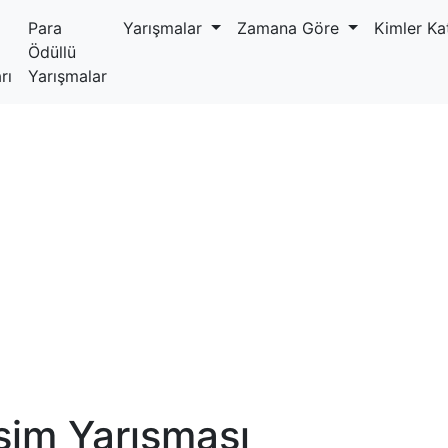
Para
Yarışmalar
Zamana Göre
Kimler Kat
Ödüllü
rı
Yarışmalar
sim Yarışması