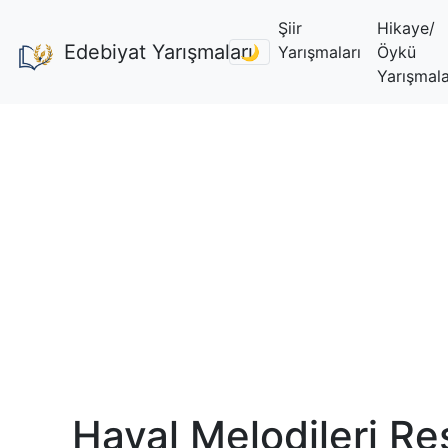
Şiir
Hikaye/
Edebiyat Yarışmaları
🌙
Yarışmaları
Öykü
Yarışmala
Hayal Melodileri Re