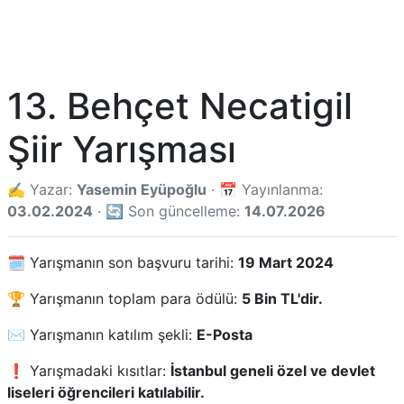
13. Behçet Necatigil
Şiir Yarışması
✍️ Yazar:
Yasemin Eyüpoğlu
· 📅 Yayınlanma:
03.02.2024
· 🔄 Son güncelleme:
14.07.2026
🗓️ Yarışmanın son başvuru tarihi:
19 Mart 2024
🏆 Yarışmanın toplam para ödülü:
5 Bin TL'dir.
✉️ Yarışmanın katılım şekli:
E-Posta
❗ Yarışmadaki kısıtlar:
İstanbul geneli özel ve devlet
liseleri öğrencileri katılabilir.