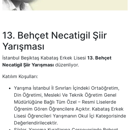
13. Behçet Necatigil Şiir
Yarışması
İstanbul Beşiktaş Kabataş Erkek Lisesi
13. Behçet
Necatigil Şiir Yarışması
düzenliyor.
Katılım Koşulları:
Yarışma İstanbul İl Sınırları İçindeki Ortaöğretim,
Din Öğretimi, Mesleki Ve Teknik Öğretim Genel
Müdürlüğüne Bağlı Tüm Özel – Resmi Liselerde
Öğrenim Gören Öğrencilere Açıktır. Kabataş Erkek
Lisesi Öğrencileri Yarışmanın Okul İçi Kategorisinde
Değerlendirilecektir.
Şiirler, Yarışma Kurallarına Çerçevesinde Behçet