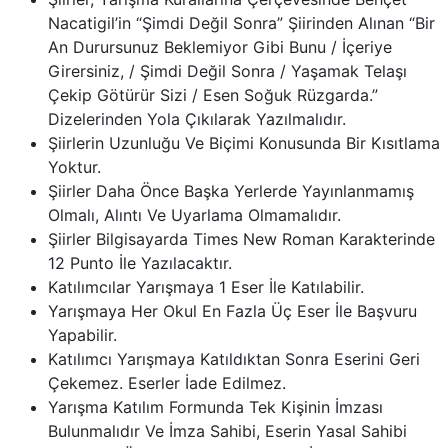
Nacatigil’in “Şimdi Değil Sonra” Şiirinden Alınan “Bir
An Durursunuz Beklemiyor Gibi Bunu / İçeriye
Girersiniz, / Şimdi Değil Sonra / Yaşamak Telaşı
Çekip Götürür Sizi / Esen Soğuk Rüzgarda.”
Dizelerinden Yola Çıkılarak Yazılmalıdır.
Şiirlerin Uzunluğu Ve Biçimi Konusunda Bir Kısıtlama
Yoktur.
Şiirler Daha Önce Başka Yerlerde Yayınlanmamış
Olmalı, Alıntı Ve Uyarlama Olmamalıdır.
Şiirler Bilgisayarda Times New Roman Karakterinde
12 Punto İle Yazılacaktır.
Katılımcılar Yarışmaya 1 Eser İle Katılabilir.
Yarışmaya Her Okul En Fazla Üç Eser İle Başvuru
Yapabilir.
Katılımcı Yarışmaya Katıldıktan Sonra Eserini Geri
Çekemez. Eserler İade Edilmez.
Yarışma Katılım Formunda Tek Kişinin İmzası
Bulunmalıdır Ve İmza Sahibi, Eserin Yasal Sahibi