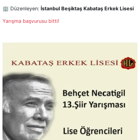
🏢 Düzenleyen:
İstanbul Beşiktaş Kabataş Erkek Lisesi
Yarışma başvurusu bitti!