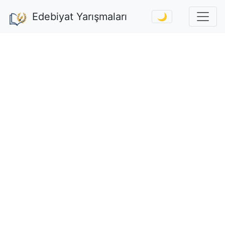
Edebiyat Yarışmaları
🌙