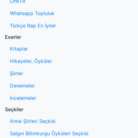
LinkTR
Whatsapp Topluluk
Türkçe Rap En İyiler
Eserler
Kitaplar
Hikayeler, Öyküler
Şiirler
Denemeler
İncelemeler
Seçkiler
Anne Şiirleri Seçkisi
Salgın Bilimkurgu Öyküleri Seçkisi