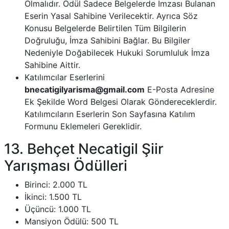
Olmalıdır. Ödül Sadece Belgelerde İmzası Bulanan
Eserin Yasal Sahibine Verilecektir. Ayrıca Söz
Konusu Belgelerde Belirtilen Tüm Bilgilerin
Doğruluğu, İmza Sahibini Bağlar. Bu Bilgiler
Nedeniyle Doğabilecek Hukuki Sorumluluk İmza
Sahibine Aittir.
Katılımcılar Eserlerini
bnecatigilyarisma@gmail.com
E-Posta Adresine
Ek Şekilde Word Belgesi Olarak Göndereceklerdir.
Katılımcıların Eserlerin Son Sayfasına Katılım
Formunu Eklemeleri Gereklidir.
13. Behçet Necatigil Şiir
Yarışması Ödülleri
Birinci: 2.000 TL
İkinci: 1.500 TL
Üçüncü: 1.000 TL
Mansiyon Ödülü: 500 TL