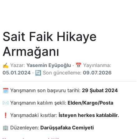
Sait Faik Hikaye
Armağanı
✍️ Yazar:
Yasemin Eyüpoğlu
· 📅 Yayınlanma:
05.01.2024
· 🔄 Son güncelleme:
09.07.2026
🗓️ Yarışmanın son başvuru tarihi:
29 Şubat 2024
✉️ Yarışmanın katılım şekli:
Elden/Kargo/Posta
❗ Yarışmadaki kısıtlar:
İsteyen herkes katılabilir.
🏢 Düzenleyen:
Darüşşafaka Cemiyeti