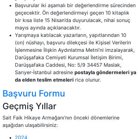
Başvurular iki aşamalı bir değerlendirme sürecinden
geçecektir. Ön değerlendirmeyi geçen 10 kitaplık
bir kısa liste 15 Nisan’da duyurulacak, nihai sonuç
mayıs ayında açıklanacaktır.
Yarışmaya katılacak yazarların, yapıtlarından 10
(on) nüshayı, başvuru dilekçesi ile Kişisel Verilerin
İşlenmesine İlişkin Aydınlatma Metni’ni imzalayarak,
Darüşşafaka Cemiyeti Kurumsal İletişim Birimi,
Darüşşafaka Caddesi, No: 5/9 34457 Maslak,
Sarıyer-İstanbul adresine
postayla göndermeleri ya
da elden teslim etmeleri
rica olunur.
Başvuru Formu
Geçmiş Yıllar
Sait Faik Hikaye Armağanı’nın önceki dönemlerine
aşağıdan ulaşabilirsiniz:
2024