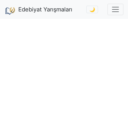
Edebiyat Yarışmaları
🌙