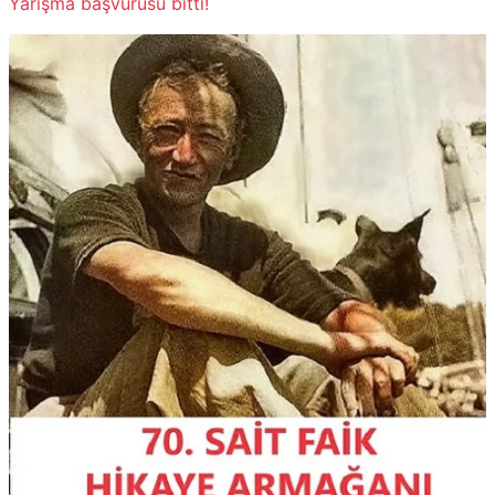
Yarışma başvurusu bitti!