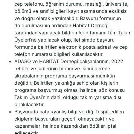
cep telefonu, öğrenim durumu, mesleği, üniversite,
bölümü ve sınıf bilgileri kayıt aşamasında eksiksiz
ve doğru olarak yazılmalıdır. Başvuru formunun
doldurulmasının ardından Habitat Derneği
tarafından yapılacak bildirimlerin tamamı tüm Takım
Üyeleri’ne yapılacak olup, iletişimde başvuru
formunda belirtilen elektronik posta adresi ve cep
telefon numarası bilgileri kullanılacaktır.
ADASO ve HABİTAT Derneği çalışanlarının, 2022
rehber ve jürilerinin birinci ve ikinci derece
akrabalarının programa başvurması mümkün
değildir. Belirtilen yakınlığa sahip olan kişilerin
programa başvurmuş olması halinde, söz konusu
Takım Üyesi’nin dahil olduğu takım yarışma dışı
bırakılacaktır.
Başvuruda hatalı/yanlış bilgi verdiği tespit edilen
ekiplerin başvuruları geçerli olmayacaktır ve
kazanmaları halinde kazandıkları ödüller iptal
edilecektir.