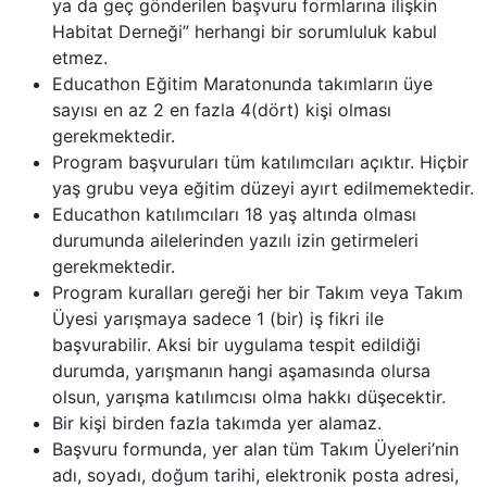
ya da geç gönderilen başvuru formlarına ilişkin
Habitat Derneği” herhangi bir sorumluluk kabul
etmez.
Educathon Eğitim Maratonunda takımların üye
sayısı en az 2 en fazla 4(dört) kişi olması
gerekmektedir.
Program başvuruları tüm katılımcıları açıktır. Hiçbir
yaş grubu veya eğitim düzeyi ayırt edilmemektedir.
Educathon katılımcıları 18 yaş altında olması
durumunda ailelerinden yazılı izin getirmeleri
gerekmektedir.
Program kuralları gereği her bir Takım veya Takım
Üyesi yarışmaya sadece 1 (bir) iş fikri ile
başvurabilir. Aksi bir uygulama tespit edildiği
durumda, yarışmanın hangi aşamasında olursa
olsun, yarışma katılımcısı olma hakkı düşecektir.
Bir kişi birden fazla takımda yer alamaz.
Başvuru formunda, yer alan tüm Takım Üyeleri’nin
adı, soyadı, doğum tarihi, elektronik posta adresi,