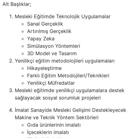
Alt Başlıklar;
Mesleki Eğitimde Teknolojik Uygulamalar
Sanal Gerçeklik
Artırılmış Gerçeklik
Yapay Zeka
Simülasyon Yöntemleri
3D Model ve Tasarım
Yenilikçi eğitim metodolojileri uygulamaları
Hikayeleştirme
Farklı Eğitim Metodojileri/Teknikleri
Yenilikçi Müfredatlar
Mesleki eğitimde yenilikçi uygulamalara destek
sağlayacak sosyal sorumluk projeleri
İmalat Sanayide Mesleki Gelişimi Destekleyecek
Makine ve Teknik Yöntem Sektörleri
Gıda ürünlerinin imalatı
İçeceklerin imalatı