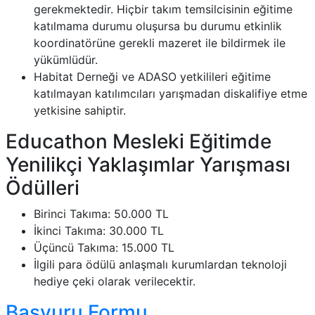
gerekmektedir. Hiçbir takım temsilcisinin eğitime
katılmama durumu oluşursa bu durumu etkinlik
koordinatörüne gerekli mazeret ile bildirmek ile
yükümlüdür.
Habitat Derneği ve ADASO yetkilileri eğitime
katılmayan katılımcıları yarışmadan diskalifiye etme
yetkisine sahiptir.
Educathon Mesleki Eğitimde
Yenilikçi Yaklaşımlar Yarışması
Ödülleri
Birinci Takıma: 50.000 TL
İkinci Takıma: 30.000 TL
Üçüncü Takıma: 15.000 TL
İlgili para ödülü anlaşmalı kurumlardan teknoloji
hediye çeki olarak verilecektir.
Başvuru Formu