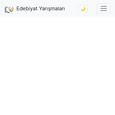
Edebiyat Yarışmaları
🌙