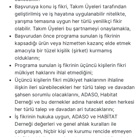
Başvuruya konu iş fikri, Takım Üyeleri tarafından
geliştirilmiş ve iş hayatına uygulanabilir nitelikte,
yarışma temasına uygun her türlü yenilikçi fikir
olabilir. Takım Üyeleri bu şartnameyi onaylamakla,
Başvurudan önce programa sunulan iş fikrinin
kapsadığı ürün veya hizmetten kazanç elde etmek
amacıyla bir tüzel kişilik (şirket) kurmamış
olduklarını;
Programa sunulan iş fikrinin üçüncü kişilerin fikri
mülkiyet haklarını ihlal etmediğini;
Üçüncü kişilerin fikri mülkiyet haklarının ihlaline
ilişkin ileri sürebilecekleri her türlü talep ve davadan
şahsen sorumlu olacaklarını, ADASO, Habitat
Derneği ve bu dernekler adına hareket eden herkesi
her türlü talep ve davadan ari tutacaklarını;
İş fikrinin hukuka uygun, ADASO ve HABİTAT
Derneği değerleri ve genel ahlak kuralları ile
çatışmayan, hiçbir kişi ve kurumu rencide etmeyen