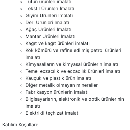
Tütün ürünleri imalatı
Tekstil Ürünleri İmalatı
Giyim Ürünleri İmalatı
Deri Ürünleri İmalatı
Ağaç Ürünleri İmalatı
Mantar Ürünleri İmalatı
Kağıt ve kağıt ürünleri imalatı
Kok kömürü ve rafine edilmiş petrol ürünleri
imalatı
Kimyasalların ve kimyasal ürünlerin imalatı
Temel eczacılık ve eczacılık ürünleri imalatı
Kauçuk ve plastik ürün imalatı
Diğer metalik olmayan mineraller
Fabrikasyon ürünlerin imalatı
Bilgisayarların, elektronik ve optik ürünlerinin
imalatı
Elektrikli teçhizat imalatı
Katılım Koşulları: