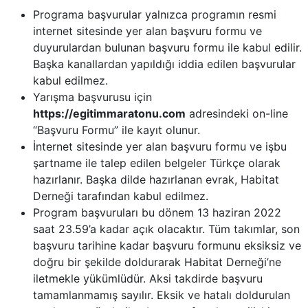
Programa başvurular yalnızca programın resmi
internet sitesinde yer alan başvuru formu ve
duyurulardan bulunan başvuru formu ile kabul edilir.
Başka kanallardan yapıldığı iddia edilen başvurular
kabul edilmez.
Yarışma başvurusu için
https://egitimmaratonu.com
adresindeki on-line
“Başvuru Formu” ile kayıt olunur.
İnternet sitesinde yer alan başvuru formu ve işbu
şartname ile talep edilen belgeler Türkçe olarak
hazırlanır. Başka dilde hazırlanan evrak, Habitat
Derneği tarafından kabul edilmez.
Program başvuruları bu dönem 13 haziran 2022
saat 23.59’a kadar açık olacaktır. Tüm takımlar, son
başvuru tarihine kadar başvuru formunu eksiksiz ve
doğru bir şekilde doldurarak Habitat Derneği’ne
iletmekle yükümlüdür. Aksi takdirde başvuru
tamamlanmamış sayılır. Eksik ve hatalı doldurulan