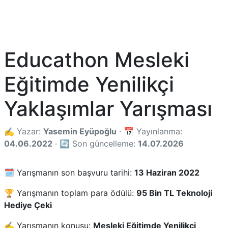
Educathon Mesleki
Eğitimde Yenilikçi
Yaklaşımlar Yarışması
✍️ Yazar:
Yasemin Eyüpoğlu
· 📅 Yayınlanma:
04.06.2022
· 🔄 Son güncelleme:
14.07.2026
🗓️ Yarışmanın son başvuru tarihi:
13 Haziran 2022
🏆 Yarışmanın toplam para ödülü:
95 Bin TL Teknoloji
Hediye Çeki
✍️ Yarışmanın konusu:
Mesleki Eğitimde Yenilikçi