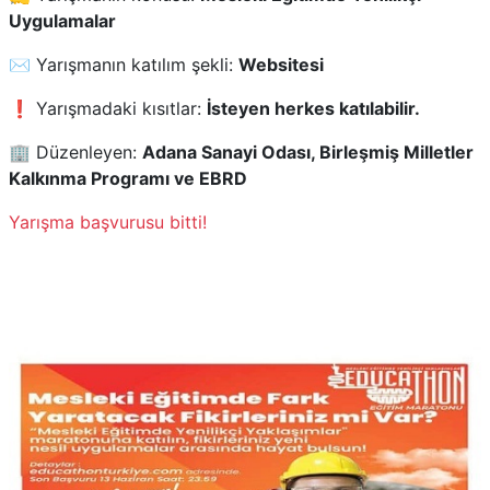
Uygulamalar
✉️ Yarışmanın katılım şekli:
Websitesi
❗ Yarışmadaki kısıtlar:
İsteyen herkes katılabilir.
🏢 Düzenleyen:
Adana Sanayi Odası, Birleşmiş Milletler
Kalkınma Programı ve EBRD
Yarışma başvurusu bitti!