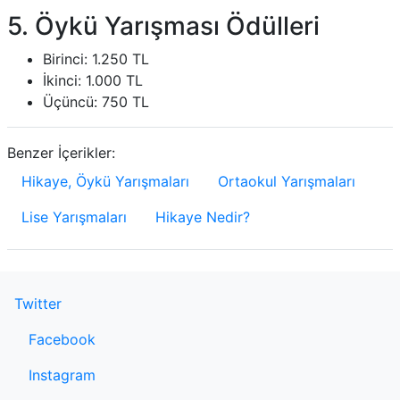
5. Öykü Yarışması Ödülleri
Birinci: 1.250 TL
İkinci: 1.000 TL
Üçüncü: 750 TL
Benzer İçerikler:
Hikaye, Öykü Yarışmaları
Ortaokul Yarışmaları
Lise Yarışmaları
Hikaye Nedir?
Twitter
Facebook
Instagram