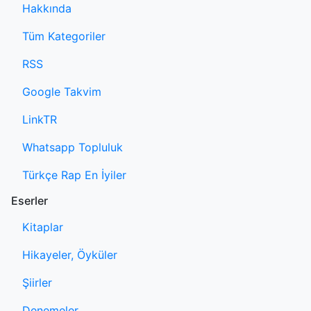
Hakkında
Tüm Kategoriler
RSS
Google Takvim
LinkTR
Whatsapp Topluluk
Türkçe Rap En İyiler
Eserler
Kitaplar
Hikayeler, Öyküler
Şiirler
Denemeler